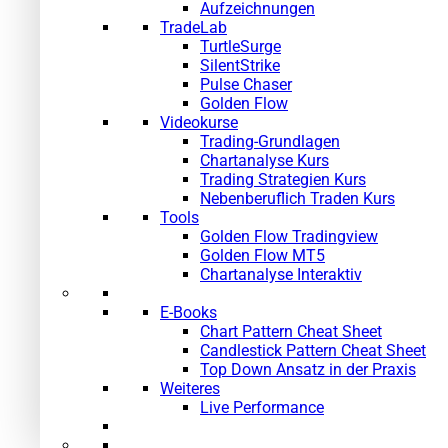
Aufzeichnungen
TradeLab
TurtleSurge
SilentStrike
Pulse Chaser
Golden Flow
Videokurse
Trading-Grundlagen
Chartanalyse Kurs
Trading Strategien Kurs
Nebenberuflich Traden Kurs
Tools
Golden Flow Tradingview
Golden Flow MT5
Chartanalyse Interaktiv
E-Books
Chart Pattern Cheat Sheet
Candlestick Pattern Cheat Sheet
Top Down Ansatz in der Praxis
Weiteres
Live Performance