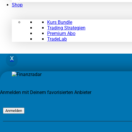
Shop
Kurs Bundle
Trading Strategien
Premium Abo
TradeLab
X
Anmelden mit Deinem favorisierten Anbieter