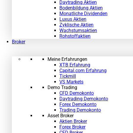
Daytrading Aktien
Bodenbildung Aktien
Monatliche Dividenden
Luxus Aktien
Zyklische Aktien
Wachstumsaktien
Rohstoffaktien
Broker
Meine Erfahrungen
XTB Erfahrung
Capital.com Erfahrung
Tickmill
VS Markets
Demo Trading
CFD Demokonto
Daytrading Demokonto
Forex Demokonto
Trading Demokonto
Asset Broker
Aktien Broker
Forex Broker
CFD Broker