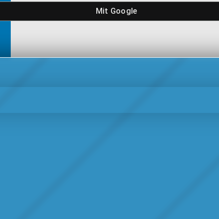
Mit
Google