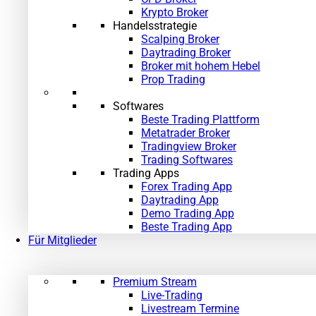
Krypto Broker
Handelsstrategie
Scalping Broker
Daytrading Broker
Broker mit hohem Hebel
Prop Trading
Softwares
Beste Trading Plattform
Metatrader Broker
Tradingview Broker
Trading Softwares
Trading Apps
Forex Trading App
Daytrading App
Demo Trading App
Beste Trading App
Für Mitglieder
Premium Stream
Live-Trading
Livestream Termine