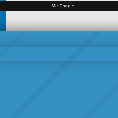
Mit
Google