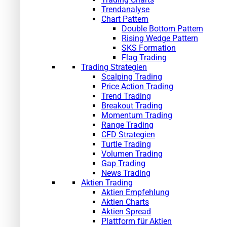
Trendanalyse
Chart Pattern
Double Bottom Pattern
Rising Wedge Pattern
SKS Formation
Flag Trading
Trading Strategien
Scalping Trading
Price Action Trading
Trend Trading
Breakout Trading
Momentum Trading
Range Trading
CFD Strategien
Turtle Trading
Volumen Trading
Gap Trading
News Trading
Aktien Trading
Aktien Empfehlung
Aktien Charts
Aktien Spread
Plattform für Aktien