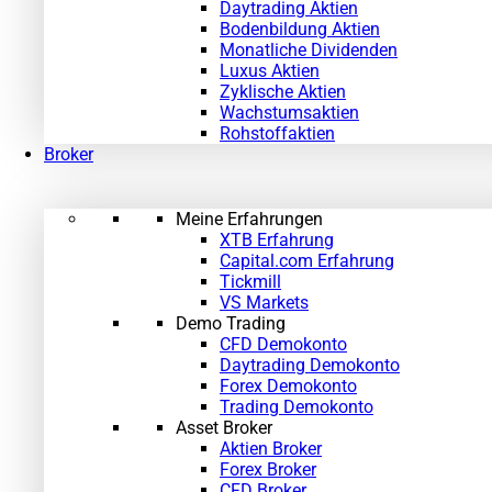
Daytrading Aktien
Bodenbildung Aktien
Monatliche Dividenden
Luxus Aktien
Zyklische Aktien
Wachstumsaktien
Rohstoffaktien
Broker
Meine Erfahrungen
XTB Erfahrung
Capital.com Erfahrung
Tickmill
VS Markets
Demo Trading
CFD Demokonto
Daytrading Demokonto
Forex Demokonto
Trading Demokonto
Asset Broker
Aktien Broker
Forex Broker
CFD Broker