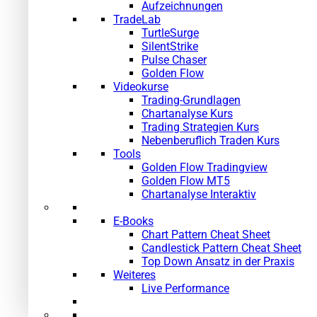
Aufzeichnungen
TradeLab
TurtleSurge
SilentStrike
Pulse Chaser
Golden Flow
Videokurse
Trading-Grundlagen
Chartanalyse Kurs
Trading Strategien Kurs
Nebenberuflich Traden Kurs
Tools
Golden Flow Tradingview
Golden Flow MT5
Chartanalyse Interaktiv
E-Books
Chart Pattern Cheat Sheet
Candlestick Pattern Cheat Sheet
Top Down Ansatz in der Praxis
Weiteres
Live Performance