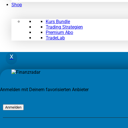
Shop
Kurs Bundle
Trading Strategien
Premium Abo
TradeLab
X
Anmelden mit Deinem favorisierten Anbieter