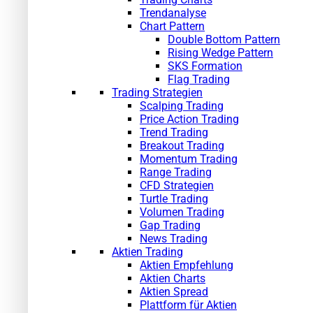
Trendanalyse
Chart Pattern
Double Bottom Pattern
Rising Wedge Pattern
SKS Formation
Flag Trading
Trading Strategien
Scalping Trading
Price Action Trading
Trend Trading
Breakout Trading
Momentum Trading
Range Trading
CFD Strategien
Turtle Trading
Volumen Trading
Gap Trading
News Trading
Aktien Trading
Aktien Empfehlung
Aktien Charts
Aktien Spread
Plattform für Aktien