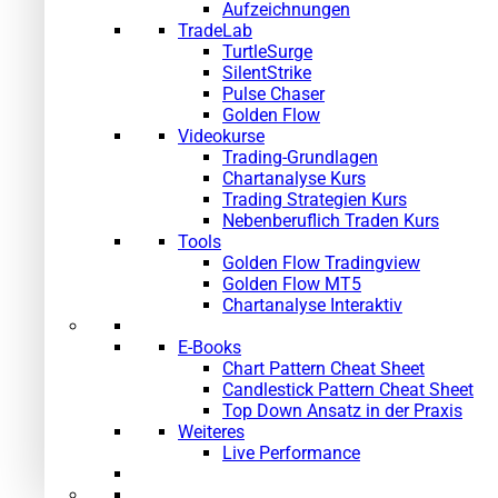
Aufzeichnungen
TradeLab
TurtleSurge
SilentStrike
Pulse Chaser
Golden Flow
Videokurse
Trading-Grundlagen
Chartanalyse Kurs
Trading Strategien Kurs
Nebenberuflich Traden Kurs
Tools
Golden Flow Tradingview
Golden Flow MT5
Chartanalyse Interaktiv
E-Books
Chart Pattern Cheat Sheet
Candlestick Pattern Cheat Sheet
Top Down Ansatz in der Praxis
Weiteres
Live Performance