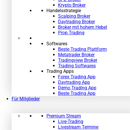
Krypto Broker
Handelsstrategie
Scalping Broker
Daytrading Broker
Broker mit hohem Hebel
Prop Trading
Softwares
Beste Trading Plattform
Metatrader Broker
Tradingview Broker
Trading Softwares
Trading Apps
Forex Trading App
Daytrading App
Demo Trading App
Beste Trading App
Für Mitglieder
Premium Stream
Live-Trading
Livestream Termine