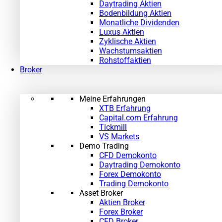
Daytrading Aktien
Bodenbildung Aktien
Monatliche Dividenden
Luxus Aktien
Zyklische Aktien
Wachstumsaktien
Rohstoffaktien
Broker
Meine Erfahrungen
XTB Erfahrung
Capital.com Erfahrung
Tickmill
VS Markets
Demo Trading
CFD Demokonto
Daytrading Demokonto
Forex Demokonto
Trading Demokonto
Asset Broker
Aktien Broker
Forex Broker
CFD Broker