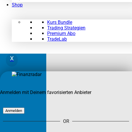
Shop
Kurs Bundle
Trading Strategien
Premium Abo
TradeLab
X
Anmelden mit Deinem favorisierten Anbieter
OR