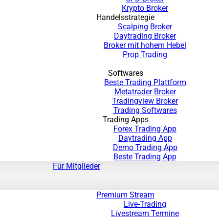
Krypto Broker
Handelsstrategie
Scalping Broker
Daytrading Broker
Broker mit hohem Hebel
Prop Trading
Softwares
Beste Trading Plattform
Metatrader Broker
Tradingview Broker
Trading Softwares
Trading Apps
Forex Trading App
Daytrading App
Demo Trading App
Beste Trading App
Für Mitglieder
Premium Stream
Live-Trading
Livestream Termine