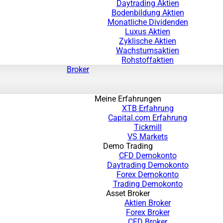
Daytrading Aktien
Bodenbildung Aktien
Monatliche Dividenden
Luxus Aktien
Zyklische Aktien
Wachstumsaktien
Rohstoffaktien
Broker
Meine Erfahrungen
XTB Erfahrung
Capital.com Erfahrung
Tickmill
VS Markets
Demo Trading
CFD Demokonto
Daytrading Demokonto
Forex Demokonto
Trading Demokonto
Asset Broker
Aktien Broker
Forex Broker
CFD Broker