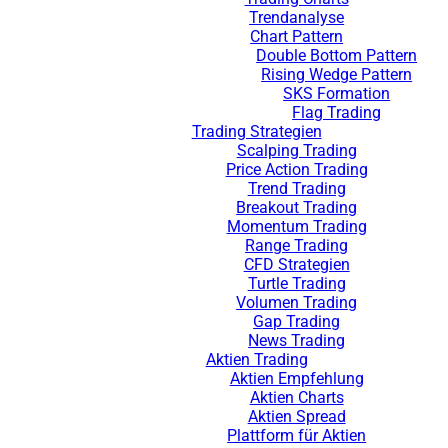
Trendanalyse
Chart Pattern
Double Bottom Pattern
Rising Wedge Pattern
SKS Formation
Flag Trading
Trading Strategien
Scalping Trading
Price Action Trading
Trend Trading
Breakout Trading
Momentum Trading
Range Trading
CFD Strategien
Turtle Trading
Volumen Trading
Gap Trading
News Trading
Aktien Trading
Aktien Empfehlung
Aktien Charts
Aktien Spread
Plattform für Aktien