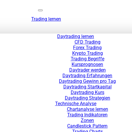
Trading lernen
Daytrading lernen
CFD Trading
Forex Trading
Krypto Trading
Trading Begriffe
Kursprognosen
Daytrader werden
Daytrading Erfahrungen
Daytrading Gewinn pro Tag
Daytrading Startkapital
Daytrading Kurs
Daytrading Strategien
Technische Analyse
Chartanalyse lernen
Trading Indikatoren
Zonen
Candlestick Pattern
Trading Charts