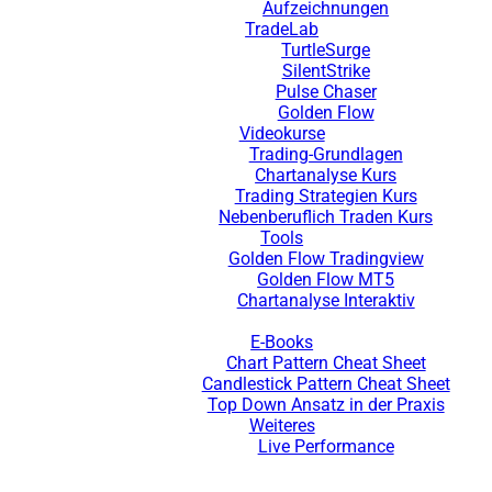
Aufzeichnungen
TradeLab
TurtleSurge
SilentStrike
Pulse Chaser
Golden Flow
Videokurse
Trading-Grundlagen
Chartanalyse Kurs
Trading Strategien Kurs
Nebenberuflich Traden Kurs
Tools
Golden Flow Tradingview
Golden Flow MT5
Chartanalyse Interaktiv
E-Books
Chart Pattern Cheat Sheet
Candlestick Pattern Cheat Sheet
Top Down Ansatz in der Praxis
Weiteres
Live Performance