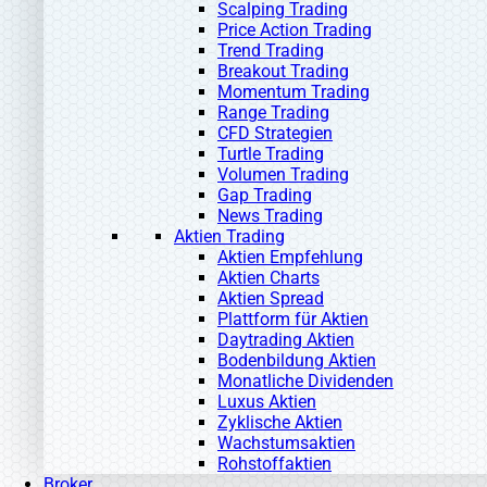
Scalping Trading
Price Action Trading
Trend Trading
Breakout Trading
Momentum Trading
Range Trading
CFD Strategien
Turtle Trading
Volumen Trading
Gap Trading
News Trading
Aktien Trading
Aktien Empfehlung
Aktien Charts
Aktien Spread
Plattform für Aktien
Daytrading Aktien
Bodenbildung Aktien
Monatliche Dividenden
Luxus Aktien
Zyklische Aktien
Wachstumsaktien
Rohstoffaktien
Broker