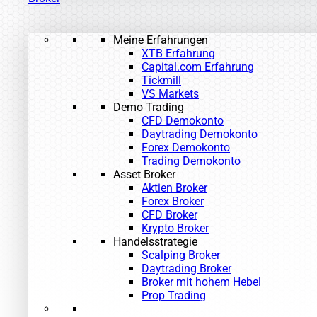
Meine Erfahrungen
XTB Erfahrung
Capital.com Erfahrung
Tickmill
VS Markets
Demo Trading
CFD Demokonto
Daytrading Demokonto
Forex Demokonto
Trading Demokonto
Asset Broker
Aktien Broker
Forex Broker
CFD Broker
Krypto Broker
Handelsstrategie
Scalping Broker
Daytrading Broker
Broker mit hohem Hebel
Prop Trading