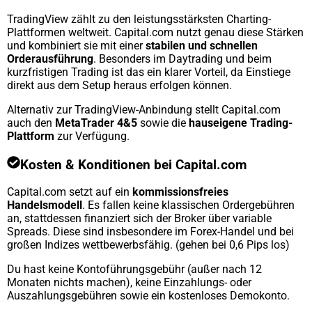
TradingView zählt zu den leistungsstärksten Charting-
Plattformen weltweit. Capital.com nutzt genau diese Stärken
und kombiniert sie mit einer
stabilen und schnellen
Orderausführung
. Besonders im Daytrading und beim
kurzfristigen Trading ist das ein klarer Vorteil, da Einstiege
direkt aus dem Setup heraus erfolgen können.
Alternativ zur TradingView-Anbindung stellt Capital.com
auch den
MetaTrader 4&5
sowie die
hauseigene Trading-
Plattform
zur Verfügung.
Kosten & Konditionen bei Capital.com
Capital.com setzt auf ein
kommissionsfreies
Handelsmodell
. Es fallen keine klassischen Ordergebühren
an, stattdessen finanziert sich der Broker über variable
Spreads. Diese sind insbesondere im Forex-Handel und bei
großen Indizes wettbewerbsfähig. (gehen bei 0,6 Pips los)
Du hast keine Kontoführungsgebühr (außer nach 12
Monaten nichts machen), keine Einzahlungs- oder
Auszahlungsgebühren sowie ein kostenloses Demokonto.