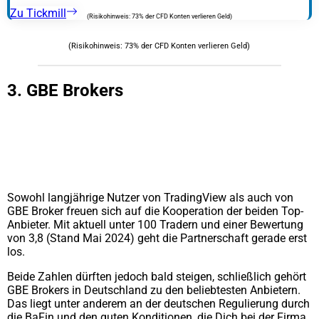
Zu Tickmill
(Risikohinweis: 73% der CFD Konten verlieren Geld)
(Risikohinweis: 73% der CFD Konten verlieren Geld)
3. GBE Brokers
Sowohl langjährige Nutzer von TradingView als auch von
GBE Broker freuen sich auf die Kooperation der beiden Top-
Anbieter. Mit aktuell unter 100 Tradern und einer Bewertung
von 3,8 (Stand Mai 2024) geht die Partnerschaft gerade erst
los.
Beide Zahlen dürften jedoch bald steigen, schließlich gehört
GBE Brokers in Deutschland zu den beliebtesten Anbietern.
Das liegt unter anderem an der deutschen Regulierung durch
die BaFin und den guten Konditionen, die Dich bei der Firma