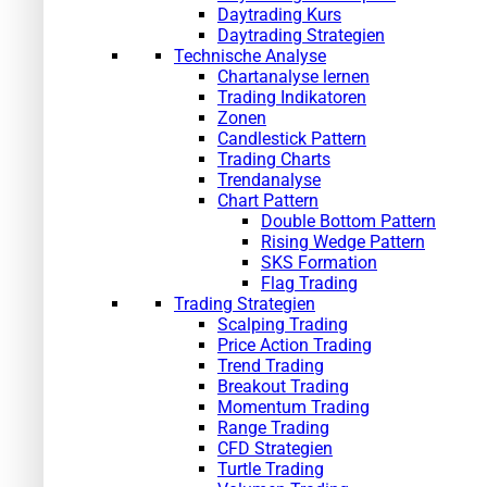
Daytrading Kurs
Daytrading Strategien
Technische Analyse
Chartanalyse lernen
Trading Indikatoren
Zonen
Candlestick Pattern
Trading Charts
Trendanalyse
Chart Pattern
Double Bottom Pattern
Rising Wedge Pattern
SKS Formation
Flag Trading
Trading Strategien
Scalping Trading
Price Action Trading
Trend Trading
Breakout Trading
Momentum Trading
Range Trading
CFD Strategien
Turtle Trading