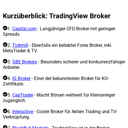
Kurzüberblick: TradingView Broker
1.
Capital.com
- Langjähriger CFD-Broker mit geringen
Spreads.
2.
Tickmill
- Ebenfalls ein beliebter Forex Broker, inkl.
MetaTrader & TV.
3.
GBE Brokers
- Besonders sicherer und konkurrenzfähiger
Anbieter.
4.
IG Broker
- Einer der bekanntesten Broker für KO-
Zertifikate.
5.
CapTrader
- Macht Börsen weltweit für Kleinanleger
zugänglich.
6.
Interactive
- Cooler Broker für Aktien Trading und TV-
Verknüpfung.