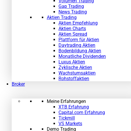
Volumen Trading
Gap Trading
News Trading
Aktien Trading
Aktien Empfehlung
Aktien Charts
Aktien Spread
Plattform für Aktien
Daytrading Aktien
Bodenbildung Aktien
Monatliche Dividenden
Luxus Aktien
Zyklische Aktien
Wachstumsaktien
Rohstoffaktien
Broker
Meine Erfahrungen
XTB Erfahrung
Capital.com Erfahrung
Tickmill
VS Markets
Demo Trading