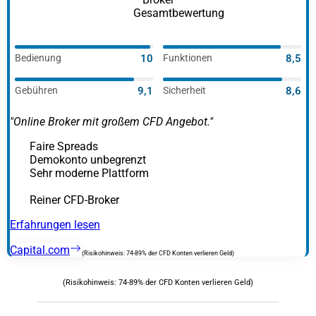
Bedienung
10
Funktionen
8,5
Gebühren
9,1
Sicherheit
8,6
"Online Broker mit großem CFD Angebot."
Faire Spreads
Demokonto unbegrenzt
Sehr moderne Plattform
Reiner CFD-Broker
Erfahrungen lesen
Capital.com
(Risikohinweis: 74-89% der CFD Konten verlieren Geld)
(Risikohinweis: 74-89% der CFD Konten verlieren Geld)