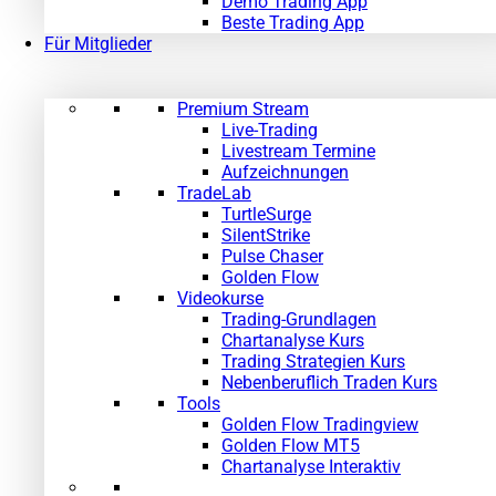
Demo Trading App
Beste Trading App
Für Mitglieder
Premium Stream
Live-Trading
Livestream Termine
Aufzeichnungen
TradeLab
TurtleSurge
SilentStrike
Pulse Chaser
Golden Flow
Videokurse
Trading-Grundlagen
Chartanalyse Kurs
Trading Strategien Kurs
Nebenberuflich Traden Kurs
Tools
Golden Flow Tradingview
Golden Flow MT5
Chartanalyse Interaktiv