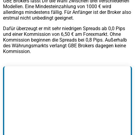
GBE Brokers lässt Dir die Wahl zwischen drei verschiedenen
Modellen. Eine Mindesteinzahlung von 1000 € wird
allerdings mindestens fällig. Für Anfänger ist der Broker also
erstmal nicht unbedingt geeignet.
Dafür überzeugt er mit sehr niedrigen Spreads ab 0,0 Pips
und einer Kommission von 6,50 € am Forexmarkt. Ohne
Kommission beginnen die Spreads bei 0,8 Pips. Außerhalb
des Währungsmarkts verlangt GBE Brokers dagegen keine
Kommission.