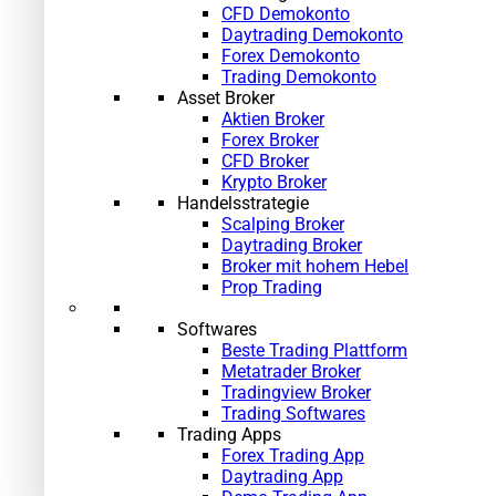
CFD Demokonto
Daytrading Demokonto
Forex Demokonto
Trading Demokonto
Asset Broker
Aktien Broker
Forex Broker
CFD Broker
Krypto Broker
Handelsstrategie
Scalping Broker
Daytrading Broker
Broker mit hohem Hebel
Prop Trading
Softwares
Beste Trading Plattform
Metatrader Broker
Tradingview Broker
Trading Softwares
Trading Apps
Forex Trading App
Daytrading App