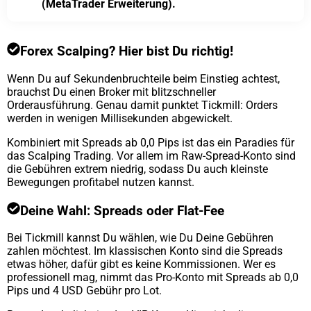
(MetaTrader Erweiterung).
Forex Scalping? Hier bist Du richtig!
Wenn Du auf Sekundenbruchteile beim Einstieg achtest,
brauchst Du einen Broker mit blitzschneller
Orderausführung. Genau damit punktet Tickmill: Orders
werden in wenigen Millisekunden abgewickelt.
Kombiniert mit Spreads ab 0,0 Pips ist das ein Paradies für
das Scalping Trading. Vor allem im Raw-Spread-Konto sind
die Gebühren extrem niedrig, sodass Du auch kleinste
Bewegungen profitabel nutzen kannst.
Deine Wahl: Spreads oder Flat-Fee
Bei Tickmill kannst Du wählen, wie Du Deine Gebühren
zahlen möchtest. Im klassischen Konto sind die Spreads
etwas höher, dafür gibt es keine Kommissionen. Wer es
professionell mag, nimmt das Pro-Konto mit Spreads ab 0,0
Pips und 4 USD Gebühr pro Lot.