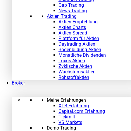
Gap Trading
News Trading
Aktien Trading
Aktien Empfehlung
Aktien Charts
Aktien Spread
Plattform für Aktien
Daytrading Aktien
Bodenbildung Aktien
Monatliche Dividenden
Luxus Aktien
Zyklische Aktien
Wachstumsaktien
Rohstoffaktien
Broker
Meine Erfahrungen
XTB Erfahrung
Capital.com Erfahrung
Tickmill
VS Markets
Demo Trading