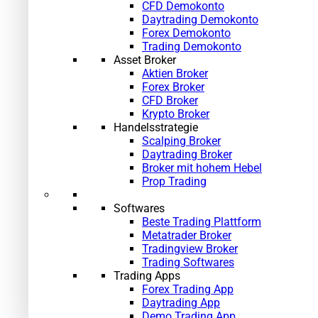
CFD Demokonto
Daytrading Demokonto
Forex Demokonto
Trading Demokonto
Asset Broker
Aktien Broker
Forex Broker
CFD Broker
Krypto Broker
Handelsstrategie
Scalping Broker
Daytrading Broker
Broker mit hohem Hebel
Prop Trading
Softwares
Beste Trading Plattform
Metatrader Broker
Tradingview Broker
Trading Softwares
Trading Apps
Forex Trading App
Daytrading App
Demo Trading App