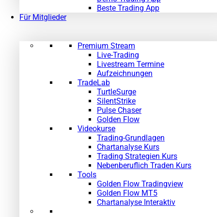
Beste Trading App
Für Mitglieder
Premium Stream
Live-Trading
Livestream Termine
Aufzeichnungen
TradeLab
TurtleSurge
SilentStrike
Pulse Chaser
Golden Flow
Videokurse
Trading-Grundlagen
Chartanalyse Kurs
Trading Strategien Kurs
Nebenberuflich Traden Kurs
Tools
Golden Flow Tradingview
Golden Flow MT5
Chartanalyse Interaktiv