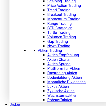
Scalping Trading
Price Action Trading
Trend Trading
Breakout Trading
Momentum Trading
Range Trading
CFD Strategien
Turtle Trading
Volumen Trading
Gap Trading
News Trading
Aktien Trading
Aktien Empfehlung
Aktien Charts
Aktien Spread
Plattform für Aktien
Daytrading Aktien
Bodenbildung Aktien
Monatliche Dividenden
Luxus Aktien
Zyklische Aktien
Wachstumsaktien
Rohstoffaktien
Broker