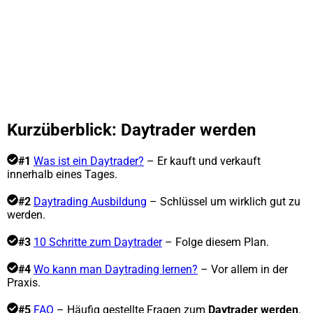
Kurzüberblick: Daytrader werden
#1
Was ist ein Daytrader?
– Er kauft und verkauft
innerhalb eines Tages.
#2
Daytrading Ausbildung
– Schlüssel um wirklich gut zu
werden.
#3
10 Schritte zum Daytrader
– Folge diesem Plan.
#4
Wo kann man Daytrading lernen?
– Vor allem in der
Praxis.
#5
FAQ
– Häufig gestellte Fragen zum
Daytrader werden
.