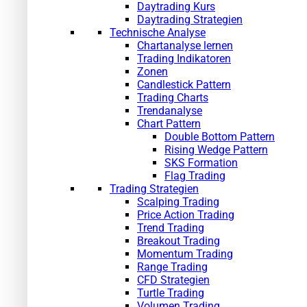
Daytrading Kurs
Daytrading Strategien
Technische Analyse
Chartanalyse lernen
Trading Indikatoren
Zonen
Candlestick Pattern
Trading Charts
Trendanalyse
Chart Pattern
Double Bottom Pattern
Rising Wedge Pattern
SKS Formation
Flag Trading
Trading Strategien
Scalping Trading
Price Action Trading
Trend Trading
Breakout Trading
Momentum Trading
Range Trading
CFD Strategien
Turtle Trading
Volumen Trading