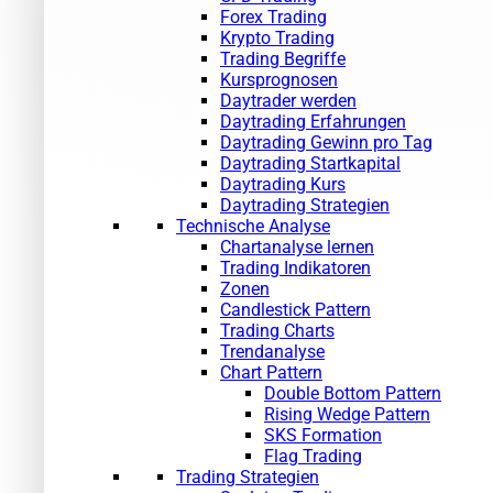
Forex Trading
Krypto Trading
Trading Begriffe
Kursprognosen
Daytrader werden
Daytrading Erfahrungen
Daytrading Gewinn pro Tag
Daytrading Startkapital
Daytrading Kurs
Daytrading Strategien
Technische Analyse
Chartanalyse lernen
Trading Indikatoren
Zonen
Candlestick Pattern
Trading Charts
Trendanalyse
Chart Pattern
Double Bottom Pattern
Rising Wedge Pattern
SKS Formation
Flag Trading
Trading Strategien