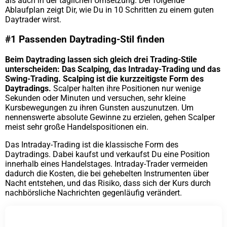
als auch in der täglichen Umsetzung. Der folgende
Ablaufplan zeigt Dir, wie Du in 10 Schritten zu einem guten
Daytrader wirst.
#1 Passenden Daytrading-Stil finden
Beim Daytrading lassen sich gleich drei Trading-Stile
unterscheiden: Das Scalping, das Intraday-Trading und das
Swing-Trading. Scalping ist die kurzzeitigste Form des
Daytradings.
Scalper halten ihre Positionen nur wenige
Sekunden oder Minuten und versuchen, sehr kleine
Kursbewegungen zu ihren Gunsten auszunutzen. Um
nennenswerte absolute Gewinne zu erzielen, gehen Scalper
meist sehr große Handelspositionen ein.
Das Intraday-Trading ist die klassische Form des
Daytradings. Dabei kaufst und verkaufst Du eine Position
innerhalb eines Handelstages. Intraday-Trader vermeiden
dadurch die Kosten, die bei gehebelten Instrumenten über
Nacht entstehen, und das Risiko, dass sich der Kurs durch
nachbörsliche Nachrichten gegenläufig verändert.