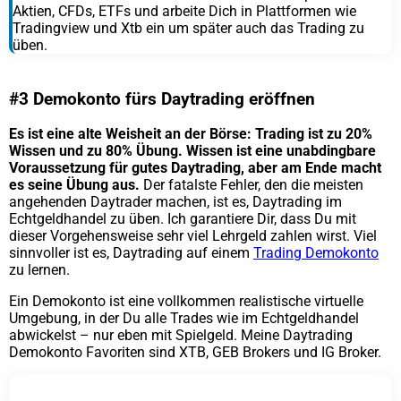
Aktien, CFDs, ETFs und arbeite Dich in Plattformen wie
Tradingview und Xtb ein um später auch das Trading zu
üben.
#3 Demokonto fürs Daytrading eröffnen
Es ist eine alte Weisheit an der Börse: Trading ist zu 20%
Wissen und zu 80% Übung. Wissen ist eine unabdingbare
Voraussetzung für gutes Daytrading, aber am Ende macht
es seine Übung aus.
Der fatalste Fehler, den die meisten
angehenden Daytrader machen, ist es, Daytrading im
Echtgeldhandel zu üben. Ich garantiere Dir, dass Du mit
dieser Vorgehensweise sehr viel Lehrgeld zahlen wirst. Viel
sinnvoller ist es, Daytrading auf einem
Trading Demokonto
zu lernen.
Ein Demokonto ist eine vollkommen realistische virtuelle
Umgebung, in der Du alle Trades wie im Echtgeldhandel
abwickelst – nur eben mit Spielgeld. Meine Daytrading
Demokonto Favoriten sind XTB, GEB Brokers und IG Broker.