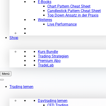
E-Books
Chart Pattern Cheat Sheet
Candlestick Pattern Cheat Sheet
Top Down Ansatz in der Praxis
Weiteres
Live Performance
Shop
Kurs Bundle
Trading Strategien
Premium Abo
TradeLab
Menü
Trading lernen
Daytrading lernen
CFD Trading