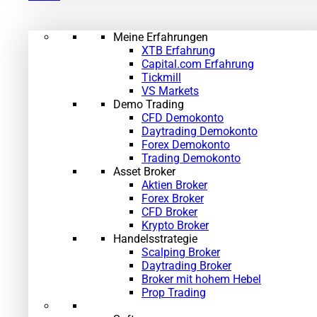
Meine Erfahrungen
XTB Erfahrung
Capital.com Erfahrung
Tickmill
VS Markets
Demo Trading
CFD Demokonto
Daytrading Demokonto
Forex Demokonto
Trading Demokonto
Asset Broker
Aktien Broker
Forex Broker
CFD Broker
Krypto Broker
Handelsstrategie
Scalping Broker
Daytrading Broker
Broker mit hohem Hebel
Prop Trading