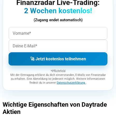
Finanzradar Live-Trading:
2 Wochen kostenlos!
(Zugang endet automatisch)
🚀 Jetzt kostenlos teilnehmen
*Pflichtfeld
Mit der Eintragung erklärst du dich einverstanden, E-Mails von Finanzradar
zu erhalten. Eine Abmeldung ist jederzeit möglich. Weitere Informationen
findest du in unserer
Datenschutzerklärung
.
Wichtige Eigenschaften von Daytrade
Aktien