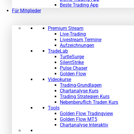
Beste Trading App
Für Mitglieder
Premium Stream
Live-Trading
Livestream Termine
Aufzeichnungen
TradeLab
TurtleSurge
SilentStrike
Pulse Chaser
Golden Flow
Videokurse
Trading-Grundlagen
Chartanalyse Kurs
Trading Strategien Kurs
Nebenberuflich Traden Kurs
Tools
Golden Flow Tradingview
Golden Flow MT5
Chartanalyse Interaktiv