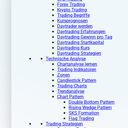
Forex Trading
Krypto Trading
Trading Begriffe
Kursprognosen
Daytrader werden
Daytrading Erfahrungen
Daytrading Gewinn pro Tag
Daytrading Startkapital
Daytrading Kurs
Daytrading Strategien
Technische Analyse
Chartanalyse lernen
Trading Indikatoren
Zonen
Candlestick Pattern
Trading Charts
Trendanalyse
Chart Pattern
Double Bottom Pattern
Rising Wedge Pattern
SKS Formation
Flag Trading
Trading Strategien