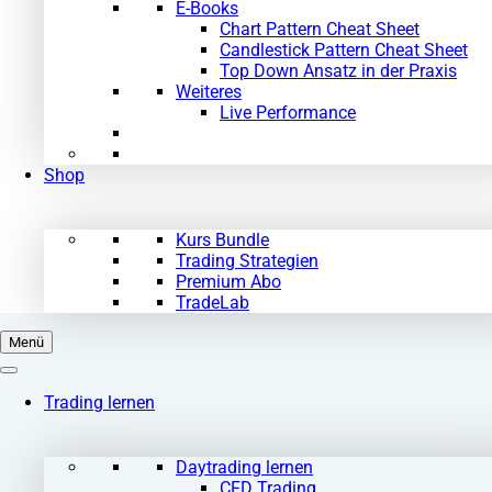
E-Books
Chart Pattern Cheat Sheet
Candlestick Pattern Cheat Sheet
Top Down Ansatz in der Praxis
Weiteres
Live Performance
Shop
Kurs Bundle
Trading Strategien
Premium Abo
TradeLab
Menü
Trading lernen
Daytrading lernen
CFD Trading