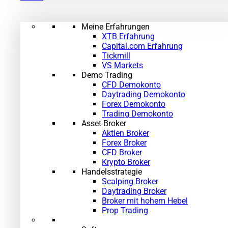
Meine Erfahrungen
XTB Erfahrung
Capital.com Erfahrung
Tickmill
VS Markets
Demo Trading
CFD Demokonto
Daytrading Demokonto
Forex Demokonto
Trading Demokonto
Asset Broker
Aktien Broker
Forex Broker
CFD Broker
Krypto Broker
Handelsstrategie
Scalping Broker
Daytrading Broker
Broker mit hohem Hebel
Prop Trading