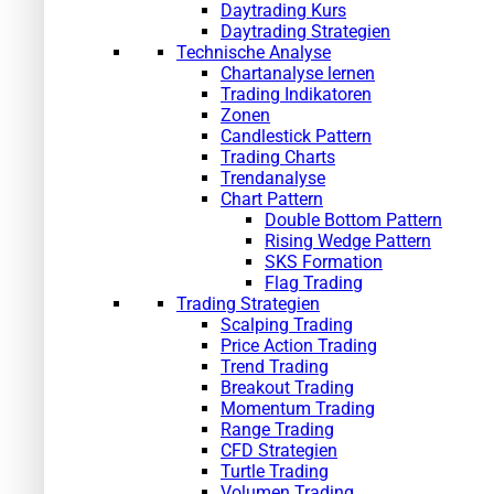
Daytrading Kurs
Daytrading Strategien
Technische Analyse
Chartanalyse lernen
Trading Indikatoren
Zonen
Candlestick Pattern
Trading Charts
Trendanalyse
Chart Pattern
Double Bottom Pattern
Rising Wedge Pattern
SKS Formation
Flag Trading
Trading Strategien
Scalping Trading
Price Action Trading
Trend Trading
Breakout Trading
Momentum Trading
Range Trading
CFD Strategien
Turtle Trading
Volumen Trading