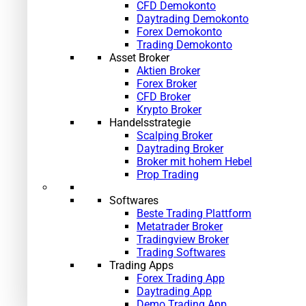
CFD Demokonto
Daytrading Demokonto
Forex Demokonto
Trading Demokonto
Asset Broker
Aktien Broker
Forex Broker
CFD Broker
Krypto Broker
Handelsstrategie
Scalping Broker
Daytrading Broker
Broker mit hohem Hebel
Prop Trading
Softwares
Beste Trading Plattform
Metatrader Broker
Tradingview Broker
Trading Softwares
Trading Apps
Forex Trading App
Daytrading App
Demo Trading App