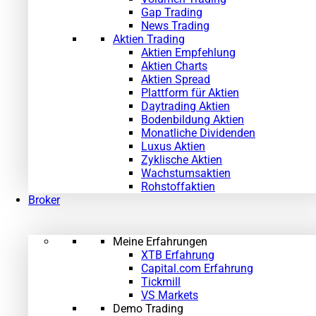
Gap Trading
News Trading
Aktien Trading
Aktien Empfehlung
Aktien Charts
Aktien Spread
Plattform für Aktien
Daytrading Aktien
Bodenbildung Aktien
Monatliche Dividenden
Luxus Aktien
Zyklische Aktien
Wachstumsaktien
Rohstoffaktien
Broker
Meine Erfahrungen
XTB Erfahrung
Capital.com Erfahrung
Tickmill
VS Markets
Demo Trading