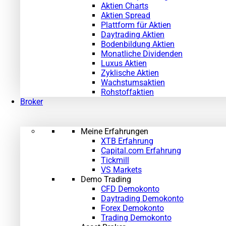
Aktien Charts
Aktien Spread
Plattform für Aktien
Daytrading Aktien
Bodenbildung Aktien
Monatliche Dividenden
Luxus Aktien
Zyklische Aktien
Wachstumsaktien
Rohstoffaktien
Broker
Meine Erfahrungen
XTB Erfahrung
Capital.com Erfahrung
Tickmill
VS Markets
Demo Trading
CFD Demokonto
Daytrading Demokonto
Forex Demokonto
Trading Demokonto