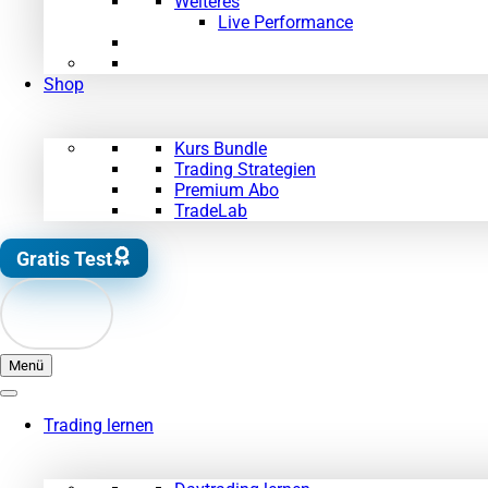
Weiteres
Live Performance
Shop
Kurs Bundle
Trading Strategien
Premium Abo
TradeLab
Gratis Test
Menü
Trading lernen