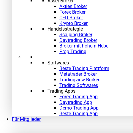
Asset Broker
Aktien Broker
Forex Broker
CFD Broker
Krypto Broker
Handelsstrategie
Scalping Broker
Daytrading Broker
Broker mit hohem Hebel
Prop Trading
Softwares
Beste Trading Plattform
Metatrader Broker
Tradingview Broker
Trading Softwares
Trading Apps
Forex Trading App
Daytrading App
Demo Trading App
Beste Trading App
Für Mitglieder