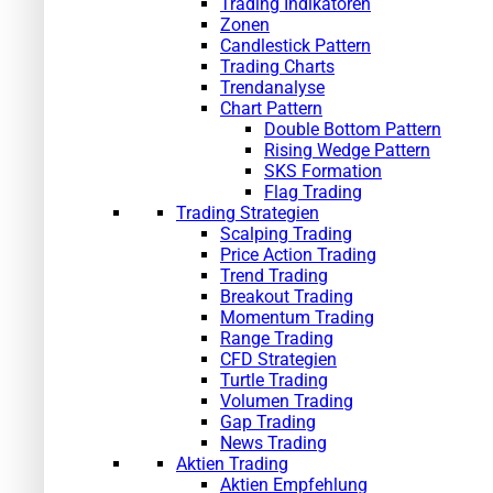
Trading Indikatoren
Zonen
Candlestick Pattern
Trading Charts
Trendanalyse
Chart Pattern
Double Bottom Pattern
Rising Wedge Pattern
SKS Formation
Flag Trading
Trading Strategien
Scalping Trading
Price Action Trading
Trend Trading
Breakout Trading
Momentum Trading
Range Trading
CFD Strategien
Turtle Trading
Volumen Trading
Gap Trading
News Trading
Aktien Trading
Aktien Empfehlung