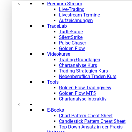
Premium Stream
Live-Trading
Livestream Termine
Aufzeichnungen
TradeLab
TurtleSurge
SilentStrike
Pulse Chaser
Golden Flow
Videokurse
Trading-Grundlagen
Chartanalyse Kurs
Trading Strategien Kurs
Nebenberuflich Traden Kurs
Tools
Golden Flow Tradingview
Golden Flow MT5
Chartanalyse Interaktiv
E-Books
Chart Pattern Cheat Sheet
Candlestick Pattern Cheat Sheet
Top Down Ansatz in der Praxis