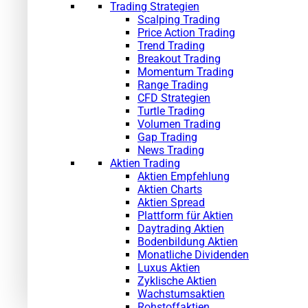
Trading Strategien
Scalping Trading
Price Action Trading
Trend Trading
Breakout Trading
Momentum Trading
Range Trading
CFD Strategien
Turtle Trading
Volumen Trading
Gap Trading
News Trading
Aktien Trading
Aktien Empfehlung
Aktien Charts
Aktien Spread
Plattform für Aktien
Daytrading Aktien
Bodenbildung Aktien
Monatliche Dividenden
Luxus Aktien
Zyklische Aktien
Wachstumsaktien
Rohstoffaktien