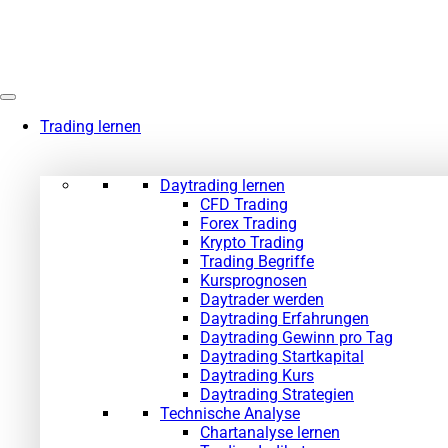
Zum
Inhalt
springen
Trading lernen
Daytrading lernen
CFD Trading
Forex Trading
Krypto Trading
Trading Begriffe
Kursprognosen
Daytrader werden
Daytrading Erfahrungen
Daytrading Gewinn pro Tag
Daytrading Startkapital
Daytrading Kurs
Daytrading Strategien
Technische Analyse
Chartanalyse lernen