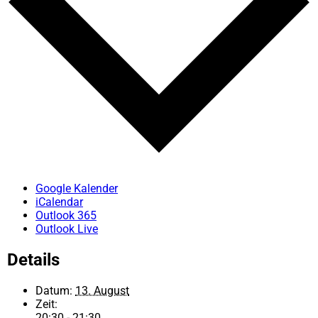
Google Kalender
iCalendar
Outlook 365
Outlook Live
Details
Datum:
13. August
Zeit:
20:30 - 21:30