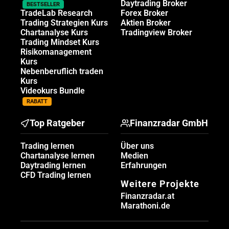
Daytrading Broker
BESTSELLER
TradeLab Research
Forex Broker
Trading Strategien Kurs
Aktien Broker
Chartanalyse Kurs
Tradingview Broker
Trading Mindset Kurs
Risikomanagement
Kurs
Nebenberuflich traden
Kurs
Videokurs Bundle
RABATT
Top Ratgeber
Finanzradar GmbH
Trading lernen
Über uns
Chartanalyse lernen
Medien
Daytrading lernen
Erfahrungen
CFD Trading lernen
Weitere Projekte
Finanzradar.at
Marathoni.de