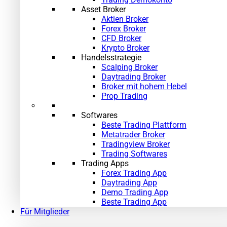
Asset Broker
Aktien Broker
Forex Broker
CFD Broker
Krypto Broker
Handelsstrategie
Scalping Broker
Daytrading Broker
Broker mit hohem Hebel
Prop Trading
Softwares
Beste Trading Plattform
Metatrader Broker
Tradingview Broker
Trading Softwares
Trading Apps
Forex Trading App
Daytrading App
Demo Trading App
Beste Trading App
Für Mitglieder