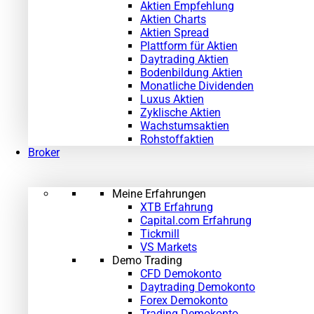
Aktien Empfehlung
Aktien Charts
Aktien Spread
Plattform für Aktien
Daytrading Aktien
Bodenbildung Aktien
Monatliche Dividenden
Luxus Aktien
Zyklische Aktien
Wachstumsaktien
Rohstoffaktien
Broker
Meine Erfahrungen
XTB Erfahrung
Capital.com Erfahrung
Tickmill
VS Markets
Demo Trading
CFD Demokonto
Daytrading Demokonto
Forex Demokonto
Trading Demokonto