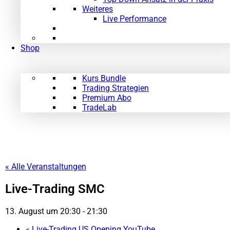
Weiteres
Live Performance
Shop
Kurs Bundle
Trading Strategien
Premium Abo
TradeLab
« Alle Veranstaltungen
Live-Trading SMC
13. August um 20:30
-
21:30
«
Live-Trading US Opening YouTube