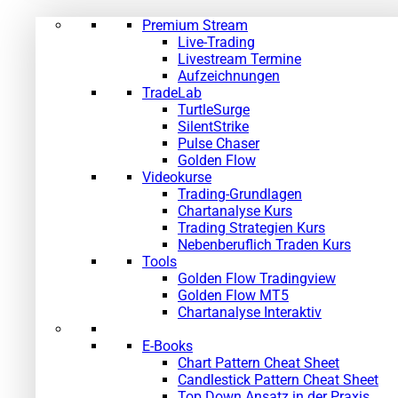
Premium Stream
Live-Trading
Livestream Termine
Aufzeichnungen
TradeLab
TurtleSurge
SilentStrike
Pulse Chaser
Golden Flow
Videokurse
Trading-Grundlagen
Chartanalyse Kurs
Trading Strategien Kurs
Nebenberuflich Traden Kurs
Tools
Golden Flow Tradingview
Golden Flow MT5
Chartanalyse Interaktiv
E-Books
Chart Pattern Cheat Sheet
Candlestick Pattern Cheat Sheet
Top Down Ansatz in der Praxis