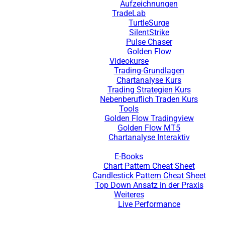
Aufzeichnungen
TradeLab
TurtleSurge
SilentStrike
Pulse Chaser
Golden Flow
Videokurse
Trading-Grundlagen
Chartanalyse Kurs
Trading Strategien Kurs
Nebenberuflich Traden Kurs
Tools
Golden Flow Tradingview
Golden Flow MT5
Chartanalyse Interaktiv
E-Books
Chart Pattern Cheat Sheet
Candlestick Pattern Cheat Sheet
Top Down Ansatz in der Praxis
Weiteres
Live Performance