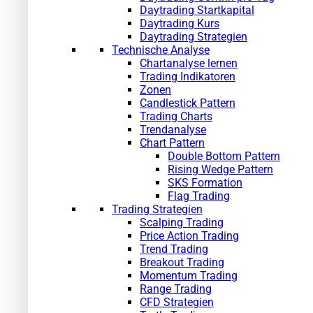
Daytrading Startkapital
Daytrading Kurs
Daytrading Strategien
Technische Analyse
Chartanalyse lernen
Trading Indikatoren
Zonen
Candlestick Pattern
Trading Charts
Trendanalyse
Chart Pattern
Double Bottom Pattern
Rising Wedge Pattern
SKS Formation
Flag Trading
Trading Strategien
Scalping Trading
Price Action Trading
Trend Trading
Breakout Trading
Momentum Trading
Range Trading
CFD Strategien