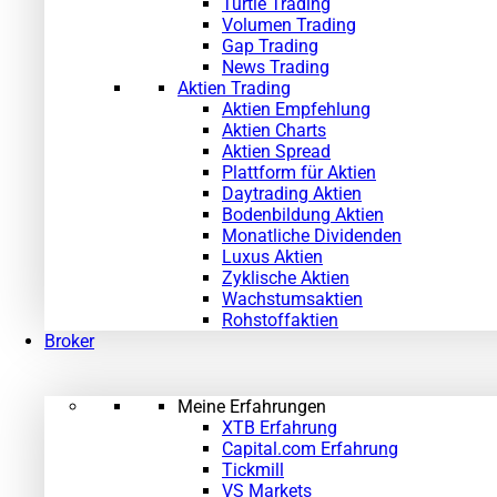
Turtle Trading
Volumen Trading
Gap Trading
News Trading
Aktien Trading
Aktien Empfehlung
Aktien Charts
Aktien Spread
Plattform für Aktien
Daytrading Aktien
Bodenbildung Aktien
Monatliche Dividenden
Luxus Aktien
Zyklische Aktien
Wachstumsaktien
Rohstoffaktien
Broker
Meine Erfahrungen
XTB Erfahrung
Capital.com Erfahrung
Tickmill
VS Markets