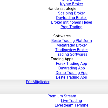
Krypto Broker
Handelsstrategie
Scalping Broker
Daytrading Broker
Broker mit hohem Hebel
Prop Trading
Softwares
Beste Trading Plattform
Metatrader Broker
Tradingview Broker
Trading Softwares
Trading Apps
Forex Trading App
Daytrading App
Demo Trading App
Beste Trading App
Für Mitglieder
Premium Stream
Live-Trading
Livestream Termine