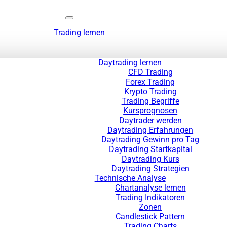
Trading lernen
Daytrading lernen
CFD Trading
Forex Trading
Krypto Trading
Trading Begriffe
Kursprognosen
Daytrader werden
Daytrading Erfahrungen
Daytrading Gewinn pro Tag
Daytrading Startkapital
Daytrading Kurs
Daytrading Strategien
Technische Analyse
Chartanalyse lernen
Trading Indikatoren
Zonen
Candlestick Pattern
Trading Charts