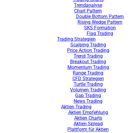
Trendanalyse
Chart Pattern
Double Bottom Pattern
Rising Wedge Pattern
SKS Formation
Flag Trading
Trading Strategien
Scalping Trading
Price Action Trading
Trend Trading
Breakout Trading
Momentum Trading
Range Trading
CFD Strategien
Turtle Trading
Volumen Trading
Gap Trading
News Trading
Aktien Trading
Aktien Empfehlung
Aktien Charts
Aktien Spread
Plattform für Aktien