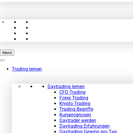
Menü
Trading lernen
Daytrading lernen
CFD Trading
Forex Trading
Krypto Trading
Trading Begriffe
Kursprognosen
Daytrader werden
Daytrading Erfahrungen
Daytrading Gewinn pro Tag