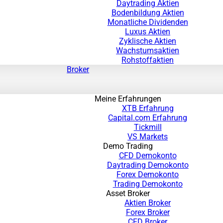
Daytrading Aktien
Bodenbildung Aktien
Monatliche Dividenden
Luxus Aktien
Zyklische Aktien
Wachstumsaktien
Rohstoffaktien
Broker
Meine Erfahrungen
XTB Erfahrung
Capital.com Erfahrung
Tickmill
VS Markets
Demo Trading
CFD Demokonto
Daytrading Demokonto
Forex Demokonto
Trading Demokonto
Asset Broker
Aktien Broker
Forex Broker
CFD Broker