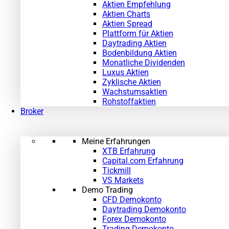
Aktien Empfehlung
Aktien Charts
Aktien Spread
Plattform für Aktien
Daytrading Aktien
Bodenbildung Aktien
Monatliche Dividenden
Luxus Aktien
Zyklische Aktien
Wachstumsaktien
Rohstoffaktien
Broker
Meine Erfahrungen
XTB Erfahrung
Capital.com Erfahrung
Tickmill
VS Markets
Demo Trading
CFD Demokonto
Daytrading Demokonto
Forex Demokonto
Trading Demokonto