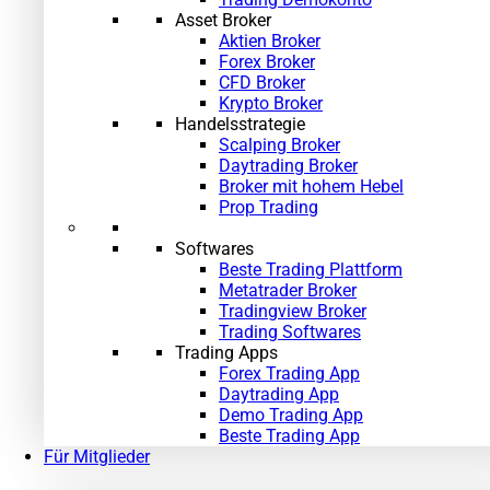
Asset Broker
Aktien Broker
Forex Broker
CFD Broker
Krypto Broker
Handelsstrategie
Scalping Broker
Daytrading Broker
Broker mit hohem Hebel
Prop Trading
Softwares
Beste Trading Plattform
Metatrader Broker
Tradingview Broker
Trading Softwares
Trading Apps
Forex Trading App
Daytrading App
Demo Trading App
Beste Trading App
Für Mitglieder