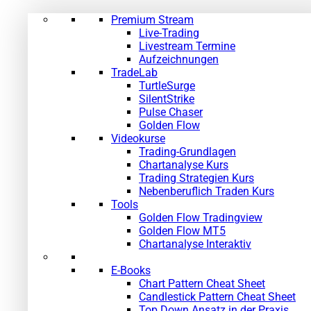
Premium Stream
Live-Trading
Livestream Termine
Aufzeichnungen
TradeLab
TurtleSurge
SilentStrike
Pulse Chaser
Golden Flow
Videokurse
Trading-Grundlagen
Chartanalyse Kurs
Trading Strategien Kurs
Nebenberuflich Traden Kurs
Tools
Golden Flow Tradingview
Golden Flow MT5
Chartanalyse Interaktiv
E-Books
Chart Pattern Cheat Sheet
Candlestick Pattern Cheat Sheet
Top Down Ansatz in der Praxis