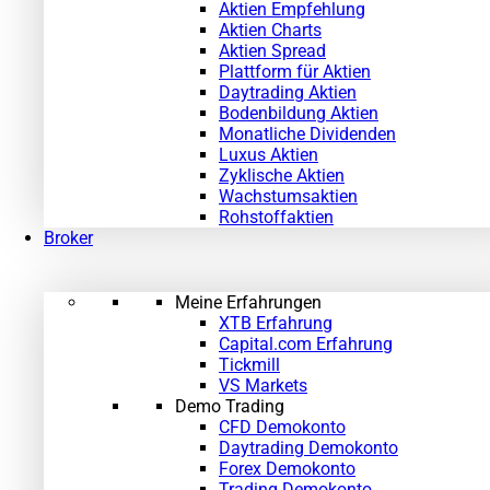
Aktien Empfehlung
Aktien Charts
Aktien Spread
Plattform für Aktien
Daytrading Aktien
Bodenbildung Aktien
Monatliche Dividenden
Luxus Aktien
Zyklische Aktien
Wachstumsaktien
Rohstoffaktien
Broker
Meine Erfahrungen
XTB Erfahrung
Capital.com Erfahrung
Tickmill
VS Markets
Demo Trading
CFD Demokonto
Daytrading Demokonto
Forex Demokonto
Trading Demokonto