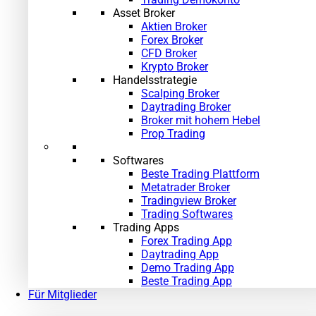
Asset Broker
Aktien Broker
Forex Broker
CFD Broker
Krypto Broker
Handelsstrategie
Scalping Broker
Daytrading Broker
Broker mit hohem Hebel
Prop Trading
Softwares
Beste Trading Plattform
Metatrader Broker
Tradingview Broker
Trading Softwares
Trading Apps
Forex Trading App
Daytrading App
Demo Trading App
Beste Trading App
Für Mitglieder