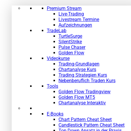
Premium Stream
Live-Trading
Livestream Termine
Aufzeichnungen
TradeLab
TurtleSurge
SilentStrike
Pulse Chaser
Golden Flow
Videokurse
Trading-Grundlagen
Chartanalyse Kurs
Trading Strategien Kurs
Nebenberuflich Traden Kurs
Tools
Golden Flow Tradingview
Golden Flow MT5
Chartanalyse Interaktiv
E-Books
Chart Pattern Cheat Sheet
Candlestick Pattern Cheat Sheet
Top Down Ansatz in der Praxis