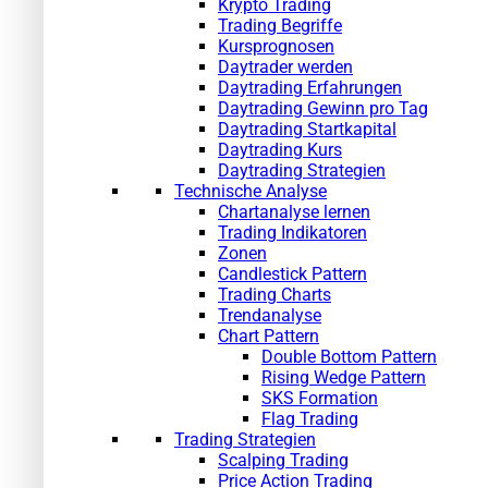
Krypto Trading
Trading Begriffe
Kursprognosen
Daytrader werden
Daytrading Erfahrungen
Daytrading Gewinn pro Tag
Daytrading Startkapital
Daytrading Kurs
Daytrading Strategien
Technische Analyse
Chartanalyse lernen
Trading Indikatoren
Zonen
Candlestick Pattern
Trading Charts
Trendanalyse
Chart Pattern
Double Bottom Pattern
Rising Wedge Pattern
SKS Formation
Flag Trading
Trading Strategien
Scalping Trading
Price Action Trading