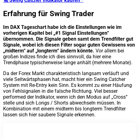
🚀 Swing Catcher Indikator kaufen *
Erfahrung für Swing Trader
Im DAX Tageschart habe ich die Einstellungen wie im
vorherigen Kapitel bei „#1 Signal Einstellungen“
übernommen. Die Signale geben samt dem Trendfilter gut
Signale, wobei ich diesen Filter sogar guten Gewissens von
„midterm“ auf „longterm“ ändern könnte.
Vor allem bei
großen Indizes finde ich dies sinnvoll, da hier eine
Trendphase typischerweise lange anhält (mehrere Monate).
Da der Forex Markt charakteristisch langsam verläuft und
viele Seitwärtsphasen hat, macht hier ein Swing Catcher
System mit Re-Entry kein Sinn. Es kommt zu einer Häufung
von Fehlsignalen in die falsche Richtung. Viel besser
performed der Indikator, wenn ich den Modus auf „Cross“
stelle und sich Longs / Shorts abwechseln müssen. In
Kombination mit einem midterm bis longterm Trendfilter
lassen sich hier saubere Signale erkennen.