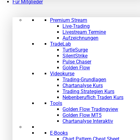
Für Mitglieder
Premium Stream
Live-Trading
Livestream Termine
Aufzeichnungen
TradeLab
TurtleSurge
SilentStrike
Pulse Chaser
Golden Flow
Videokurse
Trading-Grundlagen
Chartanalyse Kurs
Trading Strategien Kurs
Nebenberuflich Traden Kurs
Tools
Golden Flow Tradingview
Golden Flow MT5
Chartanalyse Interaktiv
E-Books
Chart Pattern Cheat Sheet