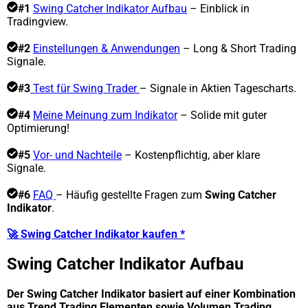
#1
Swing Catcher Indikator Aufbau
– Einblick in
Tradingview.
#2
Einstellungen & Anwendungen
– Long & Short Trading
Signale.
#3
Test für Swing Trader
– Signale in Aktien Tagescharts.
#4
Meine Meinung zum Indikator
– Solide mit guter
Optimierung!
#5
Vor- und Nachteile
– Kostenpflichtig, aber klare
Signale.
#6
FAQ
– Häufig gestellte Fragen zum
Swing Catcher
Indikator
.
🚀 Swing Catcher Indikator kaufen *
Swing Catcher Indikator Aufbau
Der Swing Catcher Indikator basiert auf einer Kombination
aus Trend Trading Elementen sowie Volumen Trading