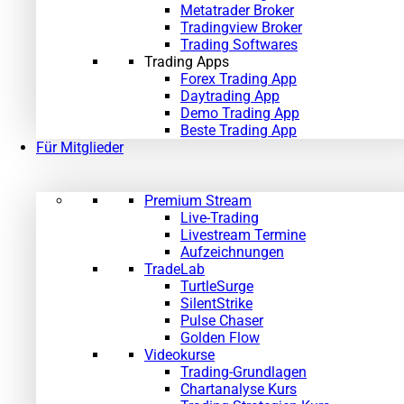
Metatrader Broker
Tradingview Broker
Trading Softwares
Trading Apps
Forex Trading App
Daytrading App
Demo Trading App
Beste Trading App
Für Mitglieder
Premium Stream
Live-Trading
Livestream Termine
Aufzeichnungen
TradeLab
TurtleSurge
SilentStrike
Pulse Chaser
Golden Flow
Videokurse
Trading-Grundlagen
Chartanalyse Kurs