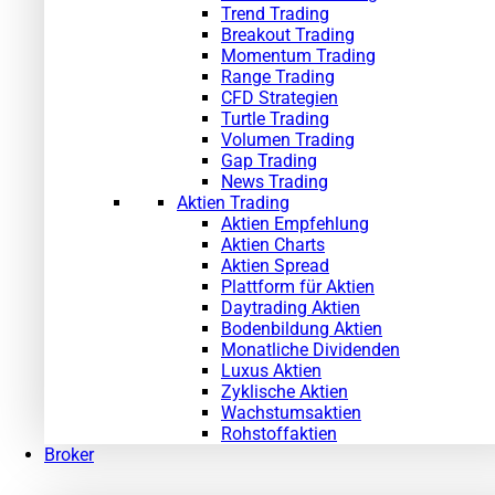
Trend Trading
Breakout Trading
Momentum Trading
Range Trading
CFD Strategien
Turtle Trading
Volumen Trading
Gap Trading
News Trading
Aktien Trading
Aktien Empfehlung
Aktien Charts
Aktien Spread
Plattform für Aktien
Daytrading Aktien
Bodenbildung Aktien
Monatliche Dividenden
Luxus Aktien
Zyklische Aktien
Wachstumsaktien
Rohstoffaktien
Broker