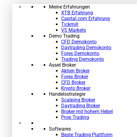
Meine Erfahrungen
XTB Erfahrung
Capital.com Erfahrung
Tickmill
VS Markets
Demo Trading
CFD Demokonto
Daytrading Demokonto
Forex Demokonto
Trading Demokonto
Asset Broker
Aktien Broker
Forex Broker
CFD Broker
Krypto Broker
Handelsstrategie
Scalping Broker
Daytrading Broker
Broker mit hohem Hebel
Prop Trading
Softwares
Beste Trading Plattform