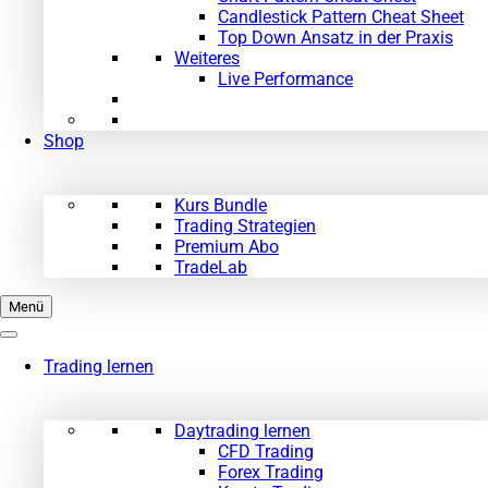
Candlestick Pattern Cheat Sheet
Top Down Ansatz in der Praxis
Weiteres
Live Performance
Shop
Kurs Bundle
Trading Strategien
Premium Abo
TradeLab
Menü
Trading lernen
Daytrading lernen
CFD Trading
Forex Trading