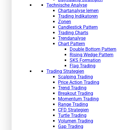
Technische Analyse
Chartanalyse lernen
Trading Indikatoren
Zonen
Candlestick Pattern
Trading Charts
Trendanalyse
Chart Pattern
Double Bottom Pattern
Rising Wedge Pattern
SKS Formation
Flag Trading
Trading Strategien
Scalping Trading
Price Action Trading
Trend Trading
Breakout Trading
Momentum Trading
Range Trading
CFD Strategien
Turtle Trading
Volumen Trading
Gap Trading