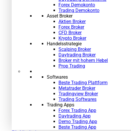
Forex Demokonto
Trading Demokonto
Asset Broker
Aktien Broker
Forex Broker
CFD Broker
Krypto Broker
Handelsstrategie
Scalping Broker
Daytrading Broker
Broker mit hohem Hebel
Prop Trading
Softwares
Beste Trading Plattform
Metatrader Broker
Tradingview Broker
Trading Softwares
Trading Apps
Forex Trading App
Daytrading App
Demo Trading App
Beste Trading App