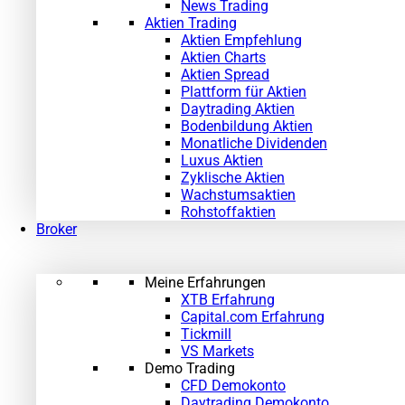
News Trading
Aktien Trading
Aktien Empfehlung
Aktien Charts
Aktien Spread
Plattform für Aktien
Daytrading Aktien
Bodenbildung Aktien
Monatliche Dividenden
Luxus Aktien
Zyklische Aktien
Wachstumsaktien
Rohstoffaktien
Broker
Meine Erfahrungen
XTB Erfahrung
Capital.com Erfahrung
Tickmill
VS Markets
Demo Trading
CFD Demokonto
Daytrading Demokonto