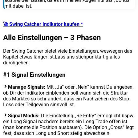
ausblenden lassen, da es in meinen Augen nur als „Bonus“
mit dabei ist.
🚀 Swing Catcher Indikator kaufen *
Alle Einstellungen – 3 Phasen
Der Swing Catcher bietet viele Einstellungen, weswegen das
Kapitel etwas länger ist.Lass uns stichpunktartig alles
durchgehen:
#1 Signal Einstellungen
Manage Signals:
Mit „Ja“ oder „Nein“ kannst Du angeben,
ob Dir der Indikator einblenden soll wann sich die Struktur
des Marktes so sehr ändert, dass ein Nachziehen des Stop-
Loss oder Teilgewinn sinnvoll ist.
Signal Modus:
Die Einstellung „Re-Entry“ ermöglicht bspw.
ein Long Signal nachdem bereits ein Long Trade offen ist
(man könnte die Position ausbauen). Die Option „Cross“ legt
fest, dass sich Long und Short stetig abwechseln.