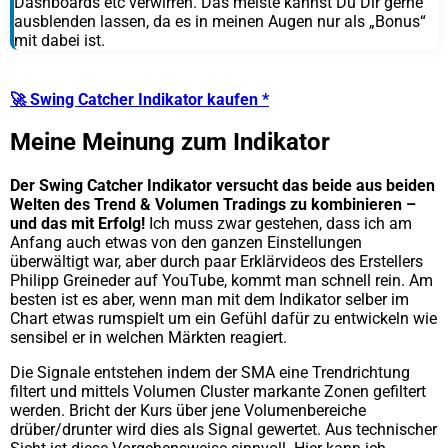
Dashboards etc verwirren. Das meiste kannst Du Dir gerne
ausblenden lassen, da es in meinen Augen nur als „Bonus“
mit dabei ist.
🚀 Swing Catcher Indikator kaufen *
Meine Meinung zum Indikator
Der Swing Catcher Indikator versucht das beide aus beiden
Welten des Trend & Volumen Tradings zu kombinieren –
und das mit Erfolg!
Ich muss zwar gestehen, dass ich am
Anfang auch etwas von den ganzen Einstellungen
überwältigt war, aber durch paar Erklärvideos des Erstellers
Philipp Greineder auf YouTube, kommt man schnell rein. Am
besten ist es aber, wenn man mit dem Indikator selber im
Chart etwas rumspielt um ein Gefühl dafür zu entwickeln wie
sensibel er in welchen Märkten reagiert.
Die Signale entstehen indem der SMA eine Trendrichtung
filtert und mittels Volumen Cluster markante Zonen gefiltert
werden. Bricht der Kurs über jene Volumenbereiche
drüber/drunter wird dies als Signal gewertet. Aus technischer