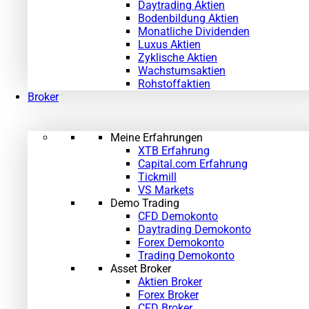
Daytrading Aktien
Bodenbildung Aktien
Monatliche Dividenden
Luxus Aktien
Zyklische Aktien
Wachstumsaktien
Rohstoffaktien
Broker
Meine Erfahrungen
XTB Erfahrung
Capital.com Erfahrung
Tickmill
VS Markets
Demo Trading
CFD Demokonto
Daytrading Demokonto
Forex Demokonto
Trading Demokonto
Asset Broker
Aktien Broker
Forex Broker
CFD Broker