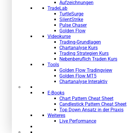
Aufzeichnungen
TradeLab
TurtleSurge
SilentStrike
Pulse Chaser
Golden Flow
Videokurse
Trading-Grundlagen
Chartanalyse Kurs
Trading Strategien Kurs
Nebenberuflich Traden Kurs
Tools
Golden Flow Tradingview
Golden Flow MT5
Chartanalyse Interaktiv
E-Books
Chart Pattern Cheat Sheet
Candlestick Pattern Cheat Sheet
Top Down Ansatz in der Praxis
Weiteres
Live Performance