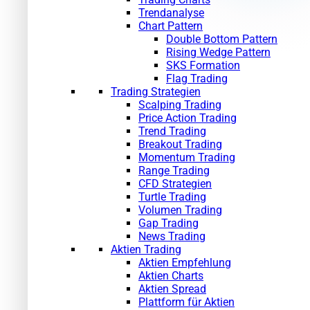
Trendanalyse
Chart Pattern
Double Bottom Pattern
Rising Wedge Pattern
SKS Formation
Flag Trading
Trading Strategien
Scalping Trading
Price Action Trading
Trend Trading
Breakout Trading
Momentum Trading
Range Trading
CFD Strategien
Turtle Trading
Volumen Trading
Gap Trading
News Trading
Aktien Trading
Aktien Empfehlung
Aktien Charts
Aktien Spread
Plattform für Aktien