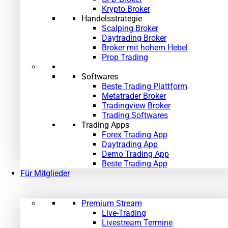
Krypto Broker
Handelsstrategie
Scalping Broker
Daytrading Broker
Broker mit hohem Hebel
Prop Trading
Softwares
Beste Trading Plattform
Metatrader Broker
Tradingview Broker
Trading Softwares
Trading Apps
Forex Trading App
Daytrading App
Demo Trading App
Beste Trading App
Für Mitglieder
Premium Stream
Live-Trading
Livestream Termine