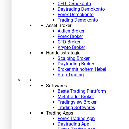
CFD Demokonto
Daytrading Demokonto
Forex Demokonto
Trading Demokonto
Asset Broker
Aktien Broker
Forex Broker
CFD Broker
Krypto Broker
Handelsstrategie
Scalping Broker
Daytrading Broker
Broker mit hohem Hebel
Prop Trading
Softwares
Beste Trading Plattform
Metatrader Broker
Tradingview Broker
Trading Softwares
Trading Apps
Forex Trading App
Daytrading App