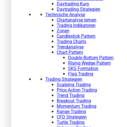
Daytrading Kurs
Daytrading Strategien
Technische Analyse
Chartanalyse lernen
Trading Indikatoren
Zonen
Candlestick Pattern
Trading Charts
Trendanalyse
Chart Pattern
Double Bottom Pattern
Rising Wedge Pattern
SKS Formation
Flag Trading
Trading Strategien
Scalping Trading
Price Action Trading
Trend Trading
Breakout Trading
Momentum Trading
Range Trading
CFD Strategien
Turtle Trading