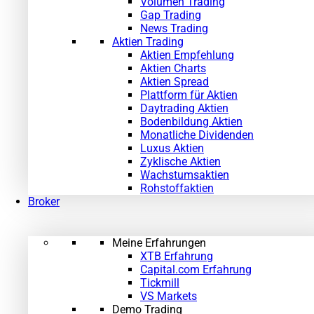
Volumen Trading
Gap Trading
News Trading
Aktien Trading
Aktien Empfehlung
Aktien Charts
Aktien Spread
Plattform für Aktien
Daytrading Aktien
Bodenbildung Aktien
Monatliche Dividenden
Luxus Aktien
Zyklische Aktien
Wachstumsaktien
Rohstoffaktien
Broker
Meine Erfahrungen
XTB Erfahrung
Capital.com Erfahrung
Tickmill
VS Markets
Demo Trading