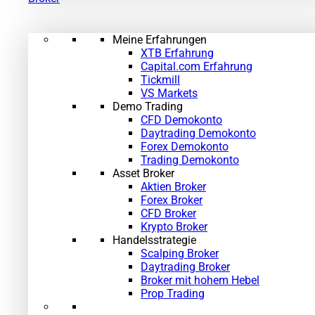
Meine Erfahrungen
XTB Erfahrung
Capital.com Erfahrung
Tickmill
VS Markets
Demo Trading
CFD Demokonto
Daytrading Demokonto
Forex Demokonto
Trading Demokonto
Asset Broker
Aktien Broker
Forex Broker
CFD Broker
Krypto Broker
Handelsstrategie
Scalping Broker
Daytrading Broker
Broker mit hohem Hebel
Prop Trading