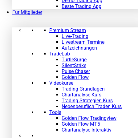
Demo Trading App
Beste Trading App
Für Mitglieder
Premium Stream
Live-Trading
Livestream Termine
Aufzeichnungen
TradeLab
TurtleSurge
SilentStrike
Pulse Chaser
Golden Flow
Videokurse
Trading-Grundlagen
Chartanalyse Kurs
Trading Strategien Kurs
Nebenberuflich Traden Kurs
Tools
Golden Flow Tradingview
Golden Flow MT5
Chartanalyse Interaktiv