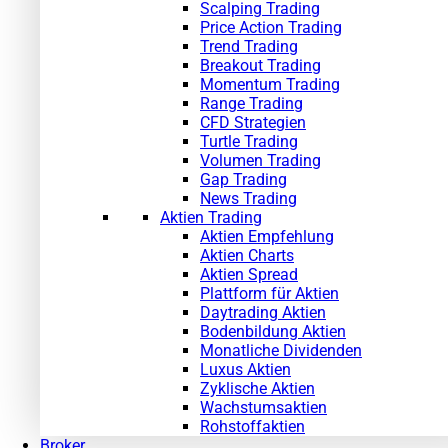
Scalping Trading
Price Action Trading
Trend Trading
Breakout Trading
Momentum Trading
Range Trading
CFD Strategien
Turtle Trading
Volumen Trading
Gap Trading
News Trading
Aktien Trading
Aktien Empfehlung
Aktien Charts
Aktien Spread
Plattform für Aktien
Daytrading Aktien
Bodenbildung Aktien
Monatliche Dividenden
Luxus Aktien
Zyklische Aktien
Wachstumsaktien
Rohstoffaktien
Broker