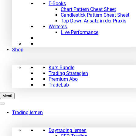
E-Books
Chart Pattern Cheat Sheet
Candlestick Pattern Cheat Sheet
Top Down Ansatz in der Praxis
Weiteres
Live Performance
Shop
Kurs Bundle
Trading Strategien
Premium Abo
TradeLab
Menü
Trading lernen
Daytrading lernen