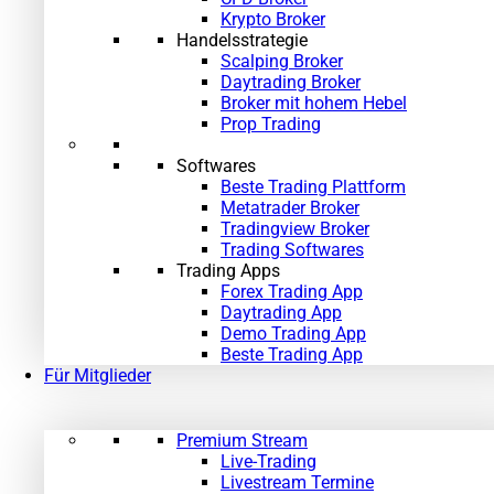
Krypto Broker
Handelsstrategie
Scalping Broker
Daytrading Broker
Broker mit hohem Hebel
Prop Trading
Softwares
Beste Trading Plattform
Metatrader Broker
Tradingview Broker
Trading Softwares
Trading Apps
Forex Trading App
Daytrading App
Demo Trading App
Beste Trading App
Für Mitglieder
Premium Stream
Live-Trading
Livestream Termine