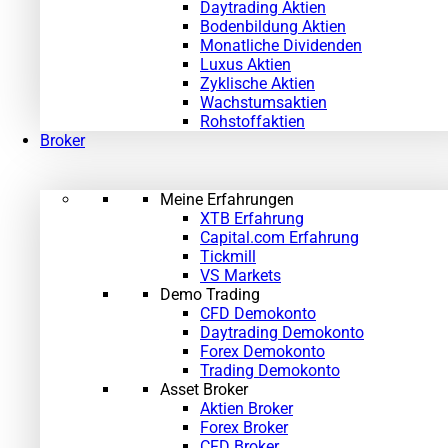
Daytrading Aktien
Bodenbildung Aktien
Monatliche Dividenden
Luxus Aktien
Zyklische Aktien
Wachstumsaktien
Rohstoffaktien
Broker
Meine Erfahrungen
XTB Erfahrung
Capital.com Erfahrung
Tickmill
VS Markets
Demo Trading
CFD Demokonto
Daytrading Demokonto
Forex Demokonto
Trading Demokonto
Asset Broker
Aktien Broker
Forex Broker
CFD Broker