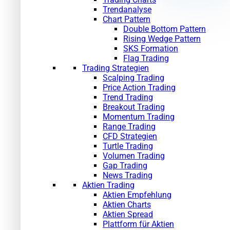
Trendanalyse
Chart Pattern
Double Bottom Pattern
Rising Wedge Pattern
SKS Formation
Flag Trading
Trading Strategien
Scalping Trading
Price Action Trading
Trend Trading
Breakout Trading
Momentum Trading
Range Trading
CFD Strategien
Turtle Trading
Volumen Trading
Gap Trading
News Trading
Aktien Trading
Aktien Empfehlung
Aktien Charts
Aktien Spread
Plattform für Aktien