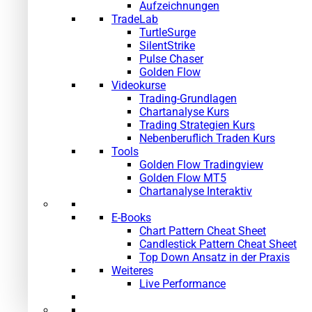
Aufzeichnungen
TradeLab
TurtleSurge
SilentStrike
Pulse Chaser
Golden Flow
Videokurse
Trading-Grundlagen
Chartanalyse Kurs
Trading Strategien Kurs
Nebenberuflich Traden Kurs
Tools
Golden Flow Tradingview
Golden Flow MT5
Chartanalyse Interaktiv
E-Books
Chart Pattern Cheat Sheet
Candlestick Pattern Cheat Sheet
Top Down Ansatz in der Praxis
Weiteres
Live Performance