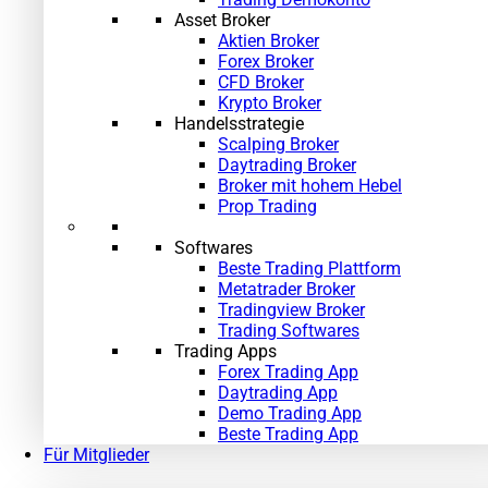
Asset Broker
Aktien Broker
Forex Broker
CFD Broker
Krypto Broker
Handelsstrategie
Scalping Broker
Daytrading Broker
Broker mit hohem Hebel
Prop Trading
Softwares
Beste Trading Plattform
Metatrader Broker
Tradingview Broker
Trading Softwares
Trading Apps
Forex Trading App
Daytrading App
Demo Trading App
Beste Trading App
Für Mitglieder