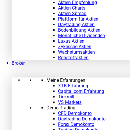
Aktien Empfehlung
Aktien Charts
Aktien Spread
Plattform für Aktien
Daytrading Aktien
Bodenbildung Aktien
Monatliche Dividenden
Luxus Aktien
Zyklische Aktien
Wachstumsaktien
Rohstoffaktien
Broker
Meine Erfahrungen
XTB Erfahrung
Capital.com Erfahrung
Tickmill
VS Markets
Demo Trading
CFD Demokonto
Daytrading Demokonto
Forex Demokonto
Trading Demokonto