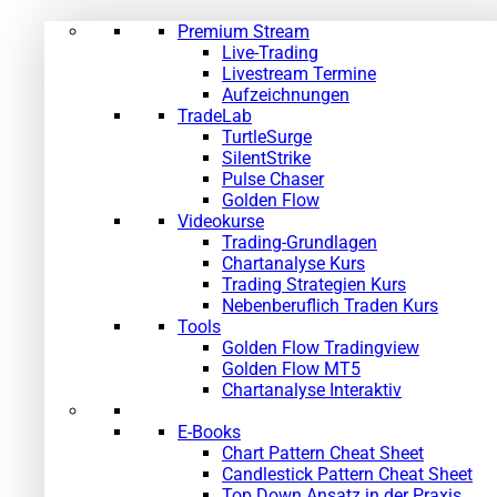
Premium Stream
Live-Trading
Livestream Termine
Aufzeichnungen
TradeLab
TurtleSurge
SilentStrike
Pulse Chaser
Golden Flow
Videokurse
Trading-Grundlagen
Chartanalyse Kurs
Trading Strategien Kurs
Nebenberuflich Traden Kurs
Tools
Golden Flow Tradingview
Golden Flow MT5
Chartanalyse Interaktiv
E-Books
Chart Pattern Cheat Sheet
Candlestick Pattern Cheat Sheet
Top Down Ansatz in der Praxis