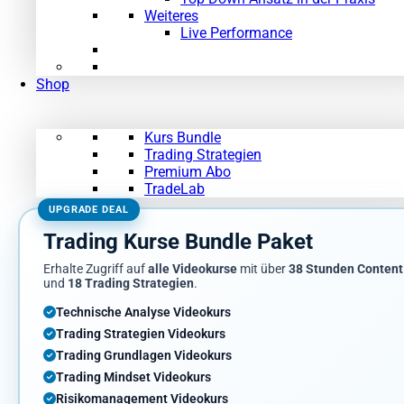
Weiteres
Live Performance
Shop
Kurs Bundle
Trading Strategien
Premium Abo
TradeLab
UPGRADE DEAL
Trading Kurse Bundle Paket
Erhalte Zugriff auf
alle Videokurse
mit über
38 Stunden Content
und
18 Trading Strategien
.
Technische Analyse Videokurs
Trading Strategien Videokurs
Trading Grundlagen Videokurs
Trading Mindset Videokurs
Risikomanagement Videokurs