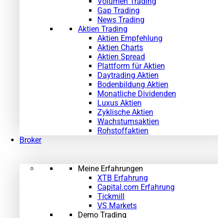
Volumen Trading
Gap Trading
News Trading
Aktien Trading
Aktien Empfehlung
Aktien Charts
Aktien Spread
Plattform für Aktien
Daytrading Aktien
Bodenbildung Aktien
Monatliche Dividenden
Luxus Aktien
Zyklische Aktien
Wachstumsaktien
Rohstoffaktien
Broker
Meine Erfahrungen
XTB Erfahrung
Capital.com Erfahrung
Tickmill
VS Markets
Demo Trading