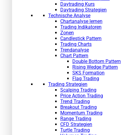
Daytrading Kurs
Daytrading Strategien
Technische Analyse
Chartanalyse lernen
Trading Indikatoren
Zonen
Candlestick Pattern
Trading Charts
Trendanalyse
Chart Pattern
Double Bottom Pattern
Rising Wedge Pattern
SKS Formation
Flag Trading
Trading Strategien
Scalping Trading
Price Action Trading
Trend Trading
Breakout Trading
Momentum Trading
Range Trading
CFD Strategien
Turtle Trading