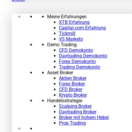
Meine Erfahrungen
XTB Erfahrung
Capital.com Erfahrung
Tickmill
VS Markets
Demo Trading
CFD Demokonto
Daytrading Demokonto
Forex Demokonto
Trading Demokonto
Asset Broker
Aktien Broker
Forex Broker
CFD Broker
Krypto Broker
Handelsstrategie
Scalping Broker
Daytrading Broker
Broker mit hohem Hebel
Prop Trading