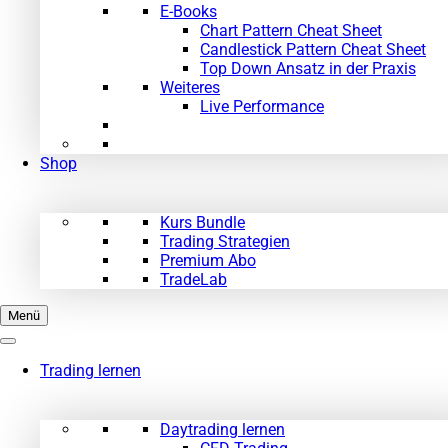
E-Books
Chart Pattern Cheat Sheet
Candlestick Pattern Cheat Sheet
Top Down Ansatz in der Praxis
Weiteres
Live Performance
Shop
Kurs Bundle
Trading Strategien
Premium Abo
TradeLab
Menü
Trading lernen
Daytrading lernen