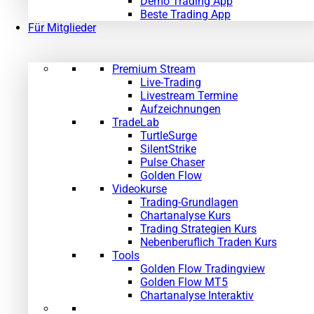
Demo Trading App
Beste Trading App
Für Mitglieder
Premium Stream
Live-Trading
Livestream Termine
Aufzeichnungen
TradeLab
TurtleSurge
SilentStrike
Pulse Chaser
Golden Flow
Videokurse
Trading-Grundlagen
Chartanalyse Kurs
Trading Strategien Kurs
Nebenberuflich Traden Kurs
Tools
Golden Flow Tradingview
Golden Flow MT5
Chartanalyse Interaktiv