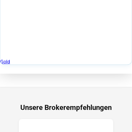
Gold
Unsere Brokerempfehlungen