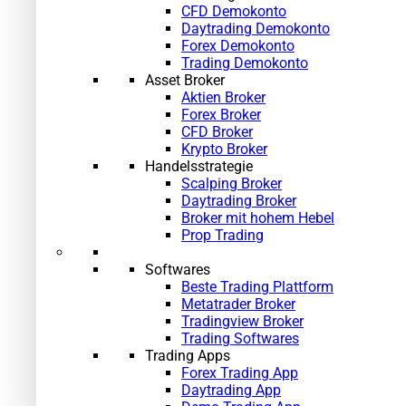
CFD Demokonto
Daytrading Demokonto
Forex Demokonto
Trading Demokonto
Asset Broker
Aktien Broker
Forex Broker
CFD Broker
Krypto Broker
Handelsstrategie
Scalping Broker
Daytrading Broker
Broker mit hohem Hebel
Prop Trading
Softwares
Beste Trading Plattform
Metatrader Broker
Tradingview Broker
Trading Softwares
Trading Apps
Forex Trading App
Daytrading App