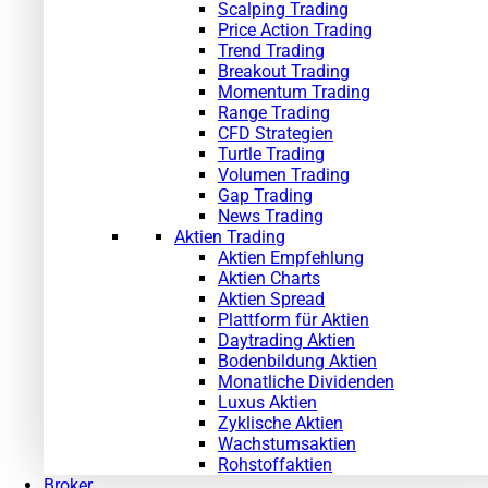
Scalping Trading
Price Action Trading
Trend Trading
Breakout Trading
Momentum Trading
Range Trading
CFD Strategien
Turtle Trading
Volumen Trading
Gap Trading
News Trading
Aktien Trading
Aktien Empfehlung
Aktien Charts
Aktien Spread
Plattform für Aktien
Daytrading Aktien
Bodenbildung Aktien
Monatliche Dividenden
Luxus Aktien
Zyklische Aktien
Wachstumsaktien
Rohstoffaktien
Broker