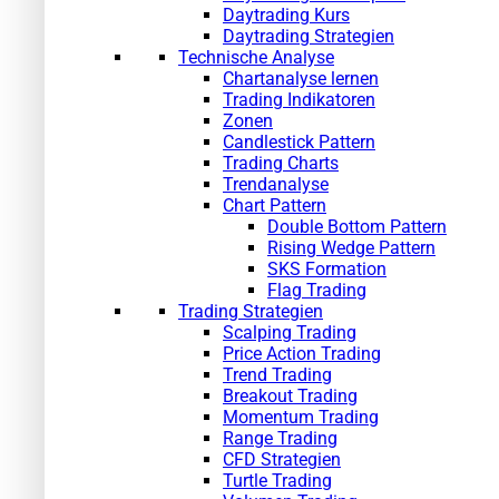
Daytrading Kurs
Daytrading Strategien
Technische Analyse
Chartanalyse lernen
Trading Indikatoren
Zonen
Candlestick Pattern
Trading Charts
Trendanalyse
Chart Pattern
Double Bottom Pattern
Rising Wedge Pattern
SKS Formation
Flag Trading
Trading Strategien
Scalping Trading
Price Action Trading
Trend Trading
Breakout Trading
Momentum Trading
Range Trading
CFD Strategien
Turtle Trading