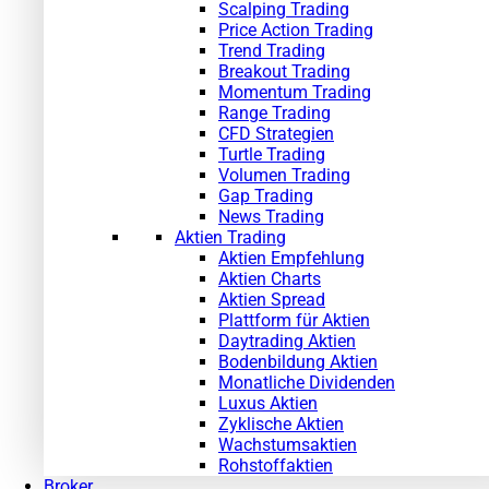
Scalping Trading
Price Action Trading
Trend Trading
Breakout Trading
Momentum Trading
Range Trading
CFD Strategien
Turtle Trading
Volumen Trading
Gap Trading
News Trading
Aktien Trading
Aktien Empfehlung
Aktien Charts
Aktien Spread
Plattform für Aktien
Daytrading Aktien
Bodenbildung Aktien
Monatliche Dividenden
Luxus Aktien
Zyklische Aktien
Wachstumsaktien
Rohstoffaktien
Broker