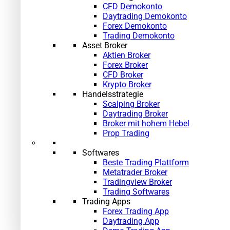
CFD Demokonto
Daytrading Demokonto
Forex Demokonto
Trading Demokonto
Asset Broker
Aktien Broker
Forex Broker
CFD Broker
Krypto Broker
Handelsstrategie
Scalping Broker
Daytrading Broker
Broker mit hohem Hebel
Prop Trading
Softwares
Beste Trading Plattform
Metatrader Broker
Tradingview Broker
Trading Softwares
Trading Apps
Forex Trading App
Daytrading App