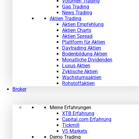
Volumen Trading
Gap Trading
News Trading
Aktien Trading
Aktien Empfehlung
Aktien Charts
Aktien Spread
Plattform für Aktien
Daytrading Aktien
Bodenbildung Aktien
Monatliche Dividenden
Luxus Aktien
Zyklische Aktien
Wachstumsaktien
Rohstoffaktien
Broker
Meine Erfahrungen
XTB Erfahrung
Capital.com Erfahrung
Tickmill
VS Markets
Demo Trading