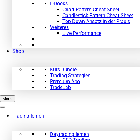
E-Books
Chart Pattern Cheat Sheet
Candlestick Pattern Cheat Sheet
Top Down Ansatz in der Praxis
Weiteres
Live Performance
Shop
Kurs Bundle
Trading Strategien
Premium Abo
TradeLab
Menü
Trading lernen
Daytrading lernen