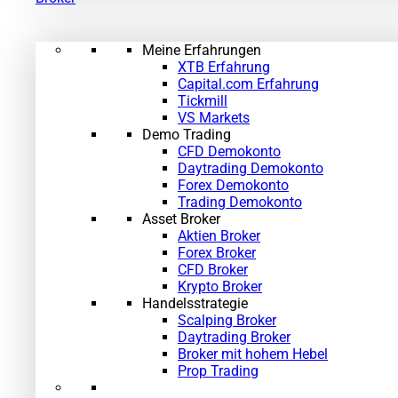
Meine Erfahrungen
XTB Erfahrung
Capital.com Erfahrung
Tickmill
VS Markets
Demo Trading
CFD Demokonto
Daytrading Demokonto
Forex Demokonto
Trading Demokonto
Asset Broker
Aktien Broker
Forex Broker
CFD Broker
Krypto Broker
Handelsstrategie
Scalping Broker
Daytrading Broker
Broker mit hohem Hebel
Prop Trading