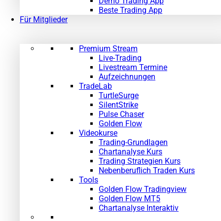
Demo Trading App
Beste Trading App
Für Mitglieder
Premium Stream
Live-Trading
Livestream Termine
Aufzeichnungen
TradeLab
TurtleSurge
SilentStrike
Pulse Chaser
Golden Flow
Videokurse
Trading-Grundlagen
Chartanalyse Kurs
Trading Strategien Kurs
Nebenberuflich Traden Kurs
Tools
Golden Flow Tradingview
Golden Flow MT5
Chartanalyse Interaktiv