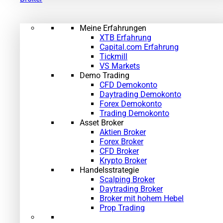
Meine Erfahrungen
XTB Erfahrung
Capital.com Erfahrung
Tickmill
VS Markets
Demo Trading
CFD Demokonto
Daytrading Demokonto
Forex Demokonto
Trading Demokonto
Asset Broker
Aktien Broker
Forex Broker
CFD Broker
Krypto Broker
Handelsstrategie
Scalping Broker
Daytrading Broker
Broker mit hohem Hebel
Prop Trading