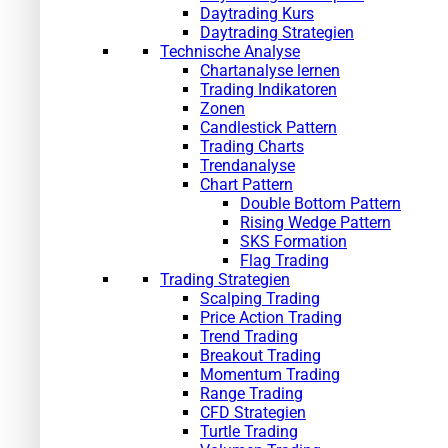
Daytrading Kurs
Daytrading Strategien
Technische Analyse
Chartanalyse lernen
Trading Indikatoren
Zonen
Candlestick Pattern
Trading Charts
Trendanalyse
Chart Pattern
Double Bottom Pattern
Rising Wedge Pattern
SKS Formation
Flag Trading
Trading Strategien
Scalping Trading
Price Action Trading
Trend Trading
Breakout Trading
Momentum Trading
Range Trading
CFD Strategien
Turtle Trading