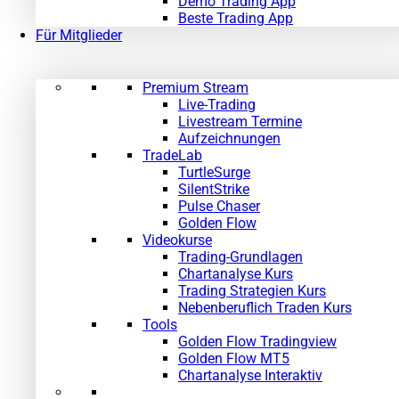
Demo Trading App
Beste Trading App
Für Mitglieder
Premium Stream
Live-Trading
Livestream Termine
Aufzeichnungen
TradeLab
TurtleSurge
SilentStrike
Pulse Chaser
Golden Flow
Videokurse
Trading-Grundlagen
Chartanalyse Kurs
Trading Strategien Kurs
Nebenberuflich Traden Kurs
Tools
Golden Flow Tradingview
Golden Flow MT5
Chartanalyse Interaktiv