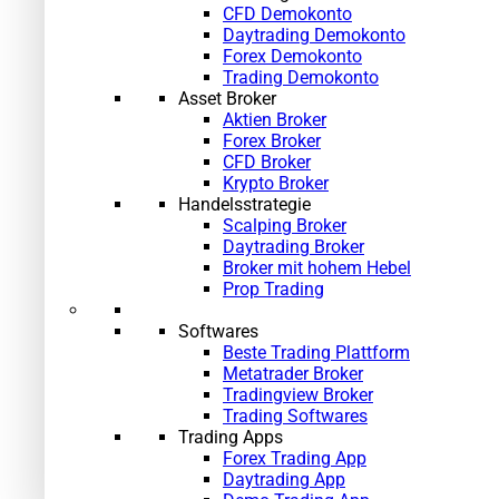
CFD Demokonto
Daytrading Demokonto
Forex Demokonto
Trading Demokonto
Asset Broker
Aktien Broker
Forex Broker
CFD Broker
Krypto Broker
Handelsstrategie
Scalping Broker
Daytrading Broker
Broker mit hohem Hebel
Prop Trading
Softwares
Beste Trading Plattform
Metatrader Broker
Tradingview Broker
Trading Softwares
Trading Apps
Forex Trading App
Daytrading App