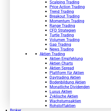
Scalping Trading
Price Action Trading
Trend Trading
Breakout Trading
Momentum Trading
Range Trading
CFD Strategien
Turtle Trading
Volumen Trading
Gap Trading
News Trading
Aktien Trading
Aktien Empfehlung
Aktien Charts
Aktien Spread
Plattform für Aktien
Daytrading Aktien
Bodenbildung Aktien
Monatliche Dividenden
Luxus Aktien
Zyklische Aktien
Wachstumsaktien
Rohstoffaktien
Broker