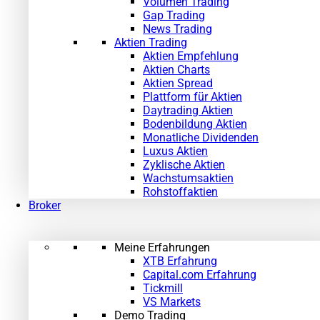
Volumen Trading
Gap Trading
News Trading
Aktien Trading
Aktien Empfehlung
Aktien Charts
Aktien Spread
Plattform für Aktien
Daytrading Aktien
Bodenbildung Aktien
Monatliche Dividenden
Luxus Aktien
Zyklische Aktien
Wachstumsaktien
Rohstoffaktien
Broker
Meine Erfahrungen
XTB Erfahrung
Capital.com Erfahrung
Tickmill
VS Markets
Demo Trading