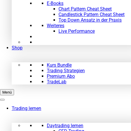
E-Books
Chart Pattern Cheat Sheet
Candlestick Pattern Cheat Sheet
Top Down Ansatz in der Praxis
Weiteres
Live Performance
Shop
Kurs Bundle
Trading Strategien
Premium Abo
TradeLab
Menü
Trading lernen
Daytrading lernen