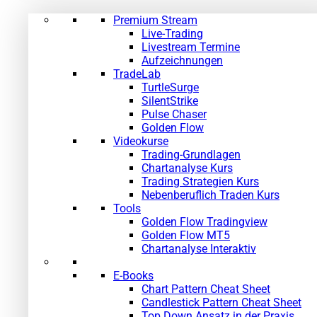
Premium Stream
Live-Trading
Livestream Termine
Aufzeichnungen
TradeLab
TurtleSurge
SilentStrike
Pulse Chaser
Golden Flow
Videokurse
Trading-Grundlagen
Chartanalyse Kurs
Trading Strategien Kurs
Nebenberuflich Traden Kurs
Tools
Golden Flow Tradingview
Golden Flow MT5
Chartanalyse Interaktiv
E-Books
Chart Pattern Cheat Sheet
Candlestick Pattern Cheat Sheet
Top Down Ansatz in der Praxis