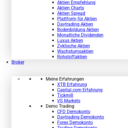
Aktien Empfehlung
Aktien Charts
Aktien Spread
Plattform für Aktien
Daytrading Aktien
Bodenbildung Aktien
Monatliche Dividenden
Luxus Aktien
Zyklische Aktien
Wachstumsaktien
Rohstoffaktien
Broker
Meine Erfahrungen
XTB Erfahrung
Capital.com Erfahrung
Tickmill
VS Markets
Demo Trading
CFD Demokonto
Daytrading Demokonto
Forex Demokonto
Trading Demokonto