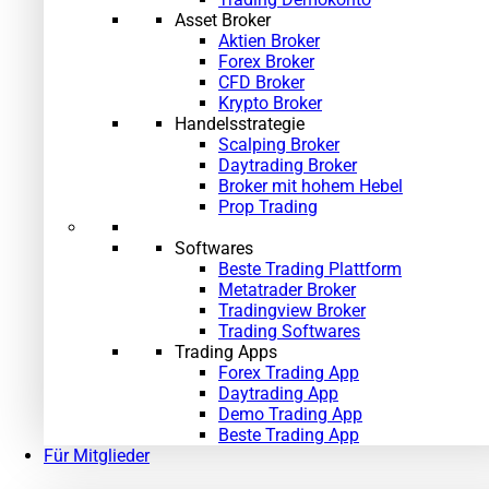
Asset Broker
Aktien Broker
Forex Broker
CFD Broker
Krypto Broker
Handelsstrategie
Scalping Broker
Daytrading Broker
Broker mit hohem Hebel
Prop Trading
Softwares
Beste Trading Plattform
Metatrader Broker
Tradingview Broker
Trading Softwares
Trading Apps
Forex Trading App
Daytrading App
Demo Trading App
Beste Trading App
Für Mitglieder