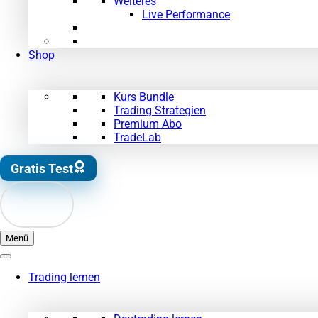
Weiteres
Live Performance
Shop
Kurs Bundle
Trading Strategien
Premium Abo
TradeLab
Gratis Test
Menü
Trading lernen