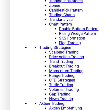
Trading Indikatoren
Zonen
Candlestick Pattern
Trading Charts
Trendanalyse
Chart Pattern
Double Bottom Pattern
Rising Wedge Pattern
SKS Formation
Flag Trading
Trading Strategien
Scalping Trading
Price Action Trading
Trend Trading
Breakout Trading
Momentum Trading
Range Trading
CFD Strategien
Turtle Trading
Volumen Trading
Gap Trading
News Trading
Aktien Trading
Aktien Empfehlung