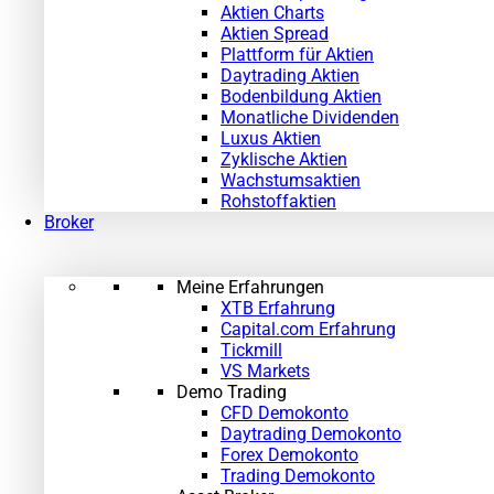
Aktien Charts
Aktien Spread
Plattform für Aktien
Daytrading Aktien
Bodenbildung Aktien
Monatliche Dividenden
Luxus Aktien
Zyklische Aktien
Wachstumsaktien
Rohstoffaktien
Broker
Meine Erfahrungen
XTB Erfahrung
Capital.com Erfahrung
Tickmill
VS Markets
Demo Trading
CFD Demokonto
Daytrading Demokonto
Forex Demokonto
Trading Demokonto