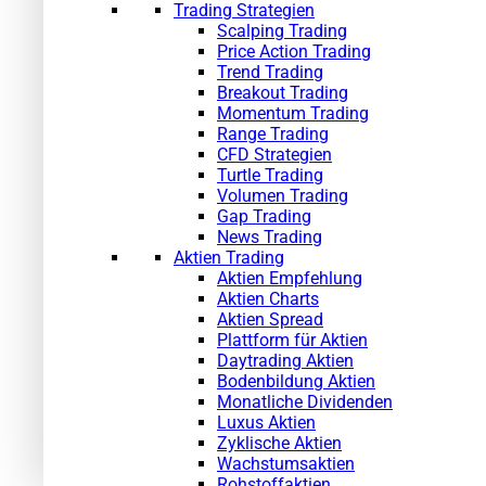
Trading Strategien
Scalping Trading
Price Action Trading
Trend Trading
Breakout Trading
Momentum Trading
Range Trading
CFD Strategien
Turtle Trading
Volumen Trading
Gap Trading
News Trading
Aktien Trading
Aktien Empfehlung
Aktien Charts
Aktien Spread
Plattform für Aktien
Daytrading Aktien
Bodenbildung Aktien
Monatliche Dividenden
Luxus Aktien
Zyklische Aktien
Wachstumsaktien
Rohstoffaktien