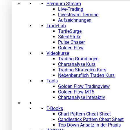
Premium Stream
Live-Trading
Livestream Termine
Aufzeichnungen
TradeLab
TurtleSurge
SilentStrike
Pulse Chaser
Golden Flow
Videokurse
Trading-Grundlagen
Chartanalyse Kurs
Trading Strategien Kurs
Nebenberuflich Traden Kurs
Tools
Golden Flow Tradingview
Golden Flow MT5
Chartanalyse Interaktiv
E-Books
Chart Pattern Cheat Sheet
Candlestick Pattern Cheat Sheet
Top Down Ansatz in der Praxis