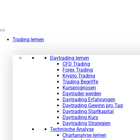
Zum
Inhalt
springen
Trading lernen
Daytrading lernen
CFD Trading
Forex Trading
Krypto Trading
Trading Begriffe
Kursprognosen
Daytrader werden
Daytrading Erfahrungen
Daytrading Gewinn pro Tag
Daytrading Startkapital
Daytrading Kurs
Daytrading Strategien
Technische Analyse
Chartanalyse lernen