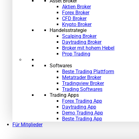
Asset Broker
Aktien Broker
Forex Broker
CFD Broker
Krypto Broker
Handelsstrategie
Scalping Broker
Daytrading Broker
Broker mit hohem Hebel
Prop Trading
Softwares
Beste Trading Plattform
Metatrader Broker
Tradingview Broker
Trading Softwares
Trading Apps
Forex Trading App
Daytrading App
Demo Trading App
Beste Trading App
Für Mitglieder