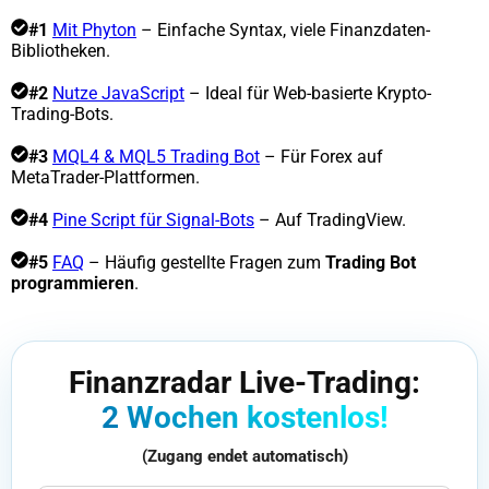
#1
Mit Phyton
– Einfache Syntax, viele Finanzdaten-
Bibliotheken.
#2
Nutze JavaScript
– Ideal für Web-basierte Krypto-
Trading-Bots.
#3
MQL4 & MQL5 Trading Bot
– Für Forex auf
MetaTrader-Plattformen.
#4
Pine Script für Signal-Bots
– Auf TradingView.
#5
FAQ
– Häufig gestellte Fragen zum
Trading Bot
programmieren
.
Finanzradar Live-Trading:
2 Wochen kostenlos!
(Zugang endet automatisch)