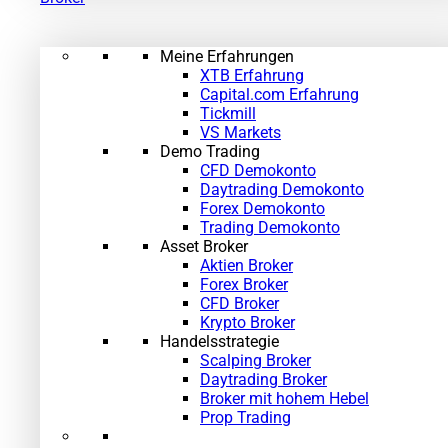
Meine Erfahrungen
XTB Erfahrung
Capital.com Erfahrung
Tickmill
VS Markets
Demo Trading
CFD Demokonto
Daytrading Demokonto
Forex Demokonto
Trading Demokonto
Asset Broker
Aktien Broker
Forex Broker
CFD Broker
Krypto Broker
Handelsstrategie
Scalping Broker
Daytrading Broker
Broker mit hohem Hebel
Prop Trading