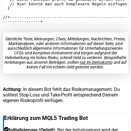
   // Hier könnte man auch komplexere Regeln einfügen

  }

//+--------------------------------------------------
Sämtliche Texte, Meinungen, Chats, Mitteilungen, Nachrichten, Preise,
Marktanalysen, oder anderen Informationen auf dieser Seite, sind
ausschließlich allgemeine Informationen für Unterhaltungszwecke.
CFDs sind komplexe Instrumente und bergen aufgrund der
Hebelwirkung ein hohes Risiko, schnell Geld zu verlieren. Beispielhafte
Anleitungen aus unseren Beiträgen, sollten
nur im Demokonto
und auf
keinen Fall mit echtem Geld getestet werden.
Achtung:
In diesem Bot fehlt das Risikomanagement. Du
solltest Stop-Loss und Take-Profit entsprechend Deinem
eigenen Risikoprofil einfügen.
Erklärung zum MQL5 Trading Bot
Initialisierung (OnInit):
Bei der Initialisierung wird der