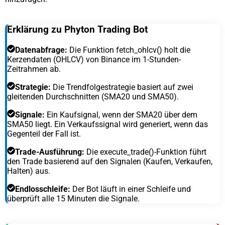
Erklärung zu Phyton Trading Bot
Datenabfrage:
Die Funktion fetch_ohlcv() holt die
Kerzendaten (OHLCV) von Binance im 1-Stunden-
Zeitrahmen ab.
Strategie:
Die Trendfolgestrategie basiert auf zwei
gleitenden Durchschnitten (SMA20 und SMA50).
Signale:
Ein Kaufsignal, wenn der SMA20 über dem
SMA50 liegt. Ein Verkaufssignal wird generiert, wenn das
Gegenteil der Fall ist.
Trade-Ausführung:
Die execute_trade()-Funktion führt
den Trade basierend auf den Signalen (Kaufen, Verkaufen,
Halten) aus.
Endlosschleife:
Der Bot läuft in einer Schleife und
überprüft alle 15 Minuten die Signale.