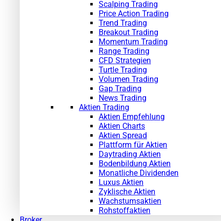
Scalping Trading
Price Action Trading
Trend Trading
Breakout Trading
Momentum Trading
Range Trading
CFD Strategien
Turtle Trading
Volumen Trading
Gap Trading
News Trading
Aktien Trading
Aktien Empfehlung
Aktien Charts
Aktien Spread
Plattform für Aktien
Daytrading Aktien
Bodenbildung Aktien
Monatliche Dividenden
Luxus Aktien
Zyklische Aktien
Wachstumsaktien
Rohstoffaktien
Broker