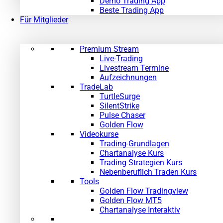
Demo Trading App
Beste Trading App
Für Mitglieder
Premium Stream
Live-Trading
Livestream Termine
Aufzeichnungen
TradeLab
TurtleSurge
SilentStrike
Pulse Chaser
Golden Flow
Videokurse
Trading-Grundlagen
Chartanalyse Kurs
Trading Strategien Kurs
Nebenberuflich Traden Kurs
Tools
Golden Flow Tradingview
Golden Flow MT5
Chartanalyse Interaktiv