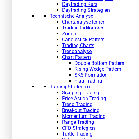
Daytrading Kurs
Daytrading Strategien
Technische Analyse
Chartanalyse lernen
Trading Indikatoren
Zonen
Candlestick Pattern
Trading Charts
Trendanalyse
Chart Pattern
Double Bottom Pattern
Rising Wedge Pattern
SKS Formation
Flag Trading
Trading Strategien
Scalping Trading
Price Action Trading
Trend Trading
Breakout Trading
Momentum Trading
Range Trading
CFD Strategien
Turtle Trading