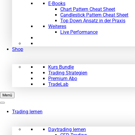
E-Books
Chart Pattern Cheat Sheet
Candlestick Pattern Cheat Sheet
Top Down Ansatz in der Praxis
Weiteres
Live Performance
Shop
Kurs Bundle
Trading Strategien
Premium Abo
TradeLab
Menü
Trading lernen
Daytrading lernen