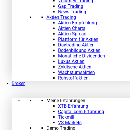
Volumen Trading
Gap Trading
News Trading
Aktien Trading
Aktien Empfehlung
Aktien Charts
Aktien Spread
Plattform für Aktien
Daytrading Aktien
Bodenbildung Aktien
Monatliche Dividenden
Luxus Aktien
Zyklische Aktien
Wachstumsaktien
Rohstoffaktien
Broker
Meine Erfahrungen
XTB Erfahrung
Capital.com Erfahrung
Tickmill
VS Markets
Demo Trading