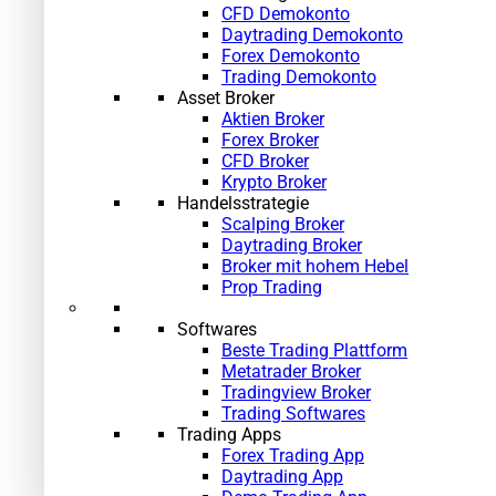
CFD Demokonto
Daytrading Demokonto
Forex Demokonto
Trading Demokonto
Asset Broker
Aktien Broker
Forex Broker
CFD Broker
Krypto Broker
Handelsstrategie
Scalping Broker
Daytrading Broker
Broker mit hohem Hebel
Prop Trading
Softwares
Beste Trading Plattform
Metatrader Broker
Tradingview Broker
Trading Softwares
Trading Apps
Forex Trading App
Daytrading App