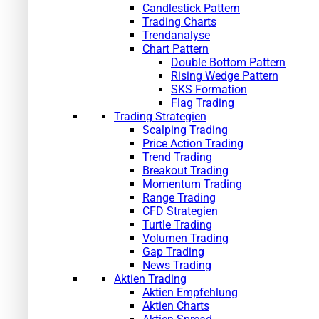
Candlestick Pattern
Trading Charts
Trendanalyse
Chart Pattern
Double Bottom Pattern
Rising Wedge Pattern
SKS Formation
Flag Trading
Trading Strategien
Scalping Trading
Price Action Trading
Trend Trading
Breakout Trading
Momentum Trading
Range Trading
CFD Strategien
Turtle Trading
Volumen Trading
Gap Trading
News Trading
Aktien Trading
Aktien Empfehlung
Aktien Charts