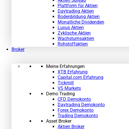
Aktien Spread
Plattform für Aktien
Daytrading Aktien
Bodenbildung Aktien
Monatliche Dividenden
Luxus Aktien
Zyklische Aktien
Wachstumsaktien
Rohstoffaktien
Broker
Meine Erfahrungen
XTB Erfahrung
Capital.com Erfahrung
Tickmill
VS Markets
Demo Trading
CFD Demokonto
Daytrading Demokonto
Forex Demokonto
Trading Demokonto
Asset Broker
Aktien Broker