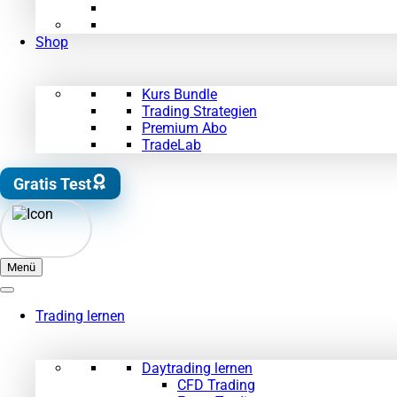
Shop
Kurs Bundle
Trading Strategien
Premium Abo
TradeLab
Gratis Test
Menü
Trading lernen
Daytrading lernen
CFD Trading