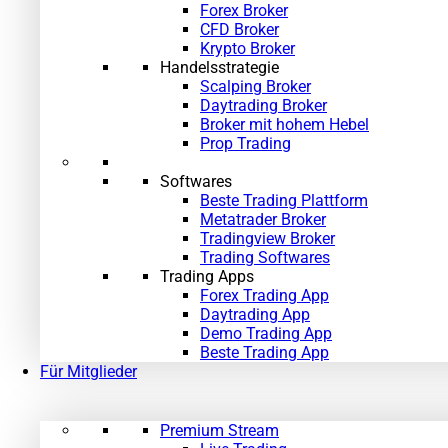
Forex Broker
CFD Broker
Krypto Broker
Handelsstrategie
Scalping Broker
Daytrading Broker
Broker mit hohem Hebel
Prop Trading
Softwares
Beste Trading Plattform
Metatrader Broker
Tradingview Broker
Trading Softwares
Trading Apps
Forex Trading App
Daytrading App
Demo Trading App
Beste Trading App
Für Mitglieder
Premium Stream