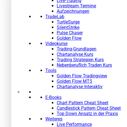
Live-Trading
Livestream Termine
Aufzeichnungen
TradeLab
TurtleSurge
SilentStrike
Pulse Chaser
Golden Flow
Videokurse
Trading-Grundlagen
Chartanalyse Kurs
Trading Strategien Kurs
Nebenberuflich Traden Kurs
Tools
Golden Flow Tradingview
Golden Flow MT5
Chartanalyse Interaktiv
E-Books
Chart Pattern Cheat Sheet
Candlestick Pattern Cheat Sheet
Top Down Ansatz in der Praxis
Weiteres
Live Performance