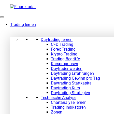
Zum
Inhalt
springen
Trading lernen
Daytrading lernen
CFD Trading
Forex Trading
Krypto Trading
Trading Begriffe
Kursprognosen
Daytrader werden
Daytrading Erfahrungen
Daytrading Gewinn pro Tag
Daytrading Startkapital
Daytrading Kurs
Daytrading Strategien
Technische Analyse
Chartanalyse lernen
Trading Indikatoren
Zonen