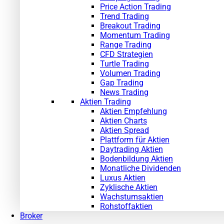
Price Action Trading
Trend Trading
Breakout Trading
Momentum Trading
Range Trading
CFD Strategien
Turtle Trading
Volumen Trading
Gap Trading
News Trading
Aktien Trading
Aktien Empfehlung
Aktien Charts
Aktien Spread
Plattform für Aktien
Daytrading Aktien
Bodenbildung Aktien
Monatliche Dividenden
Luxus Aktien
Zyklische Aktien
Wachstumsaktien
Rohstoffaktien
Broker