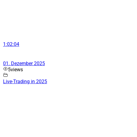
1:02:04
01. Dezember 2025
5
views
Live-Trading in 2025