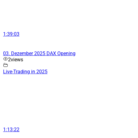
1:39:03
03. Dezember 2025 DAX Opening
2
views
Live-Trading in 2025
1:13:22