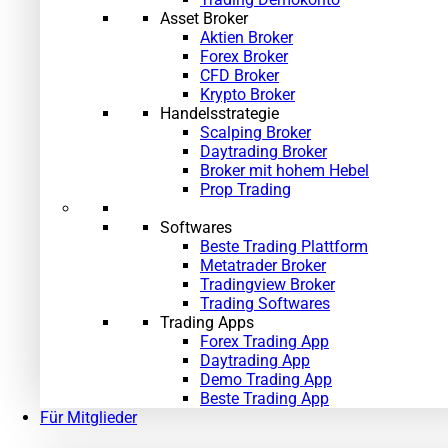
Asset Broker
Aktien Broker
Forex Broker
CFD Broker
Krypto Broker
Handelsstrategie
Scalping Broker
Daytrading Broker
Broker mit hohem Hebel
Prop Trading
Softwares
Beste Trading Plattform
Metatrader Broker
Tradingview Broker
Trading Softwares
Trading Apps
Forex Trading App
Daytrading App
Demo Trading App
Beste Trading App
Für Mitglieder