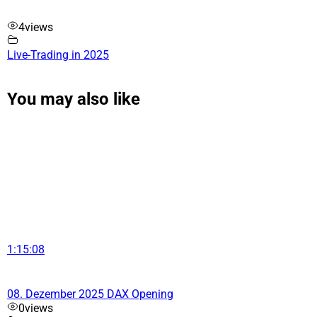
4
views
Live-Trading in 2025
You may also like
1:15:08
08. Dezember 2025 DAX Opening
0
views