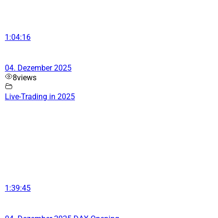
1:04:16
04. Dezember 2025
8
views
Live-Trading in 2025
1:39:45