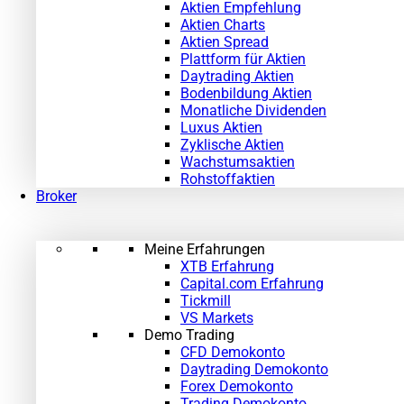
Aktien Empfehlung
Aktien Charts
Aktien Spread
Plattform für Aktien
Daytrading Aktien
Bodenbildung Aktien
Monatliche Dividenden
Luxus Aktien
Zyklische Aktien
Wachstumsaktien
Rohstoffaktien
Broker
Meine Erfahrungen
XTB Erfahrung
Capital.com Erfahrung
Tickmill
VS Markets
Demo Trading
CFD Demokonto
Daytrading Demokonto
Forex Demokonto
Trading Demokonto