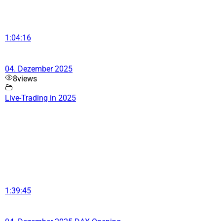
1:04:16
04. Dezember 2025
8
views
Live-Trading in 2025
1:39:45