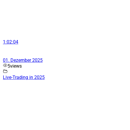
1:02:04
01. Dezember 2025
5
views
Live-Trading in 2025