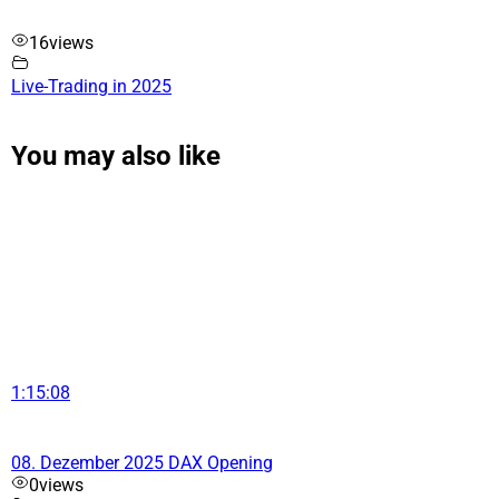
16
views
Live-Trading in 2025
You may also like
1:15:08
08. Dezember 2025 DAX Opening
0
views