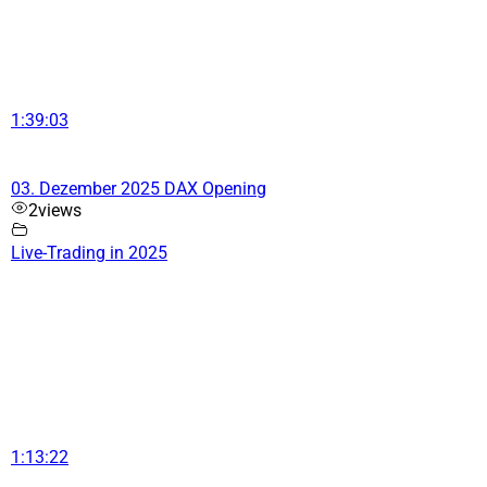
1:39:03
03. Dezember 2025 DAX Opening
2
views
Live-Trading in 2025
1:13:22