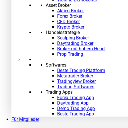
Asset Broker
Aktien Broker
Forex Broker
CFD Broker
Krypto Broker
Handelsstrategie
Scalping Broker
Daytrading Broker
Broker mit hohem Hebel
Prop Trading
Softwares
Beste Trading Plattform
Metatrader Broker
Tradingview Broker
Trading Softwares
Trading Apps
Forex Trading App
Daytrading App
Demo Trading App
Beste Trading App
Für Mitglieder