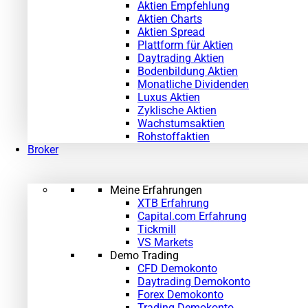
Aktien Empfehlung
Aktien Charts
Aktien Spread
Plattform für Aktien
Daytrading Aktien
Bodenbildung Aktien
Monatliche Dividenden
Luxus Aktien
Zyklische Aktien
Wachstumsaktien
Rohstoffaktien
Broker
Meine Erfahrungen
XTB Erfahrung
Capital.com Erfahrung
Tickmill
VS Markets
Demo Trading
CFD Demokonto
Daytrading Demokonto
Forex Demokonto
Trading Demokonto