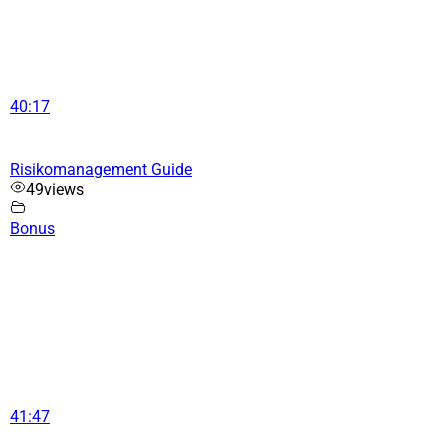
40:17
Risikomanagement Guide
49
views
Bonus
41:47