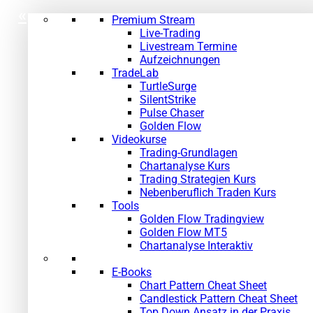
«
»
Premium Stream
Live-Trading
Livestream Termine
Aufzeichnungen
TradeLab
TurtleSurge
SilentStrike
Pulse Chaser
Golden Flow
Videokurse
Trading-Grundlagen
Chartanalyse Kurs
Trading Strategien Kurs
Nebenberuflich Traden Kurs
Tools
Golden Flow Tradingview
Golden Flow MT5
Chartanalyse Interaktiv
E-Books
Chart Pattern Cheat Sheet
Candlestick Pattern Cheat Sheet
Top Down Ansatz in der Praxis