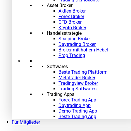
Asset Broker
Aktien Broker
Forex Broker
CFD Broker
Krypto Broker
Handelsstrategie
Scalping Broker
Daytrading Broker
Broker mit hohem Hebel
Prop Trading
Softwares
Beste Trading Plattform
Metatrader Broker
Tradingview Broker
Trading Softwares
Trading Apps
Forex Trading App
Daytrading App
Demo Trading App
Beste Trading App
Für Mitglieder