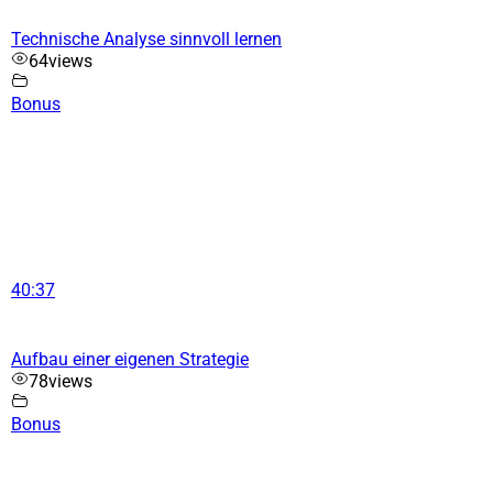
Technische Analyse sinnvoll lernen
64
views
Bonus
40:37
Aufbau einer eigenen Strategie
78
views
Bonus