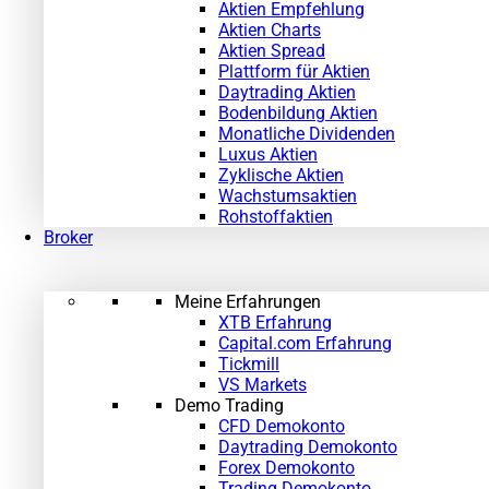
Aktien Empfehlung
Aktien Charts
Aktien Spread
Plattform für Aktien
Daytrading Aktien
Bodenbildung Aktien
Monatliche Dividenden
Luxus Aktien
Zyklische Aktien
Wachstumsaktien
Rohstoffaktien
Broker
Meine Erfahrungen
XTB Erfahrung
Capital.com Erfahrung
Tickmill
VS Markets
Demo Trading
CFD Demokonto
Daytrading Demokonto
Forex Demokonto
Trading Demokonto