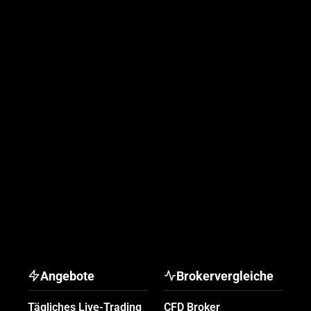
Angebote
Brokervergleiche
Tägliches Live-Trading
CFD Broker