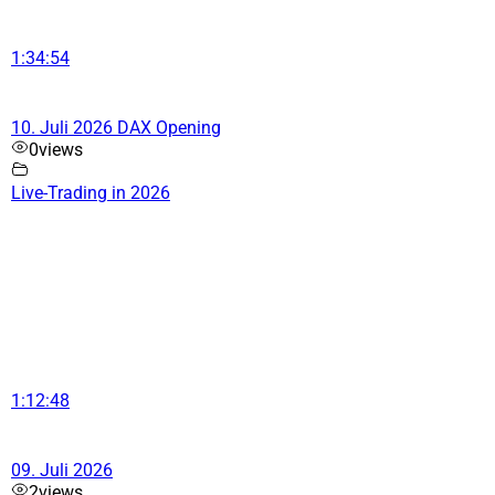
1:34:54
10. Juli 2026 DAX Opening
0
views
Live-Trading in 2026
1:12:48
09. Juli 2026
2
views