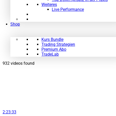
Weiteres
Live Performance
Shop
Kurs Bundle
Trading Strategien
Premium Abo
TradeLab
932 videos found
2:23:33