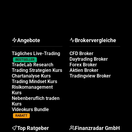
Angebote
Brokervergleiche
Tägliches Live-Trading
CFD Broker
Daytrading Broker
BESTSELLER
TradeLab Research
Forex Broker
Trading Strategien Kurs
Aktien Broker
Chartanalyse Kurs
Tradingview Broker
Trading Mindset Kurs
Risikomanagement
Kurs
Nebenberuflich traden
Kurs
Videokurs Bundle
RABATT
Top Ratgeber
Finanzradar GmbH