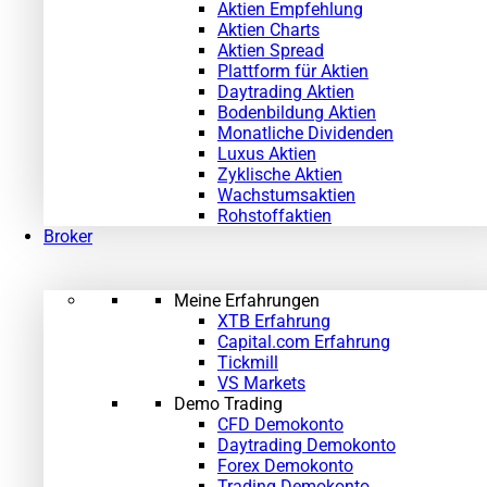
Aktien Empfehlung
Aktien Charts
Aktien Spread
Plattform für Aktien
Daytrading Aktien
Bodenbildung Aktien
Monatliche Dividenden
Luxus Aktien
Zyklische Aktien
Wachstumsaktien
Rohstoffaktien
Broker
Meine Erfahrungen
XTB Erfahrung
Capital.com Erfahrung
Tickmill
VS Markets
Demo Trading
CFD Demokonto
Daytrading Demokonto
Forex Demokonto
Trading Demokonto