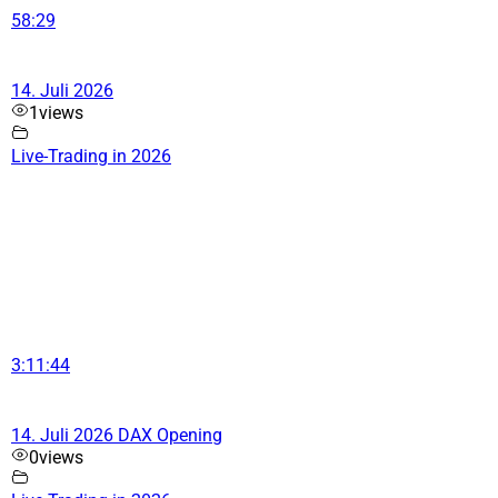
58:29
14. Juli 2026
1
views
Live-Trading in 2026
3:11:44
14. Juli 2026 DAX Opening
0
views