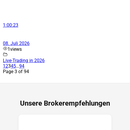
1:00:23
08. Juli 2026
1
views
Live-Trading in 2026
1
2
3
4
5
…
94
Page 3 of 94
Unsere Brokerempfehlungen