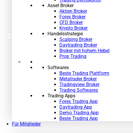
Asset Broker
Aktien Broker
Forex Broker
CFD Broker
Krypto Broker
«
»
Handelsstrategie
Scalping Broker
Daytrading Broker
Broker mit hohem Hebel
Prop Trading
Softwares
Beste Trading Plattform
Metatrader Broker
Tradingview Broker
Trading Softwares
Trading Apps
Forex Trading App
Daytrading App
Demo Trading App
Beste Trading App
Für Mitglieder