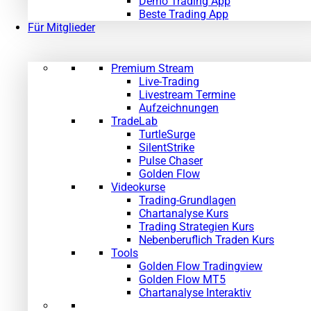
Demo Trading App
Beste Trading App
Für Mitglieder
Premium Stream
Live-Trading
Livestream Termine
Aufzeichnungen
TradeLab
TurtleSurge
SilentStrike
Pulse Chaser
Golden Flow
Videokurse
Trading-Grundlagen
Chartanalyse Kurs
Trading Strategien Kurs
Nebenberuflich Traden Kurs
Tools
Golden Flow Tradingview
Golden Flow MT5
Chartanalyse Interaktiv