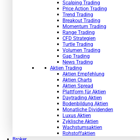
Scalping Trading
Price Action Trading
Trend Trading
Breakout Trading
Momentum Trading
Range Trading
CFD Strategien
Turtle Trading
Volumen Trading
Gap Trading
News Trading
Aktien Trading
Aktien Empfehlung
Aktien Charts
Aktien Spread
Plattform für Aktien
Daytrading Aktien
Bodenbildung Aktien
Monatliche Dividenden
Luxus Aktien
Zyklische Aktien
Wachstumsaktien
Rohstoffaktien
Broker