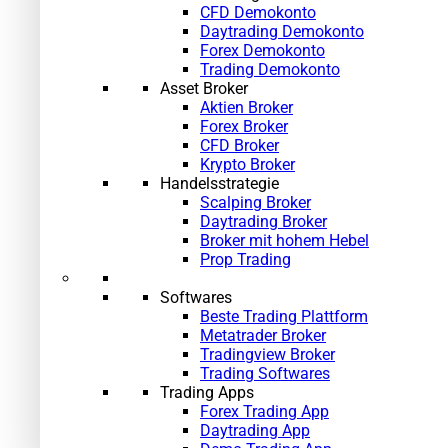
CFD Demokonto
Daytrading Demokonto
Forex Demokonto
Trading Demokonto
Asset Broker
Aktien Broker
Forex Broker
CFD Broker
Krypto Broker
Handelsstrategie
Scalping Broker
Daytrading Broker
Broker mit hohem Hebel
Prop Trading
Softwares
Beste Trading Plattform
Metatrader Broker
Tradingview Broker
Trading Softwares
Trading Apps
Forex Trading App
Daytrading App