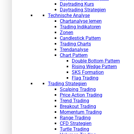
Daytrading Kurs
Daytrading Strategien
Technische Analyse
Chartanalyse lernen
Trading Indikatoren
Zonen
Candlestick Pattern
Trading Charts
Trendanalyse
Chart Pattern
Double Bottom Pattern
Rising Wedge Pattern
SKS Formation
Flag Trading
Trading Strategien
Scalping Trading
Price Action Trading
Trend Trading
Breakout Trading
Momentum Trading
Range Trading
CFD Strategien
Turtle Trading