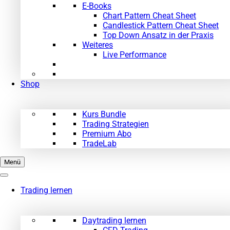
E-Books
Chart Pattern Cheat Sheet
Candlestick Pattern Cheat Sheet
Top Down Ansatz in der Praxis
Weiteres
Live Performance
Shop
Kurs Bundle
Trading Strategien
Premium Abo
TradeLab
Menü
Trading lernen
Daytrading lernen