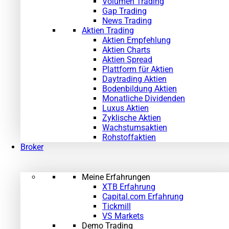
Volumen Trading
Gap Trading
News Trading
Aktien Trading
Aktien Empfehlung
Aktien Charts
Aktien Spread
Plattform für Aktien
Daytrading Aktien
Bodenbildung Aktien
Monatliche Dividenden
Luxus Aktien
Zyklische Aktien
Wachstumsaktien
Rohstoffaktien
Broker
Meine Erfahrungen
XTB Erfahrung
Capital.com Erfahrung
Tickmill
VS Markets
Demo Trading