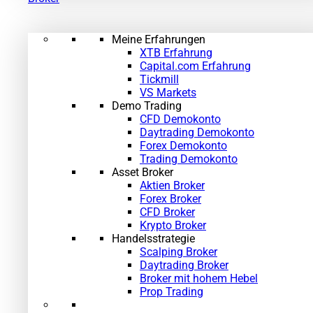
Meine Erfahrungen
XTB Erfahrung
Capital.com Erfahrung
Tickmill
VS Markets
Demo Trading
CFD Demokonto
Daytrading Demokonto
Forex Demokonto
Trading Demokonto
Asset Broker
Aktien Broker
Forex Broker
CFD Broker
Krypto Broker
Handelsstrategie
Scalping Broker
Daytrading Broker
Broker mit hohem Hebel
Prop Trading