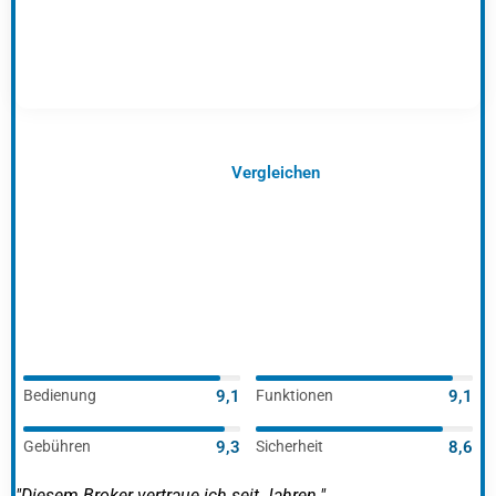
Vergleichen
Bedienung
9,1
Funktionen
9,1
Gebühren
9,3
Sicherheit
8,6
"Diesem Broker vertraue ich seit Jahren."