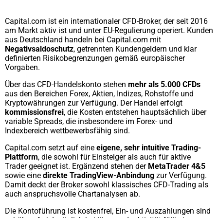
Capital.com ist ein internationaler CFD-Broker, der seit 2016
am Markt aktiv ist und unter EU-Regulierung operiert. Kunden
aus Deutschland handeln bei Capital.com mit
Negativsaldoschutz
, getrennten Kundengeldern und klar
definierten Risikobegrenzungen gemäß europäischer
Vorgaben.
Über das CFD-Handelskonto stehen
mehr als 5.000 CFDs
aus den Bereichen Forex, Aktien, Indizes, Rohstoffe und
Kryptowährungen zur Verfügung. Der Handel erfolgt
kommissionsfrei
, die Kosten entstehen hauptsächlich über
variable Spreads, die insbesondere im Forex- und
Indexbereich wettbewerbsfähig sind.
Capital.com setzt auf eine
eigene, sehr intuitive Trading-
Plattform
, die sowohl für Einsteiger als auch für aktive
Trader geeignet ist. Ergänzend stehen der
MetaTrader 4&5
sowie eine
direkte TradingView-Anbindung
zur Verfügung.
Damit deckt der Broker sowohl klassisches CFD-Trading als
auch anspruchsvolle Chartanalysen ab.
Die Kontoführung ist kostenfrei, Ein- und Auszahlungen sind