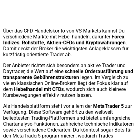
Über das CFD Handelskonto von VS Markets kannst Du
verschiedene Märkte mit Hebel handeln, darunter
Forex,
Indizes, Rohstoffe, Aktien-CFDs und Kryptowährungen
.
Damit deckt der Broker die wichtigsten Anlageklassen für
kurzfristig orientierte Trader ab.
Der Anbieter richtet sich besonders an aktive Trader und
Daytrader, die Wert auf eine
schnelle Orderausführung und
transparente Gebührenstrukturen
legen. Im Vergleich zu
vielen klassischen Online-Brokern liegt der Fokus klar auf
dem
Hebelhandel mit CFDs
, wodurch sich auch kleinere
Kursbewegungen effektiv nutzen lassen.
Als Handelsplattform steht vor allem der
MetaTrader 5
zur
Verfügung. Diese Software gehört zu den weltweit
beliebtesten Trading-Plattformen und bietet umfangreiche
Chartanalyse-Funktionen, zahlreiche technische Indikatoren
sowie verschiedene Orderarten. Du könntest sogar Bots für
den MetaTrader5 programmieren, wodurch Trades