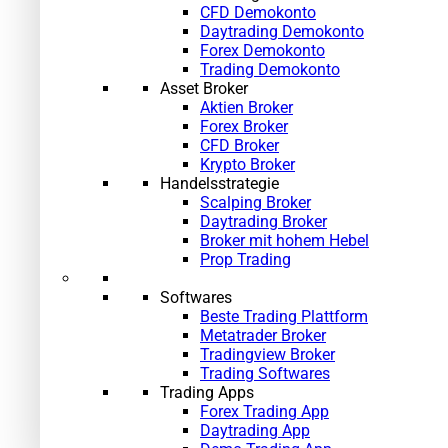
CFD Demokonto
Daytrading Demokonto
Forex Demokonto
Trading Demokonto
Asset Broker
Aktien Broker
Forex Broker
CFD Broker
Krypto Broker
Handelsstrategie
Scalping Broker
Daytrading Broker
Broker mit hohem Hebel
Prop Trading
Softwares
Beste Trading Plattform
Metatrader Broker
Tradingview Broker
Trading Softwares
Trading Apps
Forex Trading App
Daytrading App