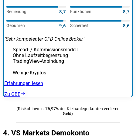
Bedienung
8,7
Funktionen
8,7
Gebühren
9,6
Sicherheit
8,6
"Sehr kompetenter CFD Online Broker."
Spread- / Kommissionsmodell
Ohne Laufzeitbegrenzung
TradingView-Anbindung
Wenige Kryptos
Erfahrungen lesen
Zu GBE
(Risikohinweis: 76,97% der Kleinanlegerkonten verlieren
Geld)
4. VS Markets Demokonto