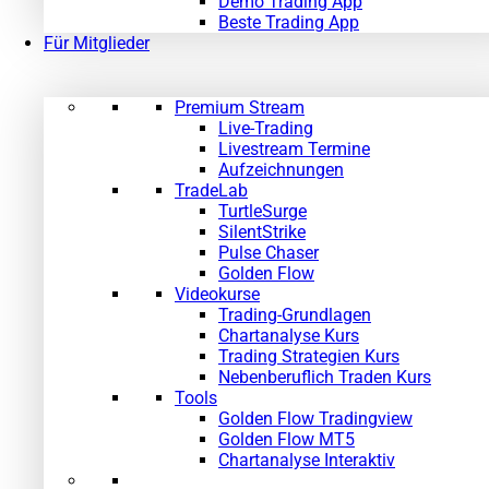
Demo Trading App
Beste Trading App
Für Mitglieder
Premium Stream
Live-Trading
Livestream Termine
Aufzeichnungen
TradeLab
TurtleSurge
SilentStrike
Pulse Chaser
Golden Flow
Videokurse
Trading-Grundlagen
Chartanalyse Kurs
Trading Strategien Kurs
Nebenberuflich Traden Kurs
Tools
Golden Flow Tradingview
Golden Flow MT5
Chartanalyse Interaktiv