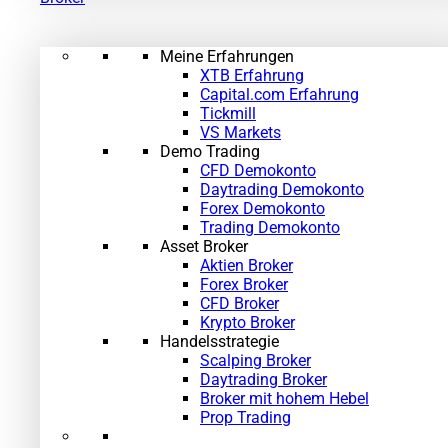
Meine Erfahrungen
XTB Erfahrung
Capital.com Erfahrung
Tickmill
VS Markets
Demo Trading
CFD Demokonto
Daytrading Demokonto
Forex Demokonto
Trading Demokonto
Asset Broker
Aktien Broker
Forex Broker
CFD Broker
Krypto Broker
Handelsstrategie
Scalping Broker
Daytrading Broker
Broker mit hohem Hebel
Prop Trading