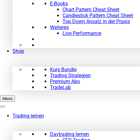
E-Books
Chart Pattern Cheat Sheet
Candlestick Pattern Cheat Sheet
Top Down Ansatz in der Praxis
Weiteres
Live Performance
Shop
Kurs Bundle
Trading Strategien
Premium Abo
TradeLab
Menü
Trading lernen
Daytrading lernen