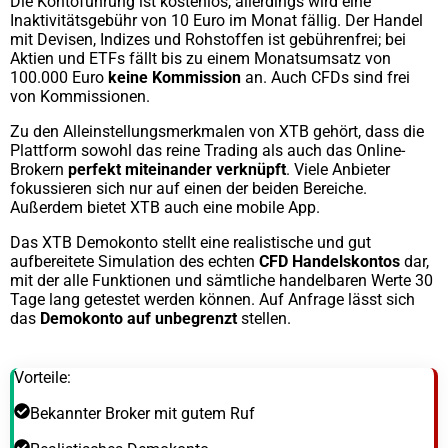
Die Kontoführung ist kostenlos, allerdings wird eine
Inaktivitätsgebühr von 10 Euro im Monat fällig. Der Handel
mit Devisen, Indizes und Rohstoffen ist gebührenfrei; bei
Aktien und ETFs fällt bis zu einem Monatsumsatz von
100.000 Euro
keine Kommission
an. Auch CFDs sind frei
von Kommissionen.
Zu den Alleinstellungsmerkmalen von XTB gehört, dass die
Plattform sowohl das reine Trading als auch das Online-
Brokern
perfekt miteinander verknüpft
. Viele Anbieter
fokussieren sich nur auf einen der beiden Bereiche.
Außerdem bietet XTB auch eine mobile App.
Das XTB Demokonto stellt eine realistische und gut
aufbereitete Simulation des echten
CFD Handelskontos
dar,
mit der alle Funktionen und sämtliche handelbaren Werte 30
Tage lang getestet werden können. Auf Anfrage lässt sich
das
Demokonto auf unbegrenzt
stellen.
Vorteile:
Bekannter Broker mit gutem Ruf