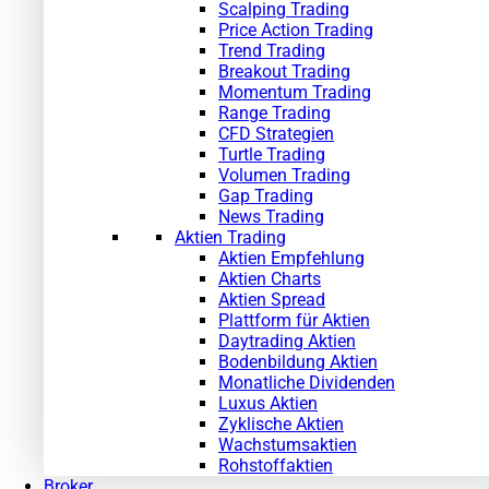
Scalping Trading
Price Action Trading
Trend Trading
Breakout Trading
Momentum Trading
Range Trading
CFD Strategien
Turtle Trading
Volumen Trading
Gap Trading
News Trading
Aktien Trading
Aktien Empfehlung
Aktien Charts
Aktien Spread
Plattform für Aktien
Daytrading Aktien
Bodenbildung Aktien
Monatliche Dividenden
Luxus Aktien
Zyklische Aktien
Wachstumsaktien
Rohstoffaktien
Broker