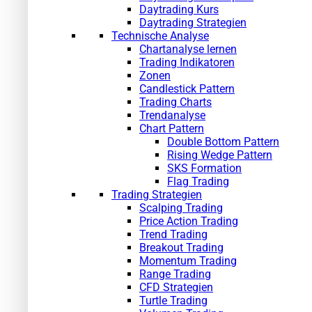
Daytrading Kurs
Daytrading Strategien
Technische Analyse
Chartanalyse lernen
Trading Indikatoren
Zonen
Candlestick Pattern
Trading Charts
Trendanalyse
Chart Pattern
Double Bottom Pattern
Rising Wedge Pattern
SKS Formation
Flag Trading
Trading Strategien
Scalping Trading
Price Action Trading
Trend Trading
Breakout Trading
Momentum Trading
Range Trading
CFD Strategien
Turtle Trading