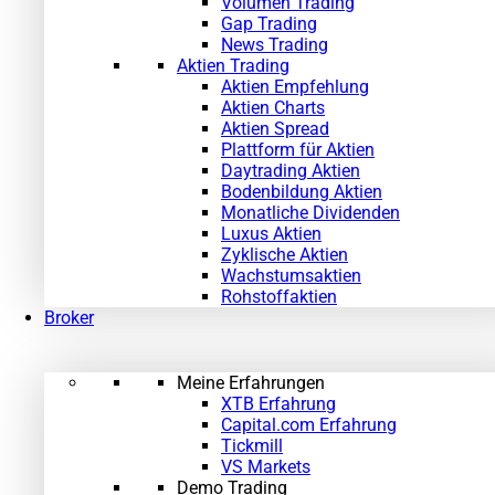
Volumen Trading
Gap Trading
News Trading
Aktien Trading
Aktien Empfehlung
Aktien Charts
Aktien Spread
Plattform für Aktien
Daytrading Aktien
Bodenbildung Aktien
Monatliche Dividenden
Luxus Aktien
Zyklische Aktien
Wachstumsaktien
Rohstoffaktien
Broker
Meine Erfahrungen
XTB Erfahrung
Capital.com Erfahrung
Tickmill
VS Markets
Demo Trading