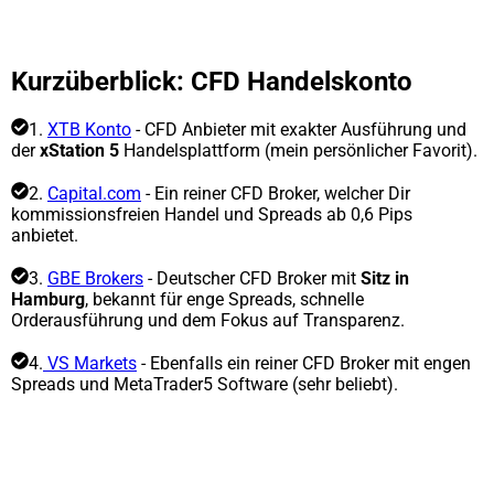
Kurzüberblick: CFD Handelskonto
1.
XTB Konto
- CFD Anbieter mit exakter Ausführung und
der
xStation 5
Handelsplattform (mein persönlicher Favorit).
2.
Capital.com
- Ein reiner CFD Broker, welcher Dir
kommissionsfreien Handel und Spreads ab 0,6 Pips
anbietet.
3.
GBE Brokers
- Deutscher CFD Broker mit
Sitz in
Hamburg
, bekannt für enge Spreads, schnelle
Orderausführung und dem Fokus auf Transparenz.
4.
VS Markets
- Ebenfalls ein reiner CFD Broker mit engen
Spreads und MetaTrader5 Software (sehr beliebt).
XTB
Ca