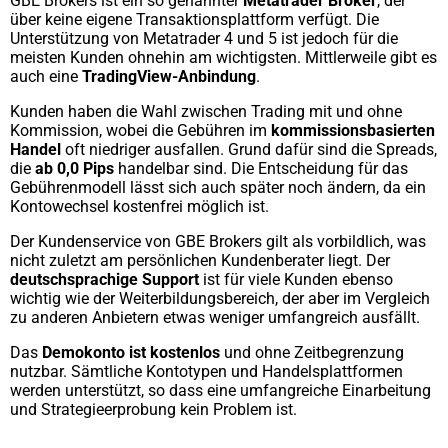
GBE Brokers ist ein so genannter
Metatrader Broker
, der
über keine eigene Transaktionsplattform verfügt. Die
Unterstützung von Metatrader 4 und 5 ist jedoch für die
meisten Kunden ohnehin am wichtigsten. Mittlerweile gibt es
auch eine
TradingView-Anbindung
.
Kunden haben die Wahl zwischen Trading mit und ohne
Kommission, wobei die Gebühren im
kommissionsbasierten
Handel
oft niedriger ausfallen. Grund dafür sind die Spreads,
die
ab 0,0 Pips
handelbar sind. Die Entscheidung für das
Gebührenmodell lässt sich auch später noch ändern, da ein
Kontowechsel kostenfrei möglich ist.
Der Kundenservice von GBE Brokers gilt als vorbildlich, was
nicht zuletzt am persönlichen Kundenberater liegt. Der
deutschsprachige Support
ist für viele Kunden ebenso
wichtig wie der Weiterbildungsbereich, der aber im Vergleich
zu anderen Anbietern etwas weniger umfangreich ausfällt.
Das
Demokonto ist kostenlos
und ohne Zeitbegrenzung
nutzbar. Sämtliche Kontotypen und Handelsplattformen
werden unterstützt, so dass eine umfangreiche Einarbeitung
und Strategieerprobung kein Problem ist.