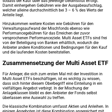
sodass der Kauf über das jeweilige Geldinstitut erfolgt.
Damit einhergehen Gebühren wie der Ausgabeaufschlag,
welcher alleine durchschnittlich bei 3 – 6 % des Werts der
Anteile liegt.
Hinzukommen weitere Kosten wie Gebühren für den
Verwaltungsaufwand der Mischfonds ebenso wie
Performancegebühren für das Erreichen der zuvor
versprochenen Performanceziele. Multi Asset ETFs sind frei
von der Beteiligung von Banken erhältlich, wodurch die
Anbieter andere Konditionen und Bedingungen für den Kauf
und die laufenden Kosten bereitstellen.
Zusammensetzung der Multi Asset ETF
Für Anleger, die sich zum ersten Mal mit der Investition in
Multi Asset ETFs beschäftigen, ist es wichtig zu wissen,
dass sich hinter diesem Oberbegriff eine Einteilung in ein
vielfältiges Angebot verbirgt. In der Mischung der
Anlageklassen bleibt es den Anbieter der Fonds selbst
überlassen eine Auswahl zu treffen.
Die klassische Kombination umfasst Aktien und Anleihen. In
einigen Angeboten ist diese Kombination angereichert mit