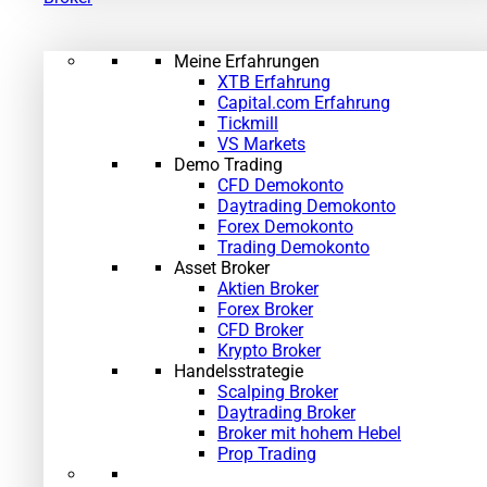
Meine Erfahrungen
XTB Erfahrung
Capital.com Erfahrung
Tickmill
VS Markets
Demo Trading
CFD Demokonto
Daytrading Demokonto
Forex Demokonto
Trading Demokonto
Asset Broker
Aktien Broker
Forex Broker
CFD Broker
Krypto Broker
Handelsstrategie
Scalping Broker
Daytrading Broker
Broker mit hohem Hebel
Prop Trading