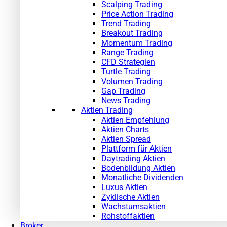
Scalping Trading
Price Action Trading
Trend Trading
Breakout Trading
Momentum Trading
Range Trading
CFD Strategien
Turtle Trading
Volumen Trading
Gap Trading
News Trading
Aktien Trading
Aktien Empfehlung
Aktien Charts
Aktien Spread
Plattform für Aktien
Daytrading Aktien
Bodenbildung Aktien
Monatliche Dividenden
Luxus Aktien
Zyklische Aktien
Wachstumsaktien
Rohstoffaktien
Broker