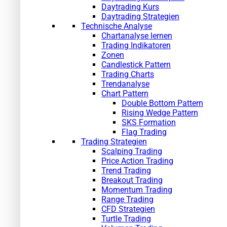
Daytrading Kurs
Daytrading Strategien
Technische Analyse
Chartanalyse lernen
Trading Indikatoren
Zonen
Candlestick Pattern
Trading Charts
Trendanalyse
Chart Pattern
Double Bottom Pattern
Rising Wedge Pattern
SKS Formation
Flag Trading
Trading Strategien
Scalping Trading
Price Action Trading
Trend Trading
Breakout Trading
Momentum Trading
Range Trading
CFD Strategien
Turtle Trading