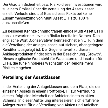
Der Grad an Sicherheit bzw. Risiko dieser Investitionen wird
zu einem Großteil über die Verteilung der Assetklassen
erzielt. Verluste sind auf Basis dieses Fakts bei keiner
Zusammensetzung von Multi Asset ETFs zu 100 %
auszuschließen.
Zu besseren Kennzeichnung tragen einige Multi Asset ETFs
das zu erwartende Level an Risiko bereits im Namen. Das
englische Wort „Conservative“ kennzeichnet ein ETF, in dem
die Verteilung der Anlageklassen auf sichere, aber geringere
Renditen ausgelegt ist. Der Gegenentwurf zu diesen
Anklageprodukten findet sich in der Bezeichnung „Growth“.
Dieses englische Wort steht für Wachstum und insofern für
ETFs, die für ein höheres Wachstum der Rendite mehr
Risiken eingehen.
Verteilung der Assetklassen
In der Verteilung der Anlageklassen und dem Platz, die den
einzelnen Assets in einem Portfolio-ETF zur Verfügung
stehen, folgt eine Mehrheit der Anbieter einem exakten
Schema. In dieser Aufteilung interessieren sich erfahrene
Anleger zuerst für die Verteilung von Aktien und Anleihen