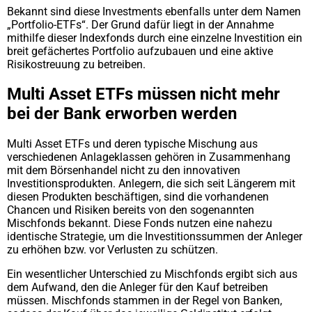
Bekannt sind diese Investments ebenfalls unter dem Namen
„Portfolio-ETFs“. Der Grund dafür liegt in der Annahme
mithilfe dieser Indexfonds durch eine einzelne Investition ein
breit gefächertes Portfolio aufzubauen und eine aktive
Risikostreuung zu betreiben.
Multi Asset ETFs müssen nicht mehr
bei der Bank erworben werden
Multi Asset ETFs und deren typische Mischung aus
verschiedenen Anlageklassen gehören in Zusammenhang
mit dem Börsenhandel nicht zu den innovativen
Investitionsprodukten. Anlegern, die sich seit Längerem mit
diesen Produkten beschäftigen, sind die vorhandenen
Chancen und Risiken bereits von den sogenannten
Mischfonds bekannt. Diese Fonds nutzen eine nahezu
identische Strategie, um die Investitionssummen der Anleger
zu erhöhen bzw. vor Verlusten zu schützen.
Ein wesentlicher Unterschied zu Mischfonds ergibt sich aus
dem Aufwand, den die Anleger für den Kauf betreiben
müssen. Mischfonds stammen in der Regel von Banken,