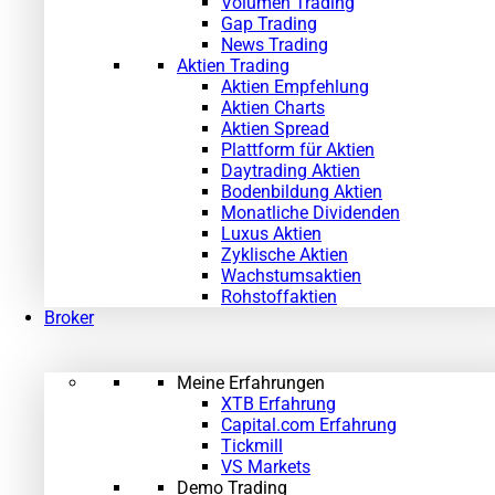
Volumen Trading
Gap Trading
News Trading
Aktien Trading
Aktien Empfehlung
Aktien Charts
Aktien Spread
Plattform für Aktien
Daytrading Aktien
Bodenbildung Aktien
Monatliche Dividenden
Luxus Aktien
Zyklische Aktien
Wachstumsaktien
Rohstoffaktien
Broker
Meine Erfahrungen
XTB Erfahrung
Capital.com Erfahrung
Tickmill
VS Markets
Demo Trading