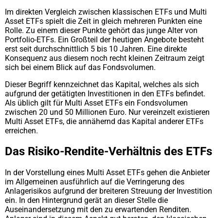
Im direkten Vergleich zwischen klassischen ETFs und Multi
Asset ETFs spielt die Zeit in gleich mehreren Punkten eine
Rolle. Zu einem dieser Punkte gehört das junge Alter von
Portfolio-ETFs. Ein Großteil der heutigen Angebote besteht
erst seit durchschnittlich 5 bis 10 Jahren. Eine direkte
Konsequenz aus diesem noch recht kleinen Zeitraum zeigt
sich bei einem Blick auf das Fondsvolumen.
Dieser Begriff kennzeichnet das Kapital, welches als sich
aufgrund der getätigten Investitionen in den ETFs befindet.
Als üblich gilt für Multi Asset ETFs ein Fondsvolumen
zwischen 20 und 50 Millionen Euro. Nur vereinzelt existieren
Multi Asset ETFs, die annähernd das Kapital anderer ETFs
erreichen.
Das Risiko-Rendite-Verhältnis des ETFs
In der Vorstellung eines Multi Asset ETFs gehen die Anbieter
im Allgemeinen ausführlich auf die Verringerung des
Anlagerisikos aufgrund der breiteren Streuung der Investition
ein. In den Hintergrund gerät an dieser Stelle die
Auseinandersetzung mit den zu erwartenden Renditen.