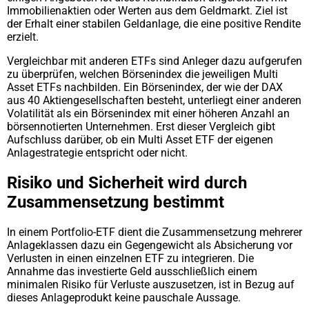
Immobilienaktien oder Werten aus dem Geldmarkt. Ziel ist
der Erhalt einer stabilen Geldanlage, die eine positive Rendite
erzielt.
Vergleichbar mit anderen ETFs sind Anleger dazu aufgerufen
zu überprüfen, welchen Börsenindex die jeweiligen Multi
Asset ETFs nachbilden. Ein Börsenindex, der wie der DAX
aus 40 Aktiengesellschaften besteht, unterliegt einer anderen
Volatilität als ein Börsenindex mit einer höheren Anzahl an
börsennotierten Unternehmen. Erst dieser Vergleich gibt
Aufschluss darüber, ob ein Multi Asset ETF der eigenen
Anlagestrategie entspricht oder nicht.
Risiko und Sicherheit wird durch
Zusammensetzung bestimmt
In einem Portfolio-ETF dient die Zusammensetzung mehrerer
Anlageklassen dazu ein Gegengewicht als Absicherung vor
Verlusten in einen einzelnen ETF zu integrieren. Die
Annahme das investierte Geld ausschließlich einem
minimalen Risiko für Verluste auszusetzen, ist in Bezug auf
dieses Anlageprodukt keine pauschale Aussage.