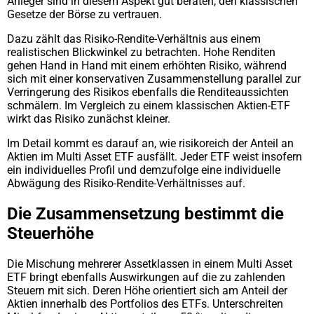
Anleger sind in diesem Aspekt gut beraten, den klassischen
Gesetze der Börse zu vertrauen.
Dazu zählt das Risiko-Rendite-Verhältnis aus einem
realistischen Blickwinkel zu betrachten. Hohe Renditen
gehen Hand in Hand mit einem erhöhten Risiko, während
sich mit einer konservativen Zusammenstellung parallel zur
Verringerung des Risikos ebenfalls die Renditeaussichten
schmälern. Im Vergleich zu einem klassischen Aktien-ETF
wirkt das Risiko zunächst kleiner.
Im Detail kommt es darauf an, wie risikoreich der Anteil an
Aktien im Multi Asset ETF ausfällt. Jeder ETF weist insofern
ein individuelles Profil und demzufolge eine individuelle
Abwägung des Risiko-Rendite-Verhältnisses auf.
Die Zusammensetzung bestimmt die
Steuerhöhe
Die Mischung mehrerer Assetklassen in einem Multi Asset
ETF bringt ebenfalls Auswirkungen auf die zu zahlenden
Steuern mit sich. Deren Höhe orientiert sich am Anteil der
Aktien innerhalb des Portfolios des ETFs. Unterschreiten