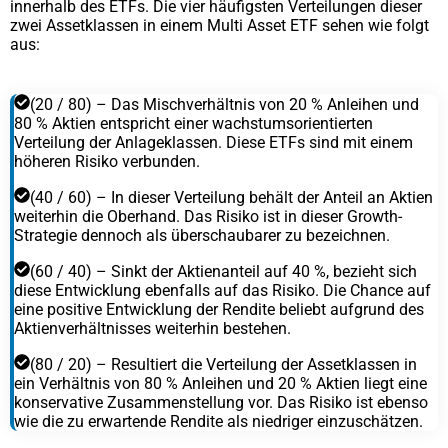
innerhalb des ETFs. Die vier häufigsten Verteilungen dieser
zwei Assetklassen in einem Multi Asset ETF sehen wie folgt
aus:
(20 / 80) – Das Mischverhältnis von 20 % Anleihen und
80 % Aktien entspricht einer wachstumsorientierten
Verteilung der Anlageklassen. Diese ETFs sind mit einem
höheren Risiko verbunden.
(40 / 60) – In dieser Verteilung behält der Anteil an Aktien
weiterhin die Oberhand. Das Risiko ist in dieser Growth-
Strategie dennoch als überschaubarer zu bezeichnen.
(60 / 40) – Sinkt der Aktienanteil auf 40 %, bezieht sich
diese Entwicklung ebenfalls auf das Risiko. Die Chance auf
eine positive Entwicklung der Rendite beliebt aufgrund des
Aktienverhältnisses weiterhin bestehen.
(80 / 20) – Resultiert die Verteilung der Assetklassen in
ein Verhältnis von 80 % Anleihen und 20 % Aktien liegt eine
konservative Zusammenstellung vor. Das Risiko ist ebenso
wie die zu erwartende Rendite als niedriger einzuschätzen.