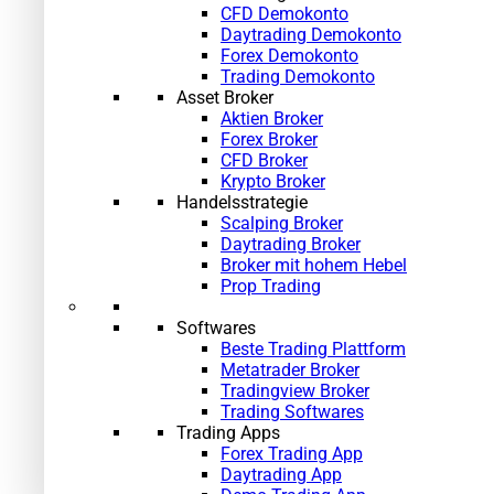
CFD Demokonto
Daytrading Demokonto
Forex Demokonto
Trading Demokonto
Asset Broker
Aktien Broker
Forex Broker
CFD Broker
Krypto Broker
Handelsstrategie
Scalping Broker
Daytrading Broker
Broker mit hohem Hebel
Prop Trading
Softwares
Beste Trading Plattform
Metatrader Broker
Tradingview Broker
Trading Softwares
Trading Apps
Forex Trading App
Daytrading App