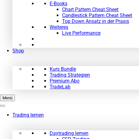
E-Books
Chart Pattern Cheat Sheet
Candlestick Pattern Cheat Sheet
Top Down Ansatz in der Praxis
Weiteres
Live Performance
Shop
Kurs Bundle
Trading Strategien
Premium Abo
TradeLab
Menü
Trading lernen
Daytrading lernen