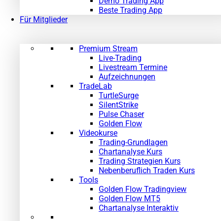
Demo Trading App
Beste Trading App
Für Mitglieder
Premium Stream
Live-Trading
Livestream Termine
Aufzeichnungen
TradeLab
TurtleSurge
SilentStrike
Pulse Chaser
Golden Flow
Videokurse
Trading-Grundlagen
Chartanalyse Kurs
Trading Strategien Kurs
Nebenberuflich Traden Kurs
Tools
Golden Flow Tradingview
Golden Flow MT5
Chartanalyse Interaktiv