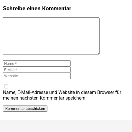
Schreibe einen Kommentar
Kommentar
Name
E-
Mail
Website
Name, E-Mail-Adresse und Website in diesem Browser für
meinen nächsten Kommentar speichern.