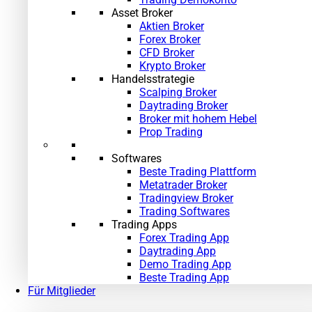
Asset Broker
Aktien Broker
Forex Broker
CFD Broker
Krypto Broker
Handelsstrategie
Scalping Broker
Daytrading Broker
Broker mit hohem Hebel
Prop Trading
Softwares
Beste Trading Plattform
Metatrader Broker
Tradingview Broker
Trading Softwares
Trading Apps
Forex Trading App
Daytrading App
Demo Trading App
Beste Trading App
Für Mitglieder