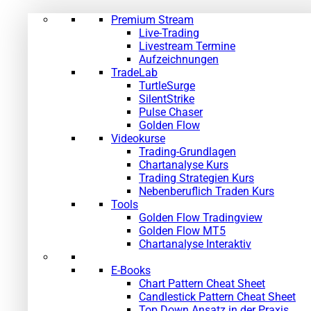
Premium Stream
Live-Trading
Livestream Termine
Aufzeichnungen
TradeLab
TurtleSurge
SilentStrike
Pulse Chaser
Golden Flow
Videokurse
Trading-Grundlagen
Chartanalyse Kurs
Trading Strategien Kurs
Nebenberuflich Traden Kurs
Tools
Golden Flow Tradingview
Golden Flow MT5
Chartanalyse Interaktiv
E-Books
Chart Pattern Cheat Sheet
Candlestick Pattern Cheat Sheet
Top Down Ansatz in der Praxis