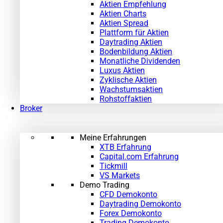
Aktien Empfehlung
Aktien Charts
Aktien Spread
Plattform für Aktien
Daytrading Aktien
Bodenbildung Aktien
Monatliche Dividenden
Luxus Aktien
Zyklische Aktien
Wachstumsaktien
Rohstoffaktien
Broker
Meine Erfahrungen
XTB Erfahrung
Capital.com Erfahrung
Tickmill
VS Markets
Demo Trading
CFD Demokonto
Daytrading Demokonto
Forex Demokonto
Trading Demokonto