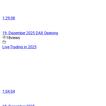
1:29:08
19. Dezember 2025 DAX Opening
18
views
Live-Trading in 2025
1:04:04