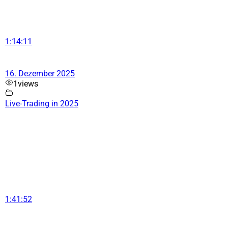
1:14:11
16. Dezember 2025
1
views
Live-Trading in 2025
1:41:52