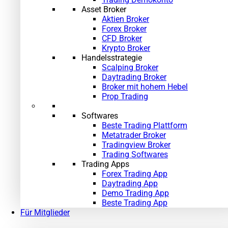
Asset Broker
Aktien Broker
Forex Broker
CFD Broker
Krypto Broker
Handelsstrategie
Scalping Broker
Daytrading Broker
Broker mit hohem Hebel
Prop Trading
Softwares
Beste Trading Plattform
Metatrader Broker
Tradingview Broker
Trading Softwares
Trading Apps
Forex Trading App
Daytrading App
Demo Trading App
Beste Trading App
Für Mitglieder