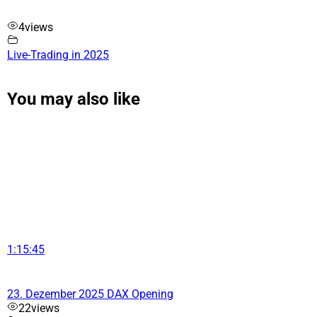
4
views
Live-Trading in 2025
You may also like
1:15:45
23. Dezember 2025 DAX Opening
22
views