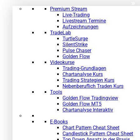
»
Premium Stream
Live-Trading
Livestream Termine
Aufzeichnungen
TradeLab
TurtleSurge
SilentStrike
Pulse Chaser
Golden Flow
Videokurse
Trading-Grundlagen
Chartanalyse Kurs
Trading Strategien Kurs
Nebenberuflich Traden Kurs
Tools
Golden Flow Tradingview
Golden Flow MT5
Chartanalyse Interaktiv
E-Books
Chart Pattern Cheat Sheet
Candlestick Pattern Cheat Sheet
Top Down Ansatz in der Praxis