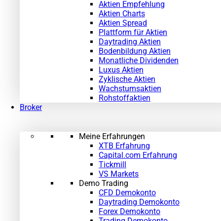
Aktien Empfehlung
Aktien Charts
Aktien Spread
Plattform für Aktien
Daytrading Aktien
Bodenbildung Aktien
Monatliche Dividenden
Luxus Aktien
Zyklische Aktien
Wachstumsaktien
Rohstoffaktien
Broker
Meine Erfahrungen
XTB Erfahrung
Capital.com Erfahrung
Tickmill
VS Markets
Demo Trading
CFD Demokonto
Daytrading Demokonto
Forex Demokonto
Trading Demokonto