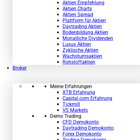
Aktien Empfehlung
Aktien Charts
Aktien Spread
Plattform für Aktien
Daytrading Aktien
Bodenbildung Aktien
Monatliche Dividenden
Luxus Aktien
Zyklische Aktien
Wachstumsaktien
Rohstoffaktien
Broker
Meine Erfahrungen
XTB Erfahrung
Capital.com Erfahrung
Tickmill
VS Markets
Demo Trading
CFD Demokonto
Daytrading Demokonto
Forex Demokonto
Trading Demokonto