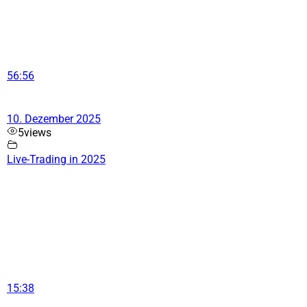
56:56
10. Dezember 2025
5
views
Live-Trading in 2025
15:38