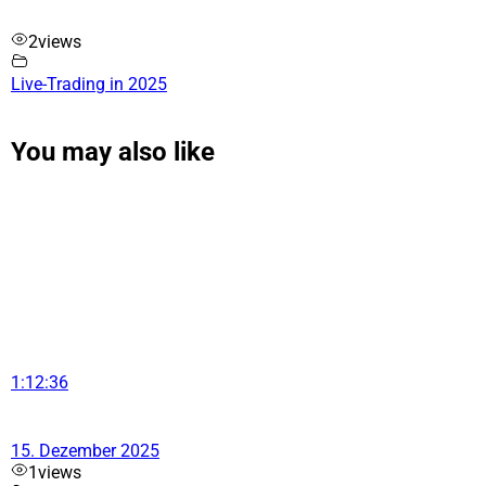
2
views
Live-Trading in 2025
You may also like
1:12:36
15. Dezember 2025
1
views