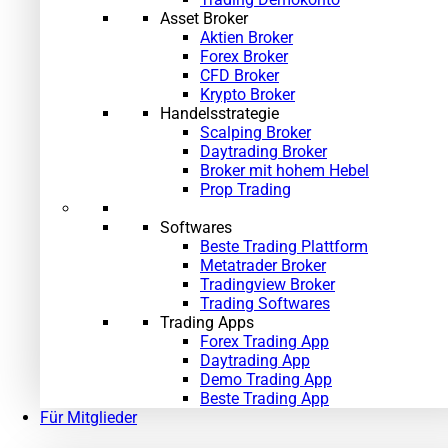
Asset Broker
Aktien Broker
Forex Broker
CFD Broker
Krypto Broker
Handelsstrategie
Scalping Broker
Daytrading Broker
Broker mit hohem Hebel
Prop Trading
Softwares
Beste Trading Plattform
Metatrader Broker
Tradingview Broker
Trading Softwares
Trading Apps
Forex Trading App
Daytrading App
Demo Trading App
Beste Trading App
Für Mitglieder