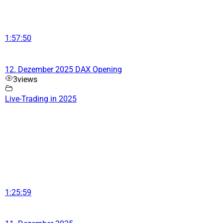
1:57:50
12. Dezember 2025 DAX Opening
3
views
Live-Trading in 2025
1:25:59