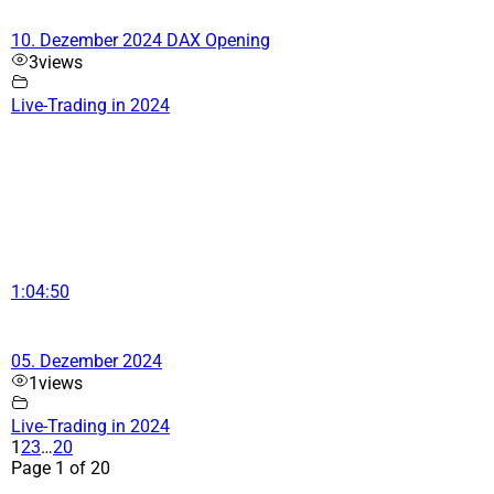
10. Dezember 2024 DAX Opening
3
views
Live-Trading in 2024
1:04:50
05. Dezember 2024
1
views
Live-Trading in 2024
1
2
3
…
20
Page 1 of 20