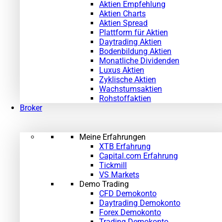
Aktien Empfehlung
Aktien Charts
Aktien Spread
Plattform für Aktien
Daytrading Aktien
Bodenbildung Aktien
Monatliche Dividenden
Luxus Aktien
Zyklische Aktien
Wachstumsaktien
Rohstoffaktien
Broker
Meine Erfahrungen
XTB Erfahrung
Capital.com Erfahrung
Tickmill
VS Markets
Demo Trading
CFD Demokonto
Daytrading Demokonto
Forex Demokonto
Trading Demokonto