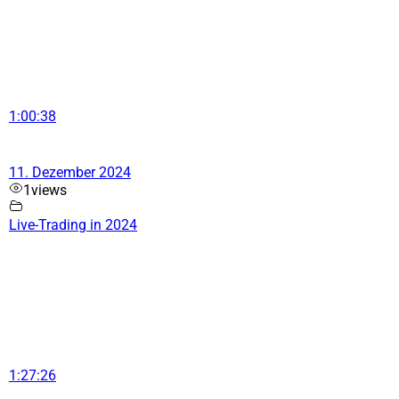
1:00:38
11. Dezember 2024
1
views
Live-Trading in 2024
1:27:26