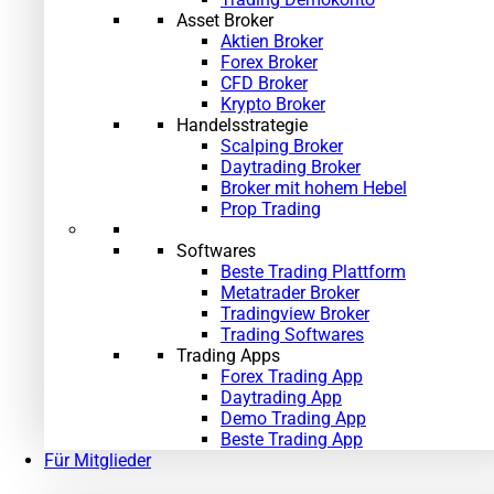
Asset Broker
Aktien Broker
Forex Broker
CFD Broker
Krypto Broker
Handelsstrategie
Scalping Broker
Daytrading Broker
Broker mit hohem Hebel
Prop Trading
Softwares
Beste Trading Plattform
Metatrader Broker
Tradingview Broker
Trading Softwares
Trading Apps
Forex Trading App
Daytrading App
Demo Trading App
»
Beste Trading App
Für Mitglieder