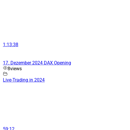
1:13:38
17. Dezember 2024 DAX Opening
8
views
Live-Trading in 2024
59:12