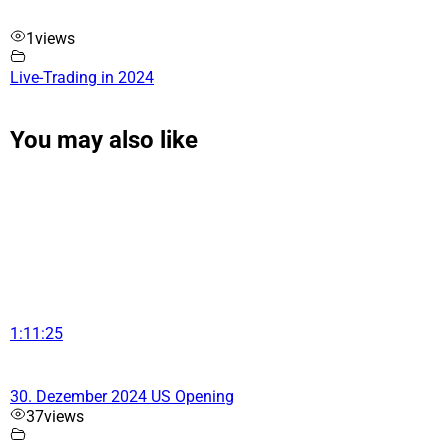
1
views
Live-Trading in 2024
You may also like
1:11:25
30. Dezember 2024 US Opening
37
views