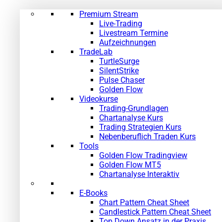
Premium Stream
Live-Trading
Livestream Termine
Aufzeichnungen
TradeLab
TurtleSurge
SilentStrike
Pulse Chaser
Golden Flow
Videokurse
Trading-Grundlagen
Chartanalyse Kurs
Trading Strategien Kurs
Nebenberuflich Traden Kurs
Tools
Golden Flow Tradingview
Golden Flow MT5
Chartanalyse Interaktiv
E-Books
Chart Pattern Cheat Sheet
Candlestick Pattern Cheat Sheet
Top Down Ansatz in der Praxis