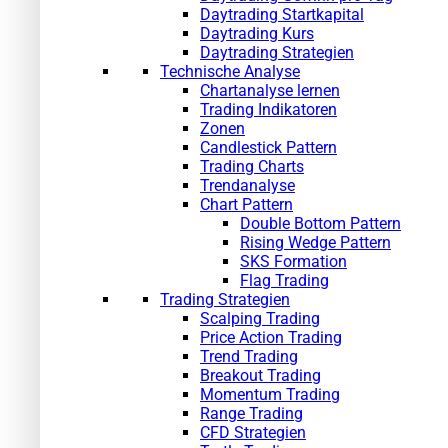
Daytrading Startkapital
Daytrading Kurs
Daytrading Strategien
Technische Analyse
Chartanalyse lernen
Trading Indikatoren
Zonen
Candlestick Pattern
Trading Charts
Trendanalyse
Chart Pattern
Double Bottom Pattern
Rising Wedge Pattern
SKS Formation
Flag Trading
Trading Strategien
Scalping Trading
Price Action Trading
Trend Trading
Breakout Trading
Momentum Trading
Range Trading
CFD Strategien