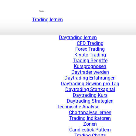
Trading lernen
Daytrading lernen
CFD Trading
Forex Trading
Krypto Trading
Trading Begriffe
Kursprognosen
Daytrader werden
Daytrading Erfahrungen
Daytrading Gewinn pro Tag
Daytrading Startkapital
Daytrading Kurs
Daytrading Strategien
Technische Analyse
Chartanalyse lernen
Trading Indikatoren
Zonen
Candlestick Pattern
Trading Charts