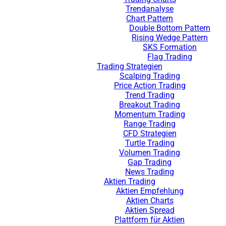
Trendanalyse
Chart Pattern
Double Bottom Pattern
Rising Wedge Pattern
SKS Formation
Flag Trading
Trading Strategien
Scalping Trading
Price Action Trading
Trend Trading
Breakout Trading
Momentum Trading
Range Trading
CFD Strategien
Turtle Trading
Volumen Trading
Gap Trading
News Trading
Aktien Trading
Aktien Empfehlung
Aktien Charts
Aktien Spread
Plattform für Aktien