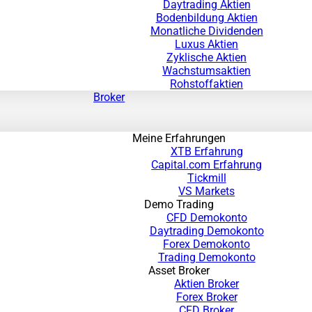
Daytrading Aktien
Bodenbildung Aktien
Monatliche Dividenden
Luxus Aktien
Zyklische Aktien
Wachstumsaktien
Rohstoffaktien
Broker
Meine Erfahrungen
XTB Erfahrung
Capital.com Erfahrung
Tickmill
VS Markets
Demo Trading
CFD Demokonto
Daytrading Demokonto
Forex Demokonto
Trading Demokonto
Asset Broker
Aktien Broker
Forex Broker
CFD Broker