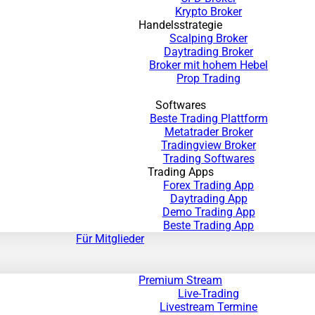
Krypto Broker
Handelsstrategie
Scalping Broker
Daytrading Broker
Broker mit hohem Hebel
Prop Trading
Softwares
Beste Trading Plattform
Metatrader Broker
Tradingview Broker
Trading Softwares
Trading Apps
Forex Trading App
Daytrading App
Demo Trading App
Beste Trading App
Für Mitglieder
Premium Stream
Live-Trading
Livestream Termine