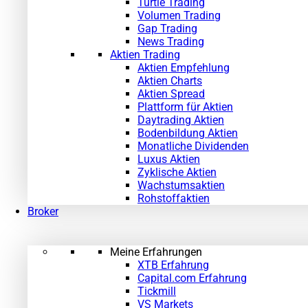
Turtle Trading
Volumen Trading
Gap Trading
News Trading
Aktien Trading
Aktien Empfehlung
Aktien Charts
Aktien Spread
Plattform für Aktien
Daytrading Aktien
Bodenbildung Aktien
Monatliche Dividenden
Luxus Aktien
Zyklische Aktien
Wachstumsaktien
Rohstoffaktien
Broker
Meine Erfahrungen
XTB Erfahrung
Capital.com Erfahrung
Tickmill
VS Markets