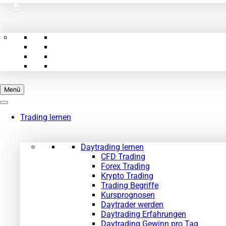
«
Menü
Trading lernen
Daytrading lernen
CFD Trading
Forex Trading
Krypto Trading
Trading Begriffe
Kursprognosen
Daytrader werden
Daytrading Erfahrungen
Daytrading Gewinn pro Tag