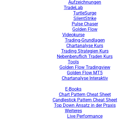
Aufzeichnungen
TradeLab
TurtleSurge
SilentStrike
Pulse Chaser
Golden Flow
Videokurse
Trading-Grundlagen
Chartanalyse Kurs
Trading Strategien Kurs
Nebenberuflich Traden Kurs
Tools
Golden Flow Tradingview
Golden Flow MT5
Chartanalyse Interaktiv
E-Books
Chart Pattern Cheat Sheet
Candlestick Pattern Cheat Sheet
Top Down Ansatz in der Praxis
Weiteres
Live Performance