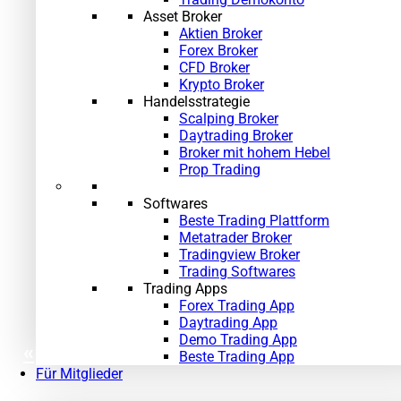
Asset Broker
Aktien Broker
Forex Broker
CFD Broker
Krypto Broker
Handelsstrategie
Scalping Broker
Daytrading Broker
Broker mit hohem Hebel
Prop Trading
Softwares
Beste Trading Plattform
Metatrader Broker
Tradingview Broker
Trading Softwares
Trading Apps
Forex Trading App
Daytrading App
Demo Trading App
«
»
Beste Trading App
Für Mitglieder