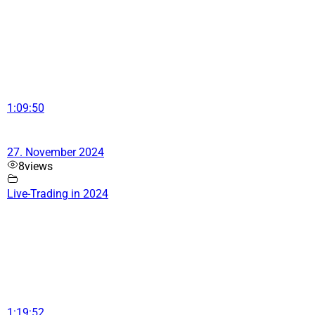
1:09:50
27. November 2024
8
views
Live-Trading in 2024
1:19:52