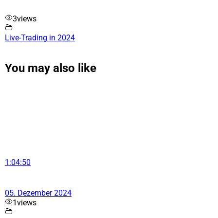
3
views
Live-Trading in 2024
You may also like
1:04:50
05. Dezember 2024
1
views