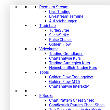
Premium Stream
Live-Trading
Livestream Termine
Aufzeichnungen
TradeLab
TurtleSurge
SilentStrike
Pulse Chaser
Golden Flow
Videokurse
Trading-Grundlagen
Chartanalyse Kurs
Trading Strategien Kurs
Nebenberuflich Traden Kurs
Tools
Golden Flow Tradingview
Golden Flow MT5
Chartanalyse Interaktiv
E-Books
Chart Pattern Cheat Sheet
Candlestick Pattern Cheat Sheet
Top Down Ansatz in der Praxis