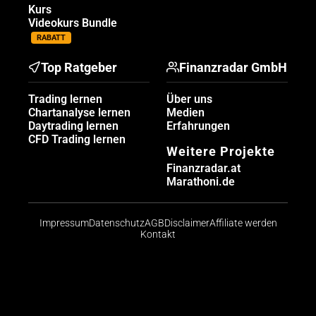
Kurs
Videokurs Bundle
RABATT
Top Ratgeber
Finanzradar GmbH
Trading lernen
Über uns
Chartanalyse lernen
Medien
Daytrading lernen
Erfahrungen
CFD Trading lernen
Weitere Projekte
Finanzradar.at
Marathoni.de
Impressum
Datenschutz
AGB
Disclaimer
Affiliate werden
Kontakt
Risikohinweis: CFDs sind komplexe Instrumente und
bergen aufgrund der Hebelwirkung ein hohes Risiko,
schnell Geld zu verlieren. Die große Mehrheit der
Konten von Kleinanlegern verliert beim Handel mit