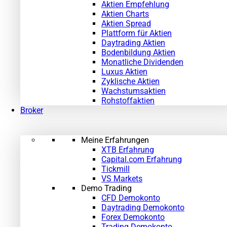
Aktien Empfehlung
Aktien Charts
Aktien Spread
Plattform für Aktien
Daytrading Aktien
Bodenbildung Aktien
Monatliche Dividenden
Luxus Aktien
Zyklische Aktien
Wachstumsaktien
Rohstoffaktien
Broker
Meine Erfahrungen
XTB Erfahrung
Capital.com Erfahrung
Tickmill
VS Markets
Demo Trading
CFD Demokonto
Daytrading Demokonto
Forex Demokonto
Trading Demokonto