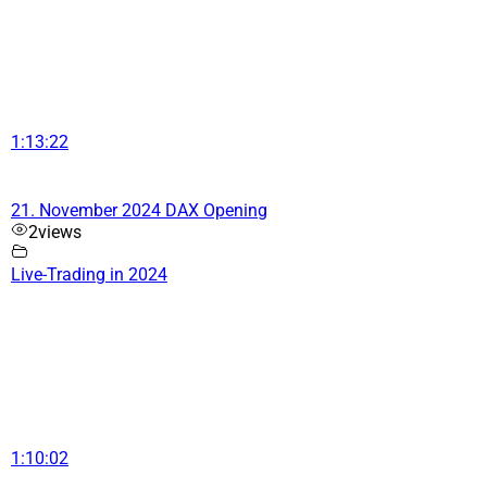
1:13:22
21. November 2024 DAX Opening
2
views
Live-Trading in 2024
1:10:02