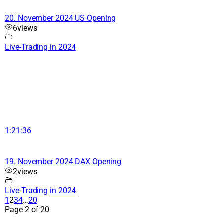
20. November 2024 US Opening
6
views
Live-Trading in 2024
1:21:36
19. November 2024 DAX Opening
2
views
Live-Trading in 2024
1
2
3
4
…
20
Page 2 of 20