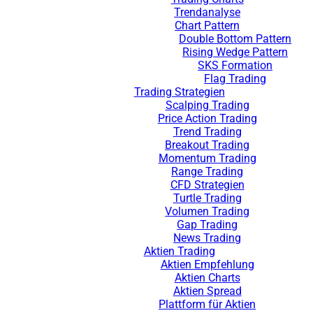
Trendanalyse
Chart Pattern
Double Bottom Pattern
Rising Wedge Pattern
SKS Formation
Flag Trading
Trading Strategien
Scalping Trading
Price Action Trading
Trend Trading
Breakout Trading
Momentum Trading
Range Trading
CFD Strategien
Turtle Trading
Volumen Trading
Gap Trading
News Trading
Aktien Trading
Aktien Empfehlung
Aktien Charts
Aktien Spread
Plattform für Aktien