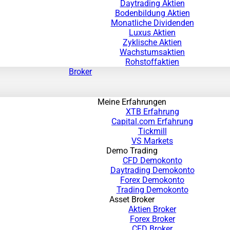
Daytrading Aktien
Bodenbildung Aktien
Monatliche Dividenden
Luxus Aktien
Zyklische Aktien
Wachstumsaktien
Rohstoffaktien
Broker
Meine Erfahrungen
XTB Erfahrung
Capital.com Erfahrung
Tickmill
VS Markets
Demo Trading
CFD Demokonto
Daytrading Demokonto
Forex Demokonto
Trading Demokonto
Asset Broker
Aktien Broker
Forex Broker
CFD Broker