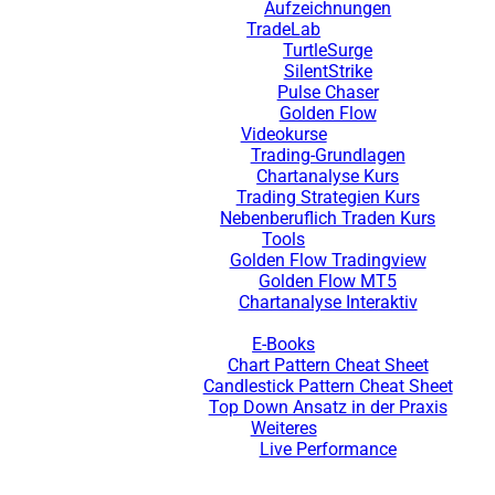
Aufzeichnungen
TradeLab
TurtleSurge
SilentStrike
Pulse Chaser
Golden Flow
Videokurse
Trading-Grundlagen
Chartanalyse Kurs
Trading Strategien Kurs
Nebenberuflich Traden Kurs
Tools
Golden Flow Tradingview
Golden Flow MT5
Chartanalyse Interaktiv
E-Books
Chart Pattern Cheat Sheet
Candlestick Pattern Cheat Sheet
Top Down Ansatz in der Praxis
Weiteres
Live Performance