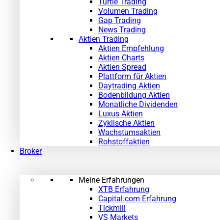
Turtle Trading
Volumen Trading
Gap Trading
News Trading
Aktien Trading
Aktien Empfehlung
Aktien Charts
Aktien Spread
Plattform für Aktien
Daytrading Aktien
Bodenbildung Aktien
Monatliche Dividenden
Luxus Aktien
Zyklische Aktien
Wachstumsaktien
Rohstoffaktien
Broker
Meine Erfahrungen
XTB Erfahrung
Capital.com Erfahrung
Tickmill
VS Markets