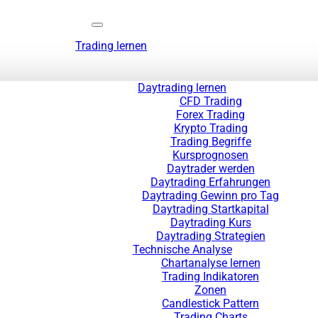
Trading lernen
Daytrading lernen
CFD Trading
Forex Trading
Krypto Trading
Trading Begriffe
Kursprognosen
Daytrader werden
Daytrading Erfahrungen
Daytrading Gewinn pro Tag
Daytrading Startkapital
Daytrading Kurs
Daytrading Strategien
Technische Analyse
Chartanalyse lernen
Trading Indikatoren
Zonen
Candlestick Pattern
Trading Charts