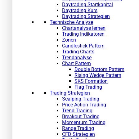
Daytrading Startkapital
Daytrading Kurs
Daytrading Strategien
Technische Analyse
Chartanalyse lernen
Trading Indikatoren
Zonen
Candlestick Pattern
Trading Charts
Trendanalyse
Chart Pattern
Double Bottom Pattern
Rising Wedge Pattern
SKS Formation
Flag Trading
Trading Strategien
Scalping Trading
Price Action Trading
Trend Trading
Breakout Trading
Momentum Trading
Range Trading
CFD Strategien