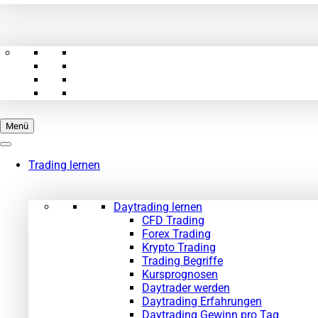
Menü
Trading lernen
Daytrading lernen
CFD Trading
Forex Trading
Krypto Trading
Trading Begriffe
Kursprognosen
Daytrader werden
Daytrading Erfahrungen
Daytrading Gewinn pro Tag