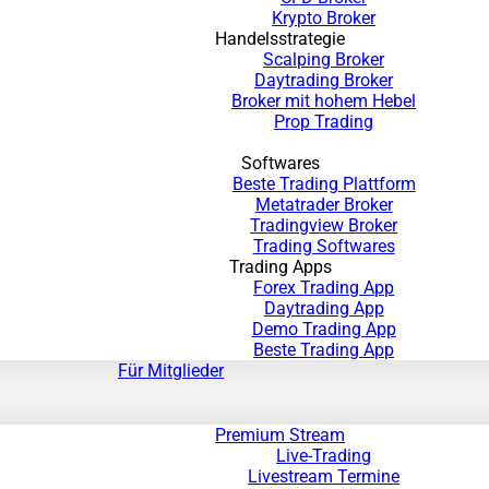
Krypto Broker
Handelsstrategie
Scalping Broker
Daytrading Broker
Broker mit hohem Hebel
Prop Trading
Softwares
Beste Trading Plattform
Metatrader Broker
Tradingview Broker
Trading Softwares
Trading Apps
Forex Trading App
Daytrading App
Demo Trading App
Beste Trading App
Für Mitglieder
Premium Stream
Live-Trading
Livestream Termine