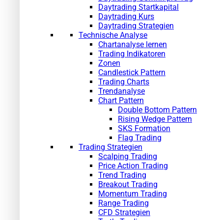
Daytrading Startkapital
Daytrading Kurs
Daytrading Strategien
Technische Analyse
Chartanalyse lernen
Trading Indikatoren
Zonen
Candlestick Pattern
Trading Charts
Trendanalyse
Chart Pattern
Double Bottom Pattern
Rising Wedge Pattern
SKS Formation
Flag Trading
Trading Strategien
Scalping Trading
Price Action Trading
Trend Trading
Breakout Trading
Momentum Trading
Range Trading
CFD Strategien