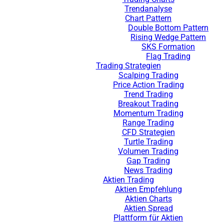
Trendanalyse
Chart Pattern
Double Bottom Pattern
Rising Wedge Pattern
SKS Formation
Flag Trading
Trading Strategien
Scalping Trading
Price Action Trading
Trend Trading
Breakout Trading
Momentum Trading
Range Trading
CFD Strategien
Turtle Trading
Volumen Trading
Gap Trading
News Trading
Aktien Trading
Aktien Empfehlung
Aktien Charts
Aktien Spread
Plattform für Aktien