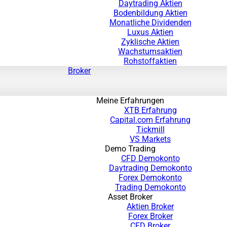
Daytrading Aktien
Bodenbildung Aktien
Monatliche Dividenden
Luxus Aktien
Zyklische Aktien
Wachstumsaktien
Rohstoffaktien
Broker
Meine Erfahrungen
XTB Erfahrung
Capital.com Erfahrung
Tickmill
VS Markets
Demo Trading
CFD Demokonto
Daytrading Demokonto
Forex Demokonto
Trading Demokonto
Asset Broker
Aktien Broker
Forex Broker
CFD Broker