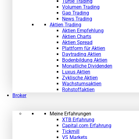
Turtle Trading
Volumen Trading
Gap Trading
News Trading
Aktien Trading
Aktien Empfehlung
Aktien Charts
Aktien Spread
Plattform für Aktien
Daytrading Aktien
Bodenbildung Aktien
Monatliche Dividenden
Luxus Aktien
Zyklische Aktien
Wachstumsaktien
Rohstoffaktien
Broker
Meine Erfahrungen
XTB Erfahrung
Capital.com Erfahrung
Tickmill
VS Markets