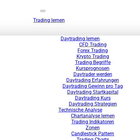
Trading lernen
Daytrading lernen
CFD Trading
Forex Trading
Krypto Trading
Trading Begriffe
Kursprognosen
Daytrader werden
Daytrading Erfahrungen
Daytrading Gewinn pro Tag
Daytrading Startkapital
Daytrading Kurs
Daytrading Strategien
Technische Analyse
Chartanalyse lernen
Trading Indikatoren
Zonen
Candlestick Pattern
Trading Charts