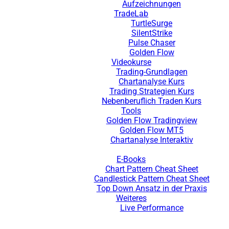
Aufzeichnungen
TradeLab
TurtleSurge
SilentStrike
Pulse Chaser
Golden Flow
Videokurse
Trading-Grundlagen
Chartanalyse Kurs
Trading Strategien Kurs
Nebenberuflich Traden Kurs
Tools
Golden Flow Tradingview
Golden Flow MT5
Chartanalyse Interaktiv
E-Books
Chart Pattern Cheat Sheet
Candlestick Pattern Cheat Sheet
Top Down Ansatz in der Praxis
Weiteres
Live Performance