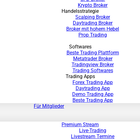
Krypto Broker
Handelsstrategie
Scalping Broker
Daytrading Broker
Broker mit hohem Hebel
Prop Trading
Softwares
Beste Trading Plattform
Metatrader Broker
Tradingview Broker
Trading Softwares
Trading Apps
Forex Trading App
Daytrading App
Demo Trading App
Beste Trading App
Für Mitglieder
Premium Stream
Live-Trading
Livestream Termine