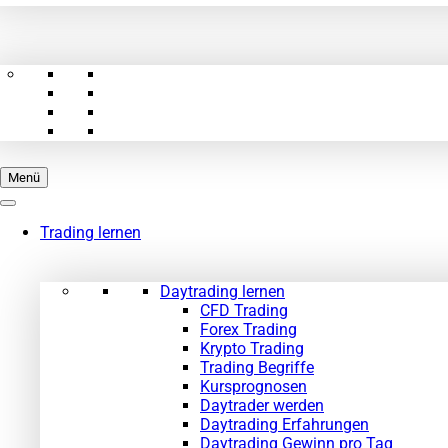
Menü
Trading lernen
Daytrading lernen
CFD Trading
Forex Trading
Krypto Trading
Trading Begriffe
Kursprognosen
Daytrader werden
Daytrading Erfahrungen
Daytrading Gewinn pro Tag