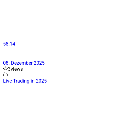
58:14
08. Dezember 2025
3
views
Live-Trading in 2025