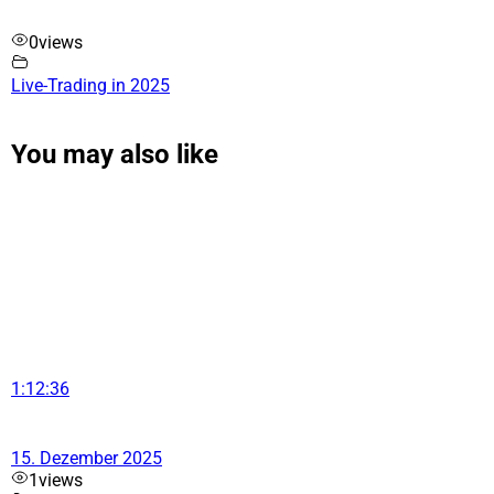
0
views
Live-Trading in 2025
You may also like
1:12:36
15. Dezember 2025
1
views