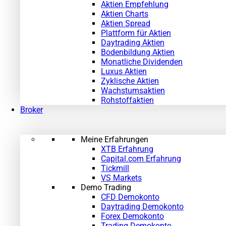
Aktien Empfehlung
Aktien Charts
Aktien Spread
Plattform für Aktien
Daytrading Aktien
Bodenbildung Aktien
Monatliche Dividenden
Luxus Aktien
Zyklische Aktien
Wachstumsaktien
Rohstoffaktien
Broker
Meine Erfahrungen
XTB Erfahrung
Capital.com Erfahrung
Tickmill
VS Markets
Demo Trading
CFD Demokonto
Daytrading Demokonto
Forex Demokonto
Trading Demokonto