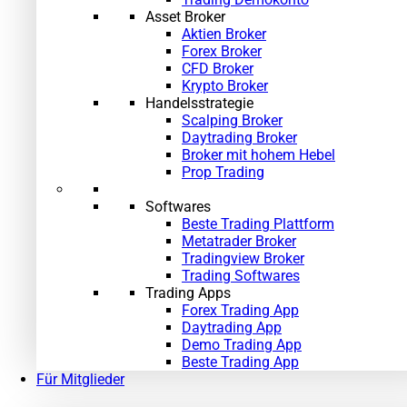
Asset Broker
Aktien Broker
Forex Broker
CFD Broker
Krypto Broker
Handelsstrategie
Scalping Broker
Daytrading Broker
Broker mit hohem Hebel
Prop Trading
Softwares
Beste Trading Plattform
Metatrader Broker
Tradingview Broker
Trading Softwares
Trading Apps
Forex Trading App
Daytrading App
Demo Trading App
Beste Trading App
Für Mitglieder