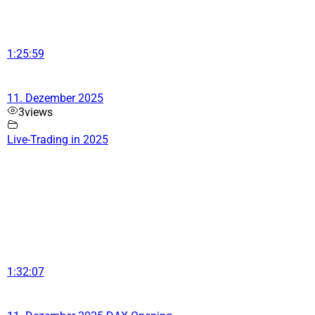
1:25:59
11. Dezember 2025
3
views
Live-Trading in 2025
1:32:07