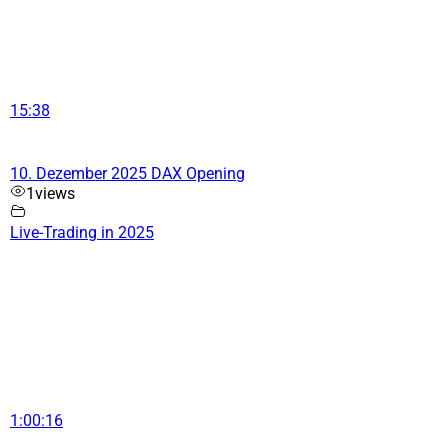
15:38
10. Dezember 2025 DAX Opening
1
views
Live-Trading in 2025
1:00:16