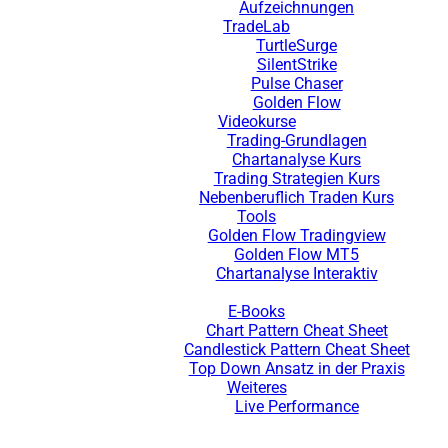
Aufzeichnungen
TradeLab
TurtleSurge
SilentStrike
Pulse Chaser
Golden Flow
Videokurse
Trading-Grundlagen
Chartanalyse Kurs
Trading Strategien Kurs
Nebenberuflich Traden Kurs
Tools
Golden Flow Tradingview
Golden Flow MT5
Chartanalyse Interaktiv
E-Books
Chart Pattern Cheat Sheet
Candlestick Pattern Cheat Sheet
Top Down Ansatz in der Praxis
Weiteres
Live Performance