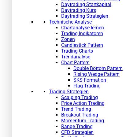
Daytrading Startkapital
Daytrading Kurs
Daytrading Strategien
Technische Analyse
Chartanalyse lernen
Trading Indikatoren
Zonen
Candlestick Pattern
Trading Charts
Trendanalyse
Chart Pattern
Double Bottom Pattern
Rising Wedge Pattern
SKS Formation
Flag Trading
Trading Strategien
Scalping Trading
Price Action Trading
Trend Trading
Breakout Trading
Momentum Trading
Range Trading
CFD Strategien