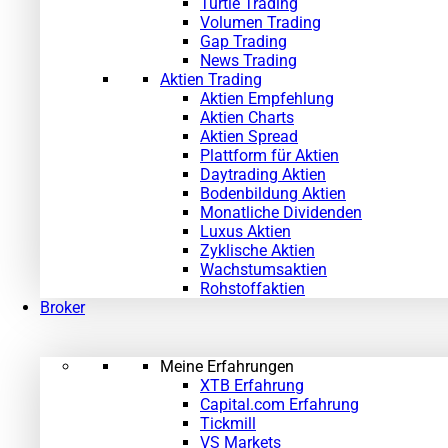
Turtle Trading
Volumen Trading
Gap Trading
News Trading
Aktien Trading
Aktien Empfehlung
Aktien Charts
Aktien Spread
Plattform für Aktien
Daytrading Aktien
Bodenbildung Aktien
Monatliche Dividenden
Luxus Aktien
Zyklische Aktien
Wachstumsaktien
Rohstoffaktien
Broker
Meine Erfahrungen
XTB Erfahrung
Capital.com Erfahrung
Tickmill
VS Markets