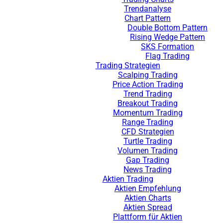
Trendanalyse
Chart Pattern
Double Bottom Pattern
Rising Wedge Pattern
SKS Formation
Flag Trading
Trading Strategien
Scalping Trading
Price Action Trading
Trend Trading
Breakout Trading
Momentum Trading
Range Trading
CFD Strategien
Turtle Trading
Volumen Trading
Gap Trading
News Trading
Aktien Trading
Aktien Empfehlung
Aktien Charts
Aktien Spread
Plattform für Aktien