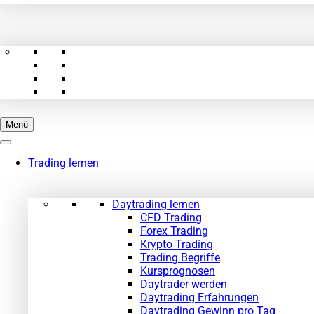
Menü
Trading lernen
Daytrading lernen
CFD Trading
Forex Trading
Krypto Trading
Trading Begriffe
Kursprognosen
Daytrader werden
Daytrading Erfahrungen
Daytrading Gewinn pro Tag