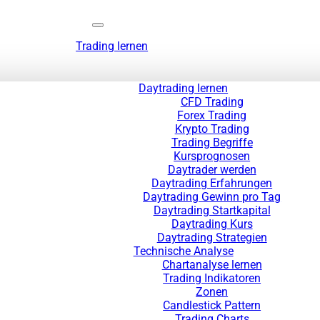
Trading lernen
Daytrading lernen
CFD Trading
Forex Trading
Krypto Trading
Trading Begriffe
Kursprognosen
Daytrader werden
Daytrading Erfahrungen
Daytrading Gewinn pro Tag
Daytrading Startkapital
Daytrading Kurs
Daytrading Strategien
Technische Analyse
Chartanalyse lernen
Trading Indikatoren
Zonen
Candlestick Pattern
Trading Charts