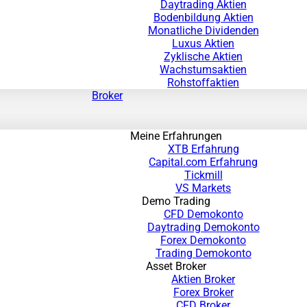
Daytrading Aktien
Bodenbildung Aktien
Monatliche Dividenden
Luxus Aktien
Zyklische Aktien
Wachstumsaktien
Rohstoffaktien
Broker
Meine Erfahrungen
XTB Erfahrung
Capital.com Erfahrung
Tickmill
VS Markets
Demo Trading
CFD Demokonto
Daytrading Demokonto
Forex Demokonto
Trading Demokonto
Asset Broker
Aktien Broker
Forex Broker
CFD Broker