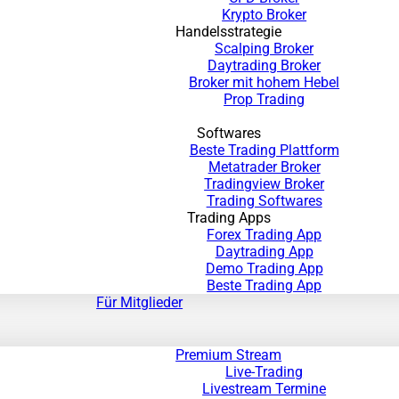
Krypto Broker
Handelsstrategie
Scalping Broker
Daytrading Broker
Broker mit hohem Hebel
Prop Trading
Softwares
Beste Trading Plattform
Metatrader Broker
Tradingview Broker
Trading Softwares
Trading Apps
Forex Trading App
Daytrading App
Demo Trading App
Beste Trading App
Für Mitglieder
Premium Stream
Live-Trading
Livestream Termine