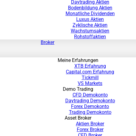
Daytrading Aktien
Bodenbildung Aktien
Monatliche Dividenden
Luxus Aktien
Zyklische Aktien
Wachstumsaktien
Rohstoffaktien
Broker
Meine Erfahrungen
XTB Erfahrung
Capital.com Erfahrung
Tickmill
VS Markets
Demo Trading
CFD Demokonto
Daytrading Demokonto
Forex Demokonto
Trading Demokonto
Asset Broker
Aktien Broker
Forex Broker
CFD Broker