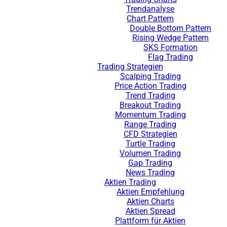
Trendanalyse
Chart Pattern
Double Bottom Pattern
Rising Wedge Pattern
SKS Formation
Flag Trading
Trading Strategien
Scalping Trading
Price Action Trading
Trend Trading
Breakout Trading
Momentum Trading
Range Trading
CFD Strategien
Turtle Trading
Volumen Trading
Gap Trading
News Trading
Aktien Trading
Aktien Empfehlung
Aktien Charts
Aktien Spread
Plattform für Aktien