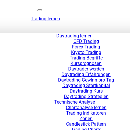
Trading lernen
Daytrading lernen
CFD Trading
Forex Trading
Krypto Trading
Trading Begriffe
Kursprognosen
Daytrader werden
Daytrading Erfahrungen
Daytrading Gewinn pro Tag
Daytrading Startkapital
Daytrading Kurs
Daytrading Strategien
Technische Analyse
Chartanalyse lernen
Trading Indikatoren
Zonen
Candlestick Pattern
Trading Charts