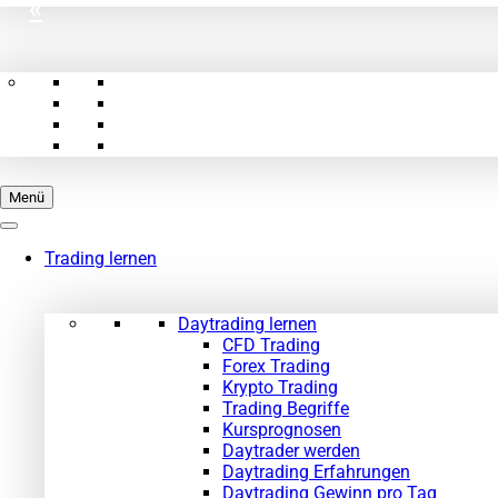
«
Menü
Trading lernen
Daytrading lernen
CFD Trading
Forex Trading
Krypto Trading
Trading Begriffe
Kursprognosen
Daytrader werden
Daytrading Erfahrungen
Daytrading Gewinn pro Tag