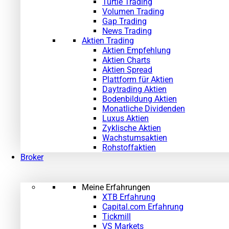
Turtle Trading
Volumen Trading
Gap Trading
News Trading
Aktien Trading
Aktien Empfehlung
Aktien Charts
Aktien Spread
Plattform für Aktien
Daytrading Aktien
Bodenbildung Aktien
Monatliche Dividenden
Luxus Aktien
Zyklische Aktien
Wachstumsaktien
Rohstoffaktien
Broker
Meine Erfahrungen
XTB Erfahrung
Capital.com Erfahrung
Tickmill
VS Markets