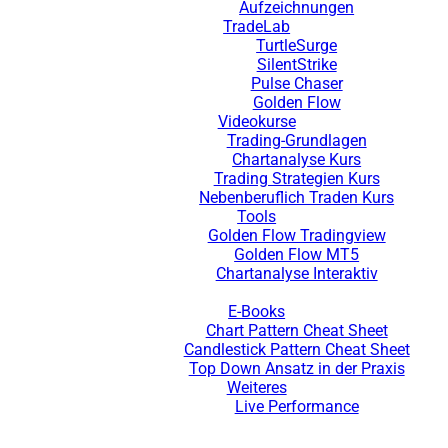
Aufzeichnungen
TradeLab
TurtleSurge
SilentStrike
Pulse Chaser
Golden Flow
Videokurse
Trading-Grundlagen
Chartanalyse Kurs
Trading Strategien Kurs
Nebenberuflich Traden Kurs
Tools
Golden Flow Tradingview
Golden Flow MT5
Chartanalyse Interaktiv
E-Books
Chart Pattern Cheat Sheet
Candlestick Pattern Cheat Sheet
Top Down Ansatz in der Praxis
Weiteres
Live Performance