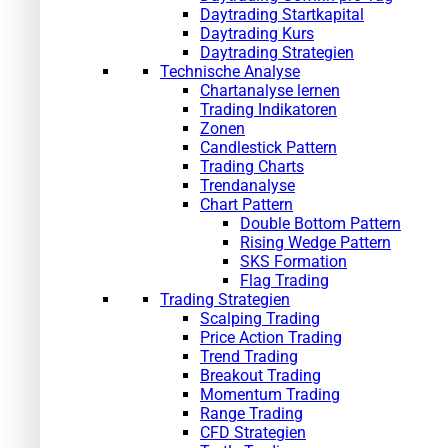
Daytrading Startkapital
Daytrading Kurs
Daytrading Strategien
Technische Analyse
Chartanalyse lernen
Trading Indikatoren
Zonen
Candlestick Pattern
Trading Charts
Trendanalyse
Chart Pattern
Double Bottom Pattern
Rising Wedge Pattern
SKS Formation
Flag Trading
Trading Strategien
Scalping Trading
Price Action Trading
Trend Trading
Breakout Trading
Momentum Trading
Range Trading
CFD Strategien