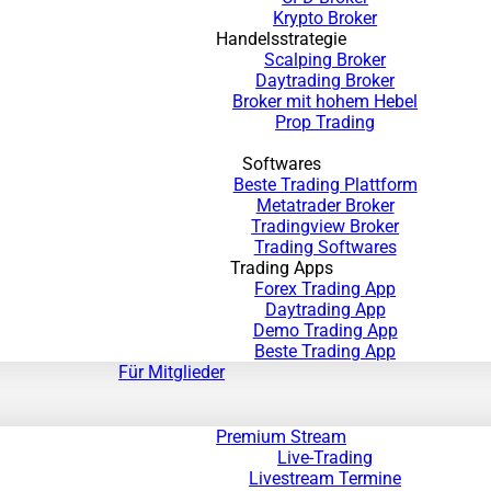
Krypto Broker
Handelsstrategie
Scalping Broker
Daytrading Broker
Broker mit hohem Hebel
Prop Trading
Softwares
Beste Trading Plattform
Metatrader Broker
Tradingview Broker
Trading Softwares
Trading Apps
Forex Trading App
Daytrading App
Demo Trading App
Beste Trading App
Für Mitglieder
Premium Stream
Live-Trading
Livestream Termine