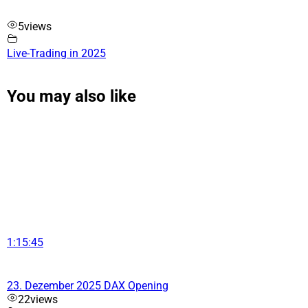
5
views
Live-Trading in 2025
You may also like
1:15:45
23. Dezember 2025 DAX Opening
22
views