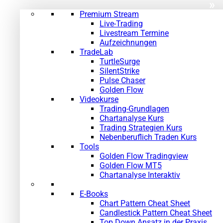
»
Premium Stream
Live-Trading
Livestream Termine
Aufzeichnungen
TradeLab
TurtleSurge
SilentStrike
Pulse Chaser
Golden Flow
Videokurse
Trading-Grundlagen
Chartanalyse Kurs
Trading Strategien Kurs
Nebenberuflich Traden Kurs
Tools
Golden Flow Tradingview
Golden Flow MT5
Chartanalyse Interaktiv
E-Books
Chart Pattern Cheat Sheet
Candlestick Pattern Cheat Sheet
Top Down Ansatz in der Praxis