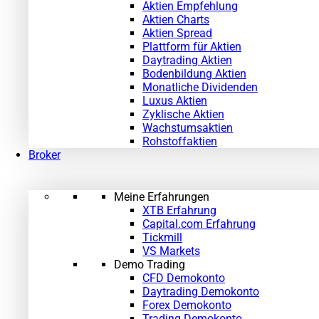
Aktien Empfehlung
Aktien Charts
Aktien Spread
Plattform für Aktien
Daytrading Aktien
Bodenbildung Aktien
Monatliche Dividenden
Luxus Aktien
Zyklische Aktien
Wachstumsaktien
Rohstoffaktien
Broker
Meine Erfahrungen
XTB Erfahrung
Capital.com Erfahrung
Tickmill
VS Markets
Demo Trading
CFD Demokonto
Daytrading Demokonto
Forex Demokonto
Trading Demokonto