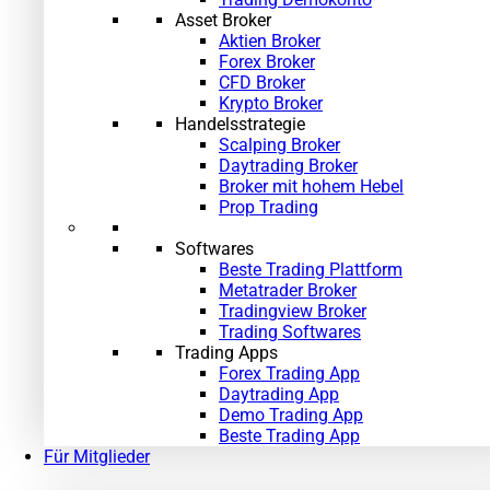
Asset Broker
Aktien Broker
Forex Broker
CFD Broker
Krypto Broker
Handelsstrategie
Scalping Broker
Daytrading Broker
Broker mit hohem Hebel
Prop Trading
Softwares
Beste Trading Plattform
Metatrader Broker
Tradingview Broker
Trading Softwares
Trading Apps
Forex Trading App
Daytrading App
Demo Trading App
Beste Trading App
Für Mitglieder