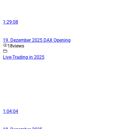
1:29:08
19. Dezember 2025 DAX Opening
18
views
Live-Trading in 2025
1:04:04