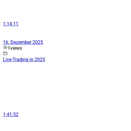
1:14:11
16. Dezember 2025
1
views
Live-Trading in 2025
1:41:52