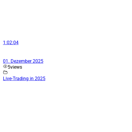
1:02:04
01. Dezember 2025
5
views
Live-Trading in 2025