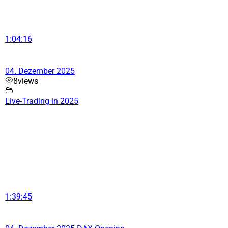
1:04:16
04. Dezember 2025
8
views
Live-Trading in 2025
1:39:45