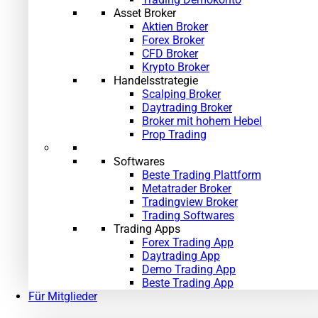
Asset Broker
Aktien Broker
Forex Broker
CFD Broker
Krypto Broker
Handelsstrategie
Scalping Broker
Daytrading Broker
Broker mit hohem Hebel
Prop Trading
Softwares
Beste Trading Plattform
Metatrader Broker
Tradingview Broker
Trading Softwares
Trading Apps
Forex Trading App
Daytrading App
Demo Trading App
Beste Trading App
Für Mitglieder