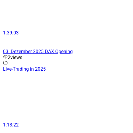
1:39:03
03. Dezember 2025 DAX Opening
2
views
Live-Trading in 2025
1:13:22