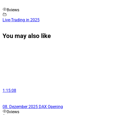
8
views
Live-Trading in 2025
You may also like
1:15:08
08. Dezember 2025 DAX Opening
0
views