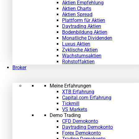
Aktien Empfehlung
Aktien Charts
Aktien Spread
Plattform für Aktien
Daytrading Aktien
Bodenbildung Aktien
Monatliche Dividenden
Luxus Aktien
Zyklische Aktien
Wachstumsaktien
Rohstoffaktien
Broker
Meine Erfahrungen
XTB Erfahrung
Capital.com Erfahrung
Tickmill
VS Markets
Demo Trading
CFD Demokonto
Daytrading Demokonto
Forex Demokonto
Trading Demokonto