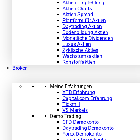
Aktien Empfehlung
Aktien Charts
Aktien Spread
Plattform für Aktien
Daytrading Aktien
Bodenbildung Aktien
Monatliche Dividenden
Luxus Aktien
Zyklische Aktien
Wachstumsaktien
Rohstoffaktien
Broker
Meine Erfahrungen
XTB Erfahrung
Capital.com Erfahrung
Tickmill
VS Markets
Demo Trading
CFD Demokonto
Daytrading Demokonto
Forex Demokonto
Trading Demokonto