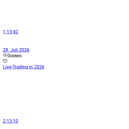
1:13:42
28. Juli 2026
0
views
Live-Trading in 2026
2:13:10