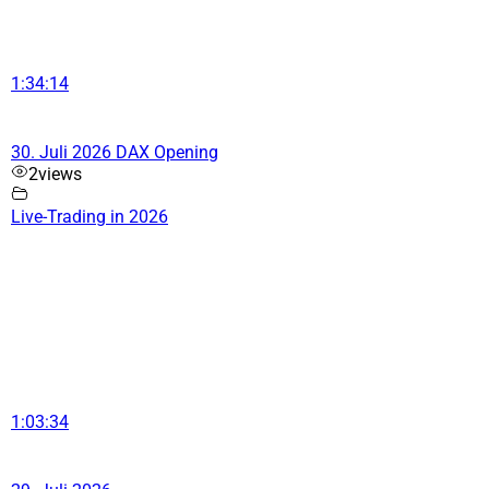
1:34:14
30. Juli 2026 DAX Opening
2
views
Live-Trading in 2026
1:03:34