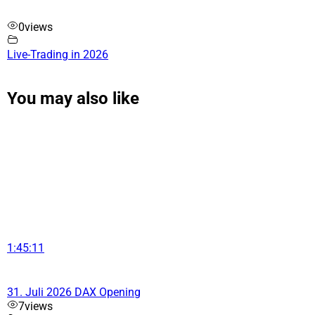
0
views
Live-Trading in 2026
You may also like
1:45:11
31. Juli 2026 DAX Opening
7
views