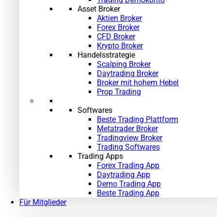
Asset Broker
Aktien Broker
Forex Broker
CFD Broker
Krypto Broker
Handelsstrategie
Scalping Broker
Daytrading Broker
Broker mit hohem Hebel
Prop Trading
Softwares
Beste Trading Plattform
Metatrader Broker
Tradingview Broker
Trading Softwares
Trading Apps
Forex Trading App
Daytrading App
Demo Trading App
Beste Trading App
Für Mitglieder