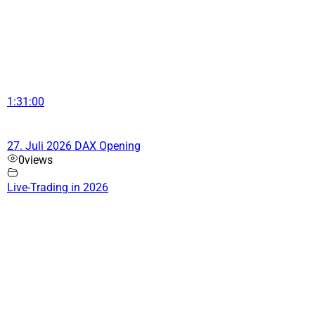
1:31:00
27. Juli 2026 DAX Opening
0
views
Live-Trading in 2026