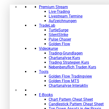
Premium Stream
»
Live-Trading
Livestream Termine
Aufzeichnungen
TradeLab
TurtleSurge
SilentStrike
Pulse Chaser
Golden Flow
Videokurse
Trading-Grundlagen
Chartanalyse Kurs
Trading Strategien Kurs
Nebenberuflich Traden Kurs
Tools
Golden Flow Tradingview
Golden Flow MT5
Chartanalyse Interaktiv
E-Books
Chart Pattern Cheat Sheet
Candlestick Pattern Cheat Sheet
Top Down Ansatz in der Praxis