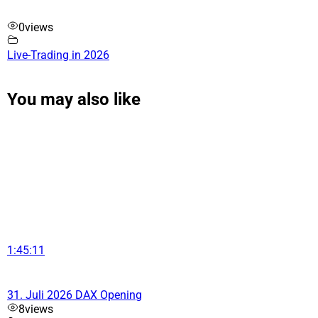
0
views
Live-Trading in 2026
You may also like
1:45:11
31. Juli 2026 DAX Opening
8
views