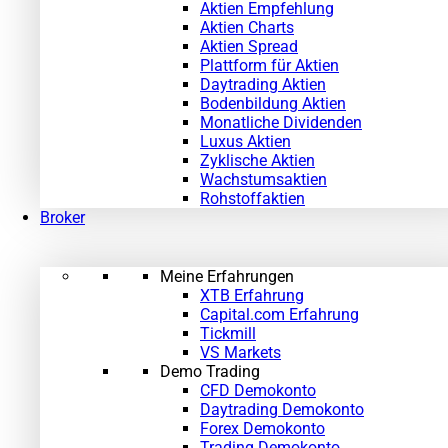
Aktien Empfehlung
Aktien Charts
Aktien Spread
Plattform für Aktien
Daytrading Aktien
Bodenbildung Aktien
Monatliche Dividenden
Luxus Aktien
Zyklische Aktien
Wachstumsaktien
Rohstoffaktien
Broker
Meine Erfahrungen
XTB Erfahrung
Capital.com Erfahrung
Tickmill
VS Markets
Demo Trading
CFD Demokonto
Daytrading Demokonto
Forex Demokonto
Trading Demokonto