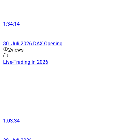
1:34:14
30. Juli 2026 DAX Opening
2
views
Live-Trading in 2026
1:03:34