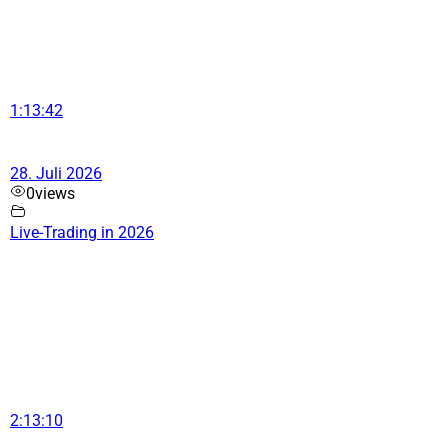
1:13:42
28. Juli 2026
0
views
Live-Trading in 2026
2:13:10