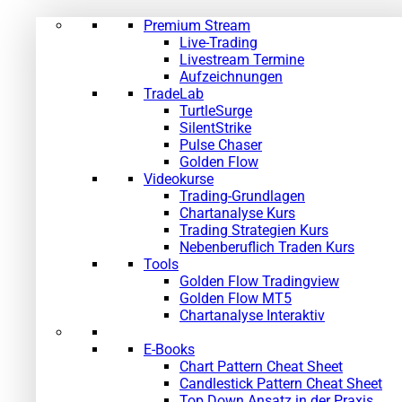
Premium Stream
»
Live-Trading
Livestream Termine
Aufzeichnungen
TradeLab
TurtleSurge
SilentStrike
Pulse Chaser
Golden Flow
Videokurse
Trading-Grundlagen
Chartanalyse Kurs
Trading Strategien Kurs
Nebenberuflich Traden Kurs
Tools
Golden Flow Tradingview
Golden Flow MT5
Chartanalyse Interaktiv
E-Books
Chart Pattern Cheat Sheet
Candlestick Pattern Cheat Sheet
Top Down Ansatz in der Praxis