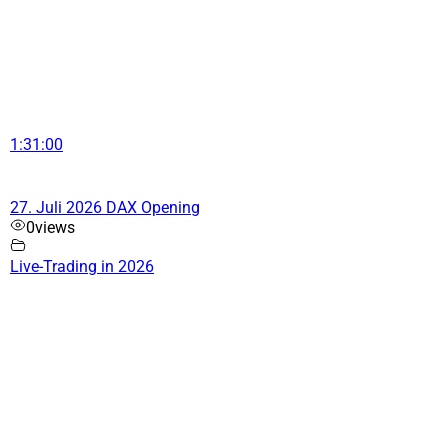
1:31:00
27. Juli 2026 DAX Opening
0
views
Live-Trading in 2026