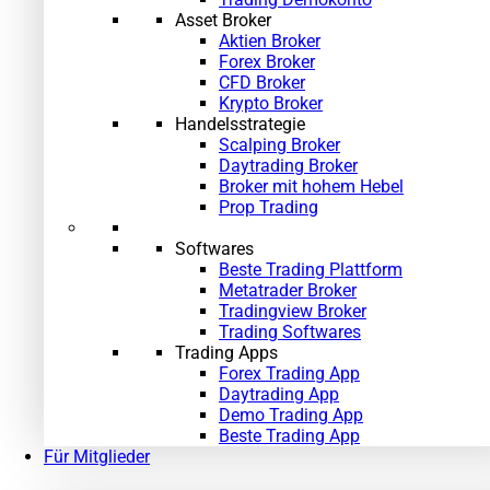
Asset Broker
Aktien Broker
Forex Broker
CFD Broker
Krypto Broker
Handelsstrategie
Scalping Broker
Daytrading Broker
Broker mit hohem Hebel
Prop Trading
Softwares
Beste Trading Plattform
Metatrader Broker
Tradingview Broker
Trading Softwares
Trading Apps
Forex Trading App
Daytrading App
Demo Trading App
Beste Trading App
Für Mitglieder