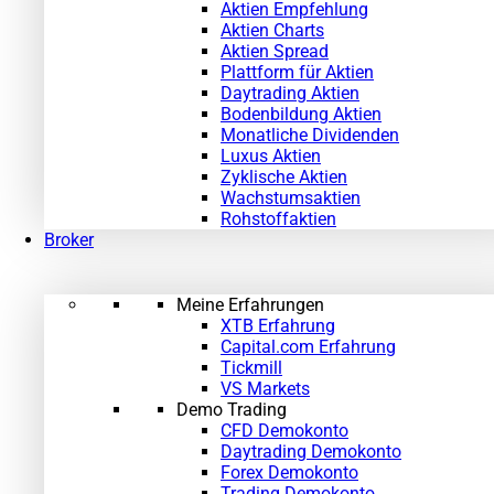
Aktien Empfehlung
Aktien Charts
Aktien Spread
Plattform für Aktien
Daytrading Aktien
Bodenbildung Aktien
Monatliche Dividenden
Luxus Aktien
Zyklische Aktien
Wachstumsaktien
Rohstoffaktien
Broker
Meine Erfahrungen
XTB Erfahrung
Capital.com Erfahrung
Tickmill
VS Markets
Demo Trading
CFD Demokonto
Daytrading Demokonto
Forex Demokonto
Trading Demokonto