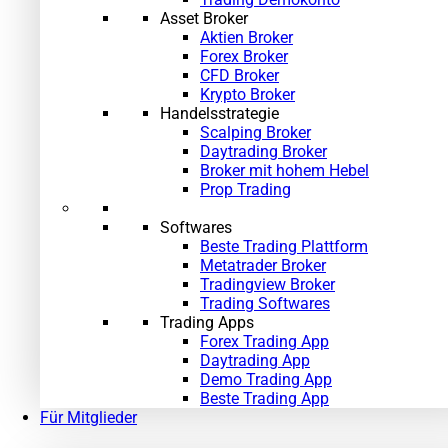
Asset Broker
Aktien Broker
Forex Broker
CFD Broker
Krypto Broker
Handelsstrategie
Scalping Broker
Daytrading Broker
Broker mit hohem Hebel
Prop Trading
Softwares
Beste Trading Plattform
Metatrader Broker
Tradingview Broker
Trading Softwares
Trading Apps
Forex Trading App
Daytrading App
Demo Trading App
Beste Trading App
Für Mitglieder