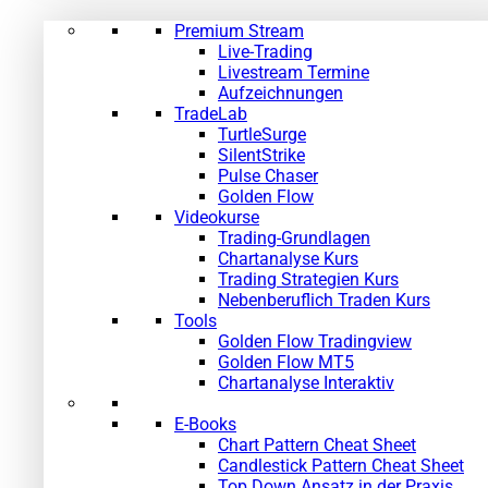
Premium Stream
Live-Trading
Livestream Termine
Aufzeichnungen
TradeLab
TurtleSurge
SilentStrike
Pulse Chaser
Golden Flow
Videokurse
Trading-Grundlagen
Chartanalyse Kurs
Trading Strategien Kurs
Nebenberuflich Traden Kurs
Tools
Golden Flow Tradingview
Golden Flow MT5
Chartanalyse Interaktiv
E-Books
Chart Pattern Cheat Sheet
Candlestick Pattern Cheat Sheet
Top Down Ansatz in der Praxis