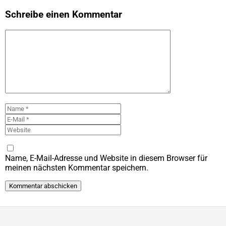
Schreibe einen Kommentar
Kommentar
Name
E-
Mail
Website
Name, E-Mail-Adresse und Website in diesem Browser für
meinen nächsten Kommentar speichern.