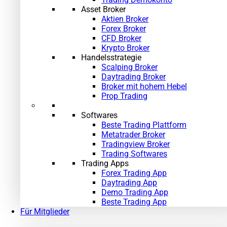
Asset Broker
Aktien Broker
Forex Broker
CFD Broker
Krypto Broker
Handelsstrategie
Scalping Broker
Daytrading Broker
Broker mit hohem Hebel
Prop Trading
Softwares
Beste Trading Plattform
Metatrader Broker
Tradingview Broker
Trading Softwares
Trading Apps
Forex Trading App
Daytrading App
Demo Trading App
Beste Trading App
Für Mitglieder