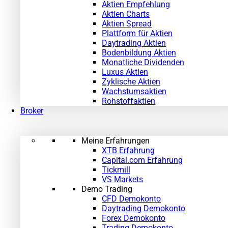
Aktien Empfehlung
Aktien Charts
Aktien Spread
Plattform für Aktien
Daytrading Aktien
Bodenbildung Aktien
Monatliche Dividenden
Luxus Aktien
Zyklische Aktien
Wachstumsaktien
Rohstoffaktien
Broker
Meine Erfahrungen
XTB Erfahrung
Capital.com Erfahrung
Tickmill
VS Markets
Demo Trading
CFD Demokonto
Daytrading Demokonto
Forex Demokonto
Trading Demokonto