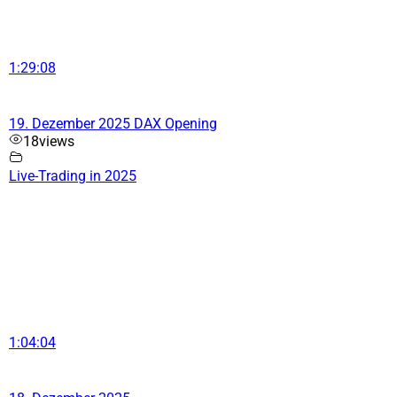
1:29:08
19. Dezember 2025 DAX Opening
18
views
Live-Trading in 2025
1:04:04