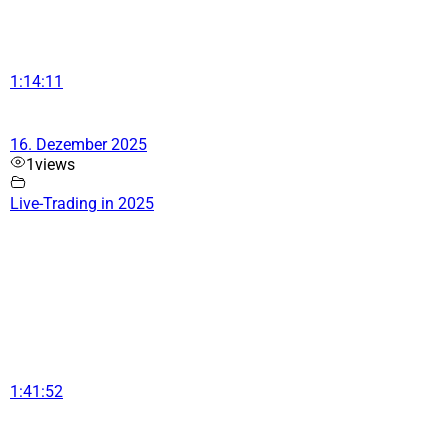
1:14:11
16. Dezember 2025
1
views
Live-Trading in 2025
1:41:52