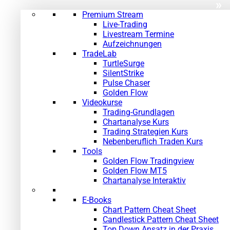
»
Premium Stream
Live-Trading
Livestream Termine
Aufzeichnungen
TradeLab
TurtleSurge
SilentStrike
Pulse Chaser
Golden Flow
Videokurse
Trading-Grundlagen
Chartanalyse Kurs
Trading Strategien Kurs
Nebenberuflich Traden Kurs
Tools
Golden Flow Tradingview
Golden Flow MT5
Chartanalyse Interaktiv
E-Books
Chart Pattern Cheat Sheet
Candlestick Pattern Cheat Sheet
Top Down Ansatz in der Praxis