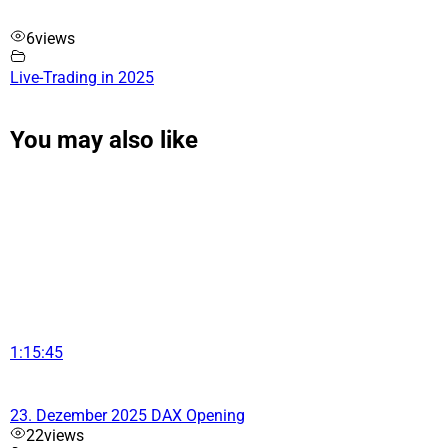
6
views
Live-Trading in 2025
You may also like
1:15:45
23. Dezember 2025 DAX Opening
22
views