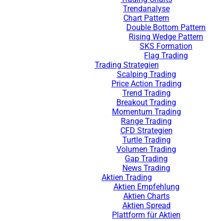
Trendanalyse
Chart Pattern
Double Bottom Pattern
Rising Wedge Pattern
SKS Formation
Flag Trading
Trading Strategien
Scalping Trading
Price Action Trading
Trend Trading
Breakout Trading
Momentum Trading
Range Trading
CFD Strategien
Turtle Trading
Volumen Trading
Gap Trading
News Trading
Aktien Trading
Aktien Empfehlung
Aktien Charts
Aktien Spread
Plattform für Aktien