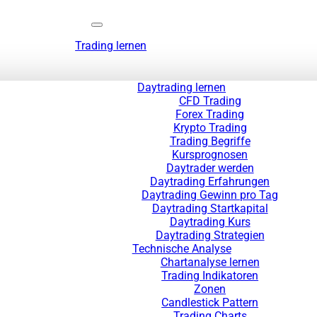
Trading lernen
Daytrading lernen
CFD Trading
Forex Trading
Krypto Trading
Trading Begriffe
Kursprognosen
Daytrader werden
Daytrading Erfahrungen
Daytrading Gewinn pro Tag
Daytrading Startkapital
Daytrading Kurs
Daytrading Strategien
Technische Analyse
Chartanalyse lernen
Trading Indikatoren
Zonen
Candlestick Pattern
Trading Charts