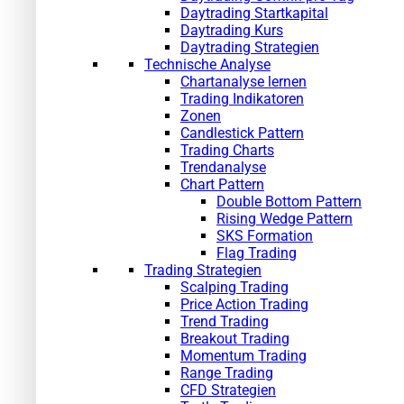
Daytrading Startkapital
Daytrading Kurs
Daytrading Strategien
Technische Analyse
Chartanalyse lernen
Trading Indikatoren
Zonen
Candlestick Pattern
Trading Charts
Trendanalyse
Chart Pattern
Double Bottom Pattern
Rising Wedge Pattern
SKS Formation
Flag Trading
Trading Strategien
Scalping Trading
Price Action Trading
Trend Trading
Breakout Trading
Momentum Trading
Range Trading
CFD Strategien