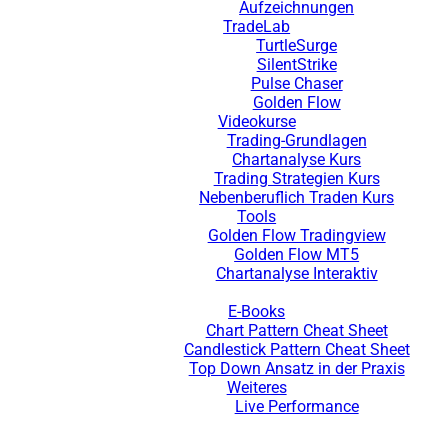
Aufzeichnungen
TradeLab
TurtleSurge
SilentStrike
Pulse Chaser
Golden Flow
Videokurse
Trading-Grundlagen
Chartanalyse Kurs
Trading Strategien Kurs
Nebenberuflich Traden Kurs
Tools
Golden Flow Tradingview
Golden Flow MT5
Chartanalyse Interaktiv
E-Books
Chart Pattern Cheat Sheet
Candlestick Pattern Cheat Sheet
Top Down Ansatz in der Praxis
Weiteres
Live Performance