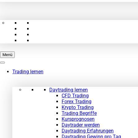
Menü
Trading lernen
Daytrading lernen
CFD Trading
Forex Trading
Krypto Trading
Trading Begriffe
Kursprognosen
Daytrader werden
Daytrading Erfahrungen
Daytrading Gewinn pro Tag