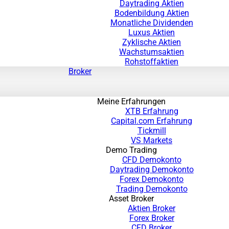
Daytrading Aktien
Bodenbildung Aktien
Monatliche Dividenden
Luxus Aktien
Zyklische Aktien
Wachstumsaktien
Rohstoffaktien
Broker
Meine Erfahrungen
XTB Erfahrung
Capital.com Erfahrung
Tickmill
VS Markets
Demo Trading
CFD Demokonto
Daytrading Demokonto
Forex Demokonto
Trading Demokonto
Asset Broker
Aktien Broker
Forex Broker
CFD Broker