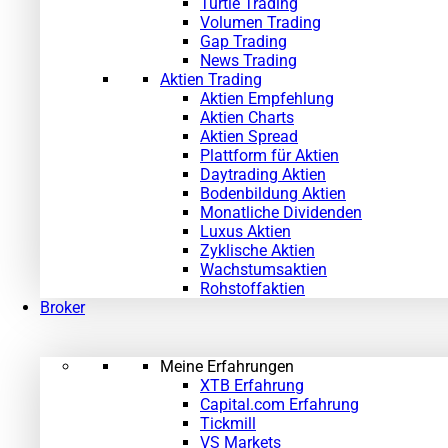
Turtle Trading
Volumen Trading
Gap Trading
News Trading
Aktien Trading
Aktien Empfehlung
Aktien Charts
Aktien Spread
Plattform für Aktien
Daytrading Aktien
Bodenbildung Aktien
Monatliche Dividenden
Luxus Aktien
Zyklische Aktien
Wachstumsaktien
Rohstoffaktien
Broker
Meine Erfahrungen
XTB Erfahrung
Capital.com Erfahrung
Tickmill
VS Markets