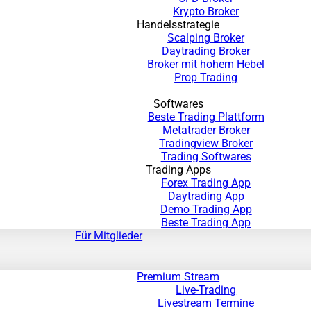
Krypto Broker
Handelsstrategie
Scalping Broker
Daytrading Broker
Broker mit hohem Hebel
Prop Trading
Softwares
Beste Trading Plattform
Metatrader Broker
Tradingview Broker
Trading Softwares
Trading Apps
Forex Trading App
Daytrading App
Demo Trading App
Beste Trading App
Für Mitglieder
Premium Stream
Live-Trading
Livestream Termine