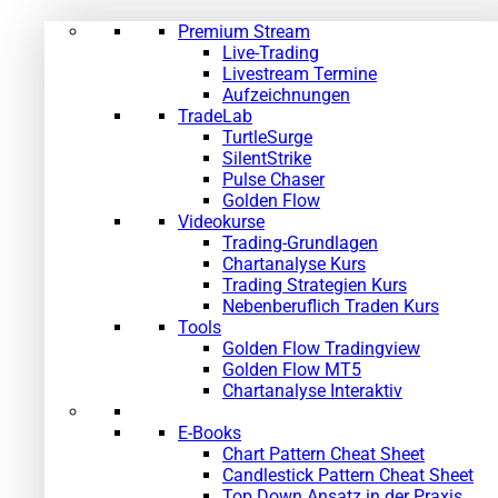
Premium Stream
Live-Trading
Livestream Termine
Aufzeichnungen
TradeLab
TurtleSurge
SilentStrike
Pulse Chaser
Golden Flow
Videokurse
Trading-Grundlagen
Chartanalyse Kurs
Trading Strategien Kurs
Nebenberuflich Traden Kurs
Tools
Golden Flow Tradingview
Golden Flow MT5
Chartanalyse Interaktiv
E-Books
Chart Pattern Cheat Sheet
Candlestick Pattern Cheat Sheet
Top Down Ansatz in der Praxis