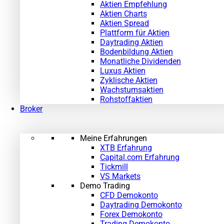
Aktien Empfehlung
Aktien Charts
Aktien Spread
Plattform für Aktien
Daytrading Aktien
Bodenbildung Aktien
Monatliche Dividenden
Luxus Aktien
Zyklische Aktien
Wachstumsaktien
Rohstoffaktien
Broker
Meine Erfahrungen
XTB Erfahrung
Capital.com Erfahrung
Tickmill
VS Markets
Demo Trading
CFD Demokonto
Daytrading Demokonto
Forex Demokonto
Trading Demokonto