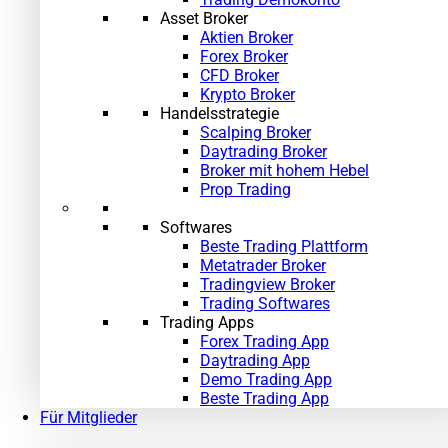
Asset Broker
Aktien Broker
Forex Broker
CFD Broker
Krypto Broker
Handelsstrategie
Scalping Broker
Daytrading Broker
Broker mit hohem Hebel
Prop Trading
Softwares
Beste Trading Plattform
Metatrader Broker
Tradingview Broker
Trading Softwares
Trading Apps
Forex Trading App
Daytrading App
Demo Trading App
Beste Trading App
Für Mitglieder