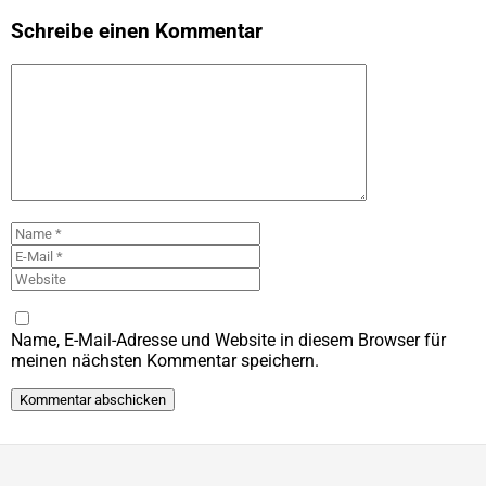
Schreibe einen Kommentar
Kommentar
Name
E-
Mail
Website
Name, E-Mail-Adresse und Website in diesem Browser für
meinen nächsten Kommentar speichern.